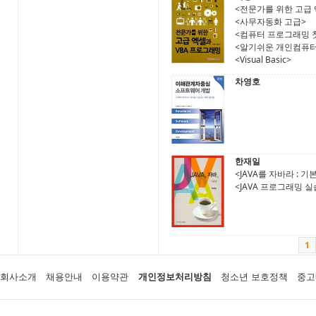
<전문가를 위한 고급 엑
<사무자동화 고급>
<컴퓨터 프로그래밍 
<알기쉬운 개인컴퓨
<Visual Basic>
차영호
한재일
<JAVA를 자바라 : 기
<JAVA 프로그래밍 실
1
회사소개
채용안내
이용약관
개인정보처리방침
청소년 보호정책
중고