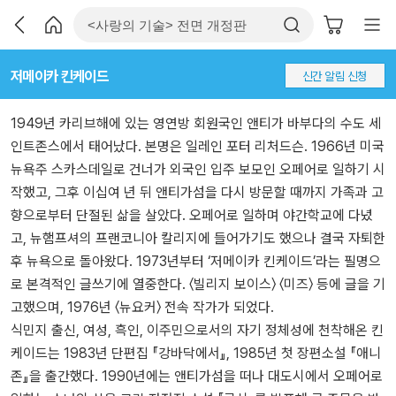
저메이카 킨케이드
신간 알림 신청
1949년 카리브해에 있는 영연방 회원국인 앤티가 바부다의 수도 세
인트존스에서 태어났다. 본명은 일레인 포터 리처드슨. 1966년 미국
뉴욕주 스카스데일로 건너가 외국인 입주 보모인 오페어로 일하기 시
작했고, 그후 이십여 년 뒤 앤티가섬을 다시 방문할 때까지 가족과 고
향으로부터 단절된 삶을 살았다. 오페어로 일하며 야간학교에 다녔
고, 뉴햄프셔의 프랜코니아 칼리지에 들어가기도 했으나 결국 자퇴한
후 뉴욕으로 돌아왔다. 1973년부터 ‘저메이카 킨케이드’라는 필명으
로 본격적인 글쓰기에 열중한다. 〈빌리지 보이스〉 〈미즈〉 등에 글을 기
고했으며, 1976년 〈뉴요커〉 전속 작가가 되었다.
식민지 출신, 여성, 흑인, 이주민으로서의 자기 정체성에 천착해온 킨
케이드는 1983년 단편집 『강바닥에서』, 1985년 첫 장편소설 『애니
존』을 출간했다. 1990년에는 앤티가섬을 떠나 대도시에서 오페어로