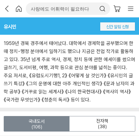
유시민
신간 알림 신청
1959년 경북 경주에서 태어났다. 대학에서 경제학을 공부했으며 한
때 정치•행정 분야에서 일하기도 했으나 지금은 전업 작가로 활동하
고 있다. 35년 넘게 주로 역사, 경제, 정치 등에 관한 에세이를 썼으며
글쓰기, 도서비평, 여행, 과학 등으로 관심 분야를 넓히는 중이다.
주요 저서로, 《유럽도시기행1, 2》 《어떻게 살 것인가》 《유시민의 글
쓰기 특강》 《그의 운명에 대한 아주 개인적인 생각》 《문과 남자의 과
학 공부》 《거꾸로 읽는 세계사》 《나의 한국현대사》 《역사의 역사》
《국가란 무엇인가》 《청춘의 독서》 등이 있다.
전자책
국내도서
(38)
(106)