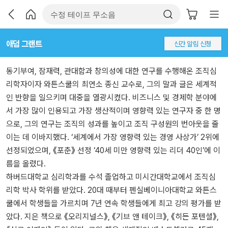
애덤 그랜트
신간 알림 신청
동기부여, 잠재력, 관대함과 창의성에 대한 연구를 수행해온 조직심
리학자이자 와튼스쿨의 최연소 종신 교수로, 그의 말과 글은 세계적
인 반향을 일으키며 대중을 열광시켰다. 비즈니스 및 경제학 분야에
서 가장 많이 인용되고 가장 생산적이며 영향력 있는 연구자 중 한 명
으로, 그의 연구는 조직의 성과를 높이고 조직 구성원의 번아웃을 줄
이는 데 이바지했다. ‘세계에서 가장 영향력 있는 경영 사상가’ 2위에
선정되었으며, 《포춘》 선정 ‘40세 미만 영향력 있는 리더 40인’에 이
름을 올렸다.
하버드대학교 심리학과를 수석 졸업하고 미시간대학교에서 조직심
리학 박사 학위를 받았다. 20대 때부터 펜실베이니아대학교 와튼스
쿨에서 학생들을 가르치며 7년 연속 학생들에게 최고 강의 평가를 받
았다. 지은 책으로 《오리지널스》, 《기브 앤 테이크》, 《히든 포텐셜》,