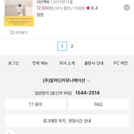
다산책방
|
2017년 11월
12,600
8.4
원 (10% 할인 / 700원)
절판
미리보기
1
2
로그인
전체 메뉴
회사 소개
출판사 안내
PC 버전
(주)알라딘커뮤니케이션
1544-2514
일반문의 (발신자 부담)
1:1 문의
FAQ
중고매장 위치, 영업시간 안내
뒤로가