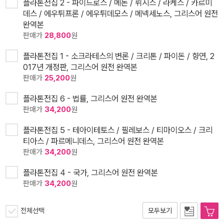
플라톤전집 2 - 파이드로스 / 메논 / 뤼시스 / 라케스 / 카르미
데스 / 에우튀프론 / 에우튀데모스 / 메넥세노스, 그리스어 원전
완역본
판매가
28,800
원
플라톤전집 1 - 소크라테스의 변론 / 크리톤 / 파이돈 / 향연, 2
017년 개정판, 그리스어 원전 완역본
판매가
25,200
원
플라톤전집 6 - 법률, 그리스어 원전 완역본
판매가
34,200
원
플라톤전집 5 - 테아이테토스 / 필레보스 / 티마이오스 / 크리
티아스 / 파르메니데스, 그리스어 원전 완역본
판매가
34,200
원
플라톤전집 4 - 국가, 그리스어 원전 완역본
판매가
34,200
원
전체선택
모두보기