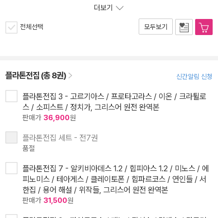
더보기
전체선택
모두보기
플라톤전집 (총 8권)
신간알림 신청
플라톤전집 3 - 고르기아스 / 프로타고라스 / 이온 / 크라튈로
스 / 소피스트 / 정치가, 그리스어 원전 완역본
판매가
36,900
원
플라톤전집 세트 - 전7권
품절
플라톤전집 7 - 알키비아데스 1.2 / 힙피아스 1.2 / 미노스 / 에
피노미스 / 테아게스 / 클레이토폰 / 힙파르코스 / 연인들 / 서
한집 / 용어 해설 / 위작들, 그리스어 원전 완역본
판매가
31,500
원