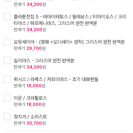
판매가
34,200
원
플라톤전집 5 - 테아이테토스 / 필레보스 / 티마이오스 / 크리
티아스 / 파르메니데스, 그리스어 원전 완역본
판매가
34,200
원
오뒷세이아 - (영화 <오디세이> 원작) 그리스어 원전 완역본
판매가
29,700
원
일리아스 - 그리스어 원전 완역본
판매가
34,200
원
뤼시스 / 라케스 / 카르미데스 - 초기 대화편들
판매가
18,000
원
이온 / 크라튈로스
판매가
18,000
원
정치가 / 소피스트
판매가
20,700
원