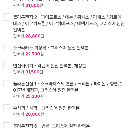
판매가
31,500
원
플라톤전집 2 - 파이드로스 / 메논 / 뤼시스 / 라케스 / 카르미
데스 / 에우튀프론 / 에우튀데모스 / 메넥세노스, 그리스어 원전
완역본
판매가
28,800
원
소크라테스 회상록 - 그리스어 원전 완역본
판매가
22,500
원
변신이야기 - 라틴어 원전 완역본, 개정판
판매가
31,500
원
플라톤전집 1 - 소크라테스의 변론 / 크리톤 / 파이돈 / 향연, 2
017년 개정판, 그리스어 원전 완역본
판매가
25,200
원
수사학 / 시학 - 그리스어 원전 완역본
판매가
28,800
원
플라톤전집 6 - 법률, 그리스어 원전 완역본