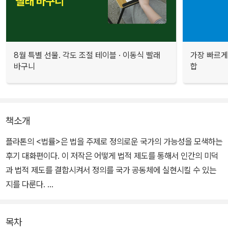
8월 특별 선물. 각도 조절 테이블 · 이동식 빨래
가장 빠르게
바구니
합
책소개
플라톤의 <법률>은 법을 주제로 정의로운 국가의 가능성을 모색하는
후기 대화편이다. 이 저작은 어떻게 법적 제도를 통해서 인간의 미덕
과 법적 제도를 결합시켜서 정의를 국가 공동체에 실현시킬 수 있는
지를 다룬다.
이런 실천철학은 정의로운 국가에 관한 아름답고 선하고 이상적인 구
목차
상을 밝힌다. 이것이 ‘아름다운’ 것은 개인과 공동체의 조화에 바탕을