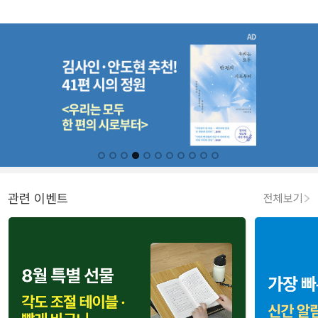
관련 이벤트
전체보기