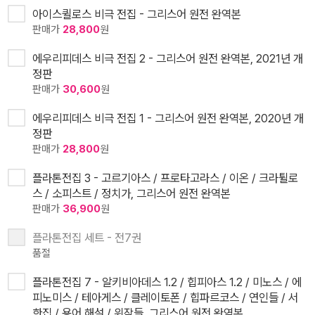
아이스퀼로스 비극 전집 - 그리스어 원전 완역본
판매가
28,800
원
에우리피데스 비극 전집 2 - 그리스어 원전 완역본, 2021년 개
정판
판매가
30,600
원
에우리피데스 비극 전집 1 - 그리스어 원전 완역본, 2020년 개
정판
판매가
28,800
원
플라톤전집 3 - 고르기아스 / 프로타고라스 / 이온 / 크라튈로
스 / 소피스트 / 정치가, 그리스어 원전 완역본
판매가
36,900
원
플라톤전집 세트 - 전7권
품절
플라톤전집 7 - 알키비아데스 1.2 / 힙피아스 1.2 / 미노스 / 에
피노미스 / 테아게스 / 클레이토폰 / 힙파르코스 / 연인들 / 서
한집 / 용어 해설 / 위작들, 그리스어 원전 완역본