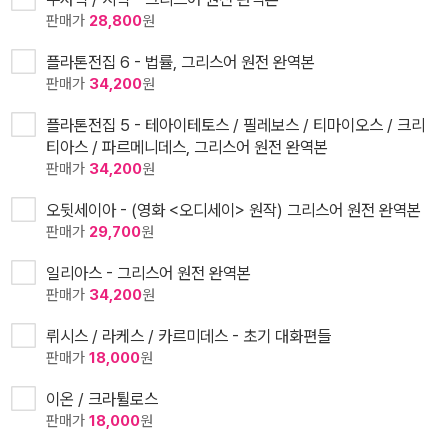
판매가
28,800
원
플라톤전집 6 - 법률, 그리스어 원전 완역본
판매가
34,200
원
플라톤전집 5 - 테아이테토스 / 필레보스 / 티마이오스 / 크리
티아스 / 파르메니데스, 그리스어 원전 완역본
판매가
34,200
원
오뒷세이아 - (영화 <오디세이> 원작) 그리스어 원전 완역본
판매가
29,700
원
일리아스 - 그리스어 원전 완역본
판매가
34,200
원
뤼시스 / 라케스 / 카르미데스 - 초기 대화편들
판매가
18,000
원
이온 / 크라튈로스
판매가
18,000
원