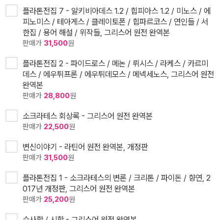
플라톤전집 7 - 알키비아데스 1.2 / 힙피아스 1.2 / 미노스 / 에
피노미스 / 테아게스 / 클레이토폰 / 힙파르코스 / 연인들 / 서
한집 / 용어 해설 / 위작들, 그리스어 원전 완역본
판매가
31,500
원
플라톤전집 2 - 파이드로스 / 메논 / 뤼시스 / 라케스 / 카르미
데스 / 에우튀프론 / 에우튀데모스 / 메넥세노스, 그리스어 원전
완역본
판매가
28,800
원
소크라테스 회상록 - 그리스어 원전 완역본
판매가
22,500
원
변신이야기 - 라틴어 원전 완역본, 개정판
판매가
31,500
원
플라톤전집 1 - 소크라테스의 변론 / 크리톤 / 파이돈 / 향연, 2
017년 개정판, 그리스어 원전 완역본
판매가
25,200
원
수사학 / 시학 - 그리스어 원전 완역본