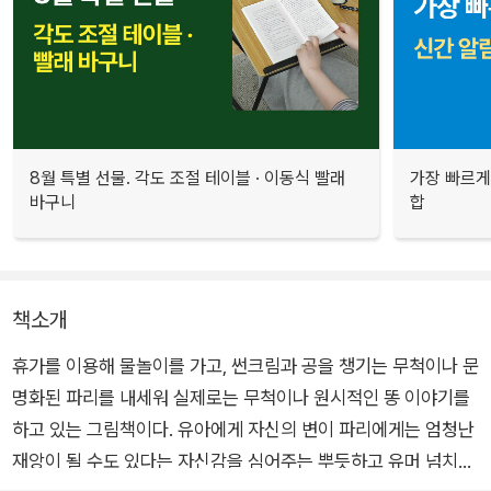
8월 특별 선물. 각도 조절 테이블 · 이동식 빨래
가장 빠르게
바구니
합
책소개
휴가를 이용해 물놀이를 가고, 썬크림과 공을 챙기는 무척이나 문
명화된 파리를 내세워 실제로는 무척이나 원시적인 똥 이야기를
하고 있는 그림책이다. 유아에게 자신의 변이 파리에게는 엄청난
재앙이 될 수도 있다는 자신감을 심어주는 뿌듯하고 유머 넘치는