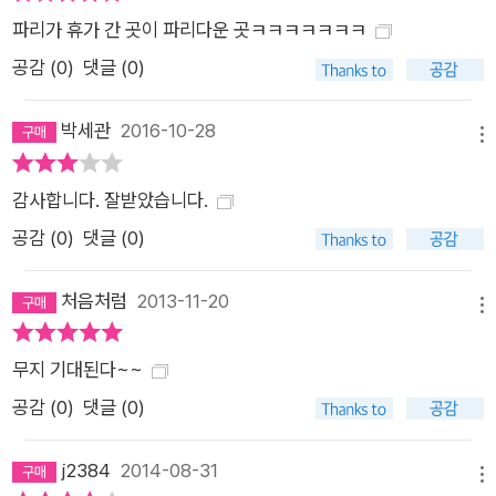
파리가 휴가 간 곳이 파리다운 곳ㅋㅋㅋㅋㅋㅋㅋ
공감 (
0
)
댓글 (0)
박세관
2016-10-28
메뉴
감사합니다. 잘받았습니다.
공감 (
0
)
댓글 (0)
처음처럼
2013-11-20
메뉴
무지 기대된다~~
공감 (
0
)
댓글 (0)
j2384
2014-08-31
메뉴