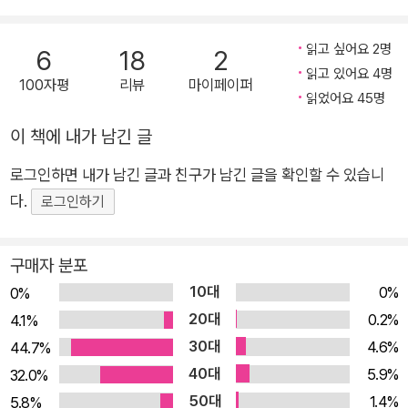
읽고 싶어요 2명
6
18
2
읽고 있어요 4명
100자평
리뷰
마이페이퍼
읽었어요 45명
이 책에 내가 남긴 글
로그인하면 내가 남긴 글과 친구가 남긴 글을 확인할 수 있습니
다.
로그인하기
구매자 분포
10대
0%
0%
20대
0.2%
4.1%
30대
4.6%
44.7%
40대
5.9%
32.0%
50대
1.4%
5.8%