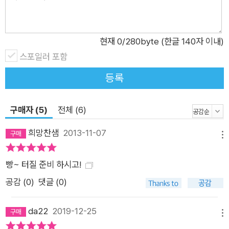
현재
0
/280byte (한글 140자 이내)
스포일러 포함
등록
구매자 (5)
전체 (6)
희망찬샘
2013-11-07
메뉴
빵~ 터질 준비 하시고!
공감 (
0
)
댓글 (0)
da22
2019-12-25
메뉴