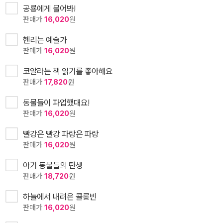
공룡에게 물어봐!
판매가
16,020
원
헨리는 예술가
판매가
16,020
원
코알라는 책 읽기를 좋아해요
판매가
17,820
원
동물들이 파업했대요!
판매가
16,020
원
빨강은 빨강 파랑은 파랑
판매가
16,020
원
아기 동물들의 탄생
판매가
18,720
원
하늘에서 내려온 콜롱빈
판매가
16,020
원