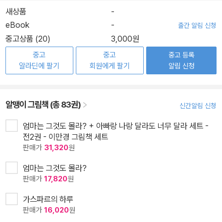
새상품
-
eBook
-
출간 알림 신청
중고상품 (20)
3,000원
중고
중고
중고 등록
알라딘에 팔기
회원에게 팔기
알림 신청
알맹이 그림책 (총 83권)
신간알림 신청
엄마는 그것도 몰라? + 아빠랑 나랑 달라도 너무 달라 세트 -
전2권 - 이만경 그림책 세트
판매가
31,320
원
엄마는 그것도 몰라?
판매가
17,820
원
가스파르의 하루
판매가
16,020
원