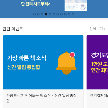
관련 이벤트
전체보기
가장 빠르게 받아보는 책 소식 - 신간 알림 총집
경기컬처패스
합