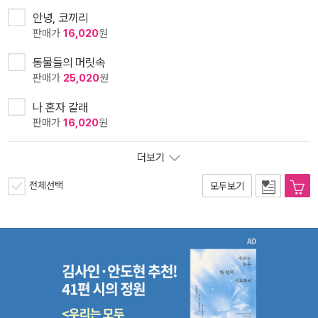
안녕, 코끼리
판매가
16,020
원
동물들의 머릿속
판매가
25,020
원
나 혼자 갈래
판매가
16,020
원
더보기
전체선택
모두보기