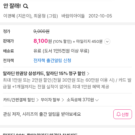
안 잘래!
이경혜
(지은이),
최윤정
(그림)
바람의아이들
2012-10-05
정가
9,000원
8,100
판매가
원
(10% 할인) +
마일리지 450원
배송료
유료 (도서 1만5천원 이상 무료)
전자책
전자책 출간알림 신청
알라딘 만권당 삼성카드, 알라딘 15% 청구 할인
최대 1만원 또는 2만원 할인(전월 30만원 또는 60만원 이용 시) / 카드 발
급월 +1개월까지는 전월 실적이 없어도 최대 1만원 혜택 제공
카드/간편결제 할인
무이자 할부
소득공제 370원
관심 저자, 시리즈의 출간 알림을 받아보세요
신청