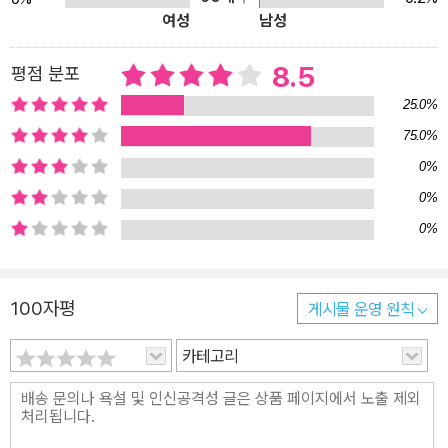
여성
남성
8.5
평점 분포
25.0%
75.0%
0%
0%
0%
100자평
게시물 운영 원칙
카테고리