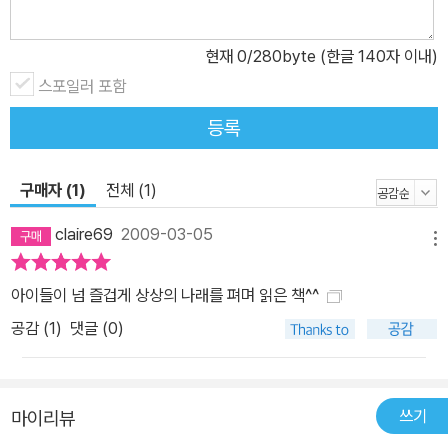
현재
0
/280byte (한글 140자 이내)
스포일러 포함
등록
구매자 (1)
전체 (1)
claire69
2009-03-05
메뉴
아이들이 넘 즐겁게 상상의 나래를 펴며 읽은 책^^
공감 (
1
)
댓글 (0)
쓰기
마이리뷰