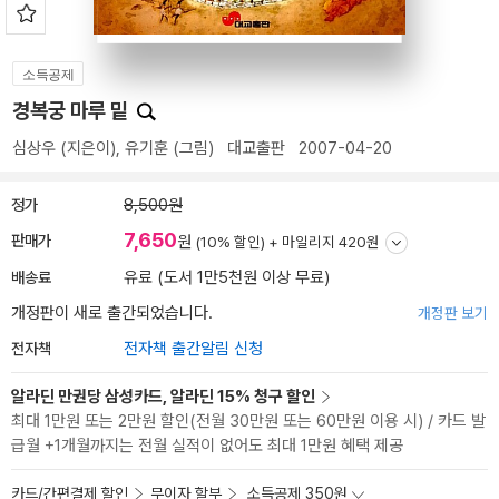
소득공제
경복궁 마루 밑
심상우
(지은이),
유기훈
(그림)
대교출판
2007-04-20
정가
8,500원
7,650
판매가
원
(10% 할인) +
마일리지 420원
배송료
유료 (도서 1만5천원 이상 무료)
개정판이 새로 출간되었습니다.
개정판 보기
전자책
전자책 출간알림 신청
알라딘 만권당 삼성카드, 알라딘 15% 청구 할인
최대 1만원 또는 2만원 할인(전월 30만원 또는 60만원 이용 시) / 카드 발
급월 +1개월까지는 전월 실적이 없어도 최대 1만원 혜택 제공
카드/간편결제 할인
무이자 할부
소득공제 350원