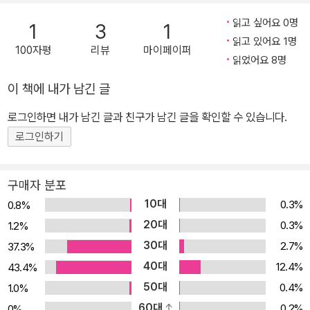
읽고 싶어요 0명
1
3
1
읽고 있어요 1명
100자평
리뷰
마이페이퍼
읽었어요 8명
이 책에 내가 남긴 글
로그인하면 내가 남긴 글과 친구가 남긴 글을 확인할 수 있습니다.
로그인하기
구매자 분포
10대
0.3%
0.8%
20대
0.3%
1.2%
30대
2.7%
37.3%
40대
12.4%
43.4%
50대
0.4%
1.0%
60대
0.2%
0%