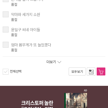
품절
악마와 세가지 소원
품절
윤일구 씨네 아이들
품절
엄마 몸무게가 또 늘었겠다
품절
더보기
전체선택
모두보기