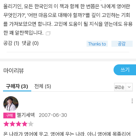
올리기인, 모든 한국인의 이 책과 함께 한 번쯤은 '나에게 영어란
무엇인가?', '어떤 마음으로 대해야 할까?'를 깊이 고민하는 기회
를 가져보았으면 합니다. 고민에 도움이 될 지식을 얻는데도 유용
한 꽤 알찬책입니다.
공감 (
1
)
댓글 (0)
쓰기
마이리뷰
구매자 (3)
전체 (5)
메뉴
멜기세덱
2007-06-30
온 나라가 영어에 웃고, 영어에 우는 나라, 아니 영어에 목졸리어