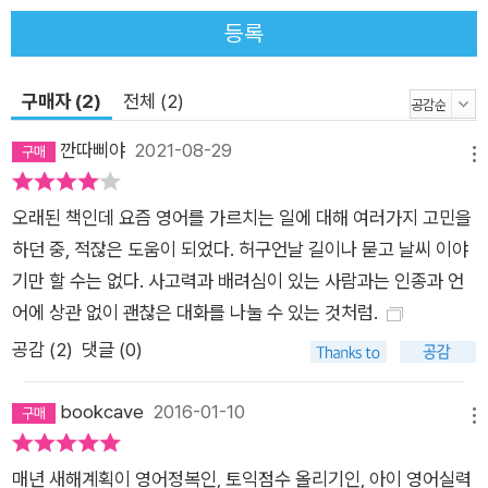
등록
구매자 (2)
전체 (2)
깐따삐야
2021-08-29
메뉴
오래된 책인데 요즘 영어를 가르치는 일에 대해 여러가지 고민을
하던 중, 적잖은 도움이 되었다. 허구언날 길이나 묻고 날씨 이야
기만 할 수는 없다. 사고력과 배려심이 있는 사람과는 인종과 언
어에 상관 없이 괜찮은 대화를 나눌 수 있는 것처럼.
공감 (
2
)
댓글 (0)
bookcave
2016-01-10
메뉴
매년 새해계획이 영어정복인, 토익점수 올리기인, 아이 영어실력