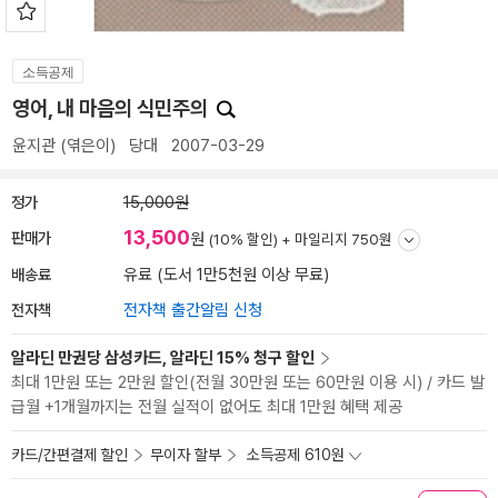
소득공제
영어, 내 마음의 식민주의
윤지관
(엮은이)
당대
2007-03-29
정가
15,000원
13,500
판매가
원
(10% 할인) +
마일리지 750원
배송료
유료 (도서 1만5천원 이상 무료)
전자책
전자책 출간알림 신청
알라딘 만권당 삼성카드, 알라딘 15% 청구 할인
최대 1만원 또는 2만원 할인(전월 30만원 또는 60만원 이용 시) / 카드 발
급월 +1개월까지는 전월 실적이 없어도 최대 1만원 혜택 제공
카드/간편결제 할인
무이자 할부
소득공제 610원