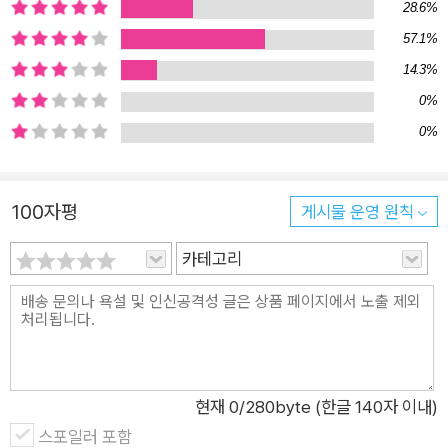
28.6%
57.1%
14.3%
0%
0%
100자평
게시물 운영 원칙
카테고리
현재
0
/280byte (한글 140자 이내)
스포일러 포함