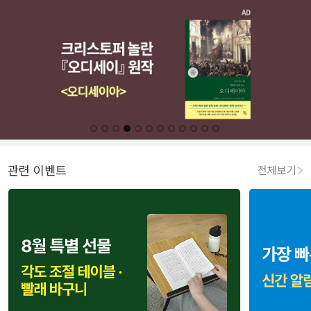
관련 이벤트
전체보기