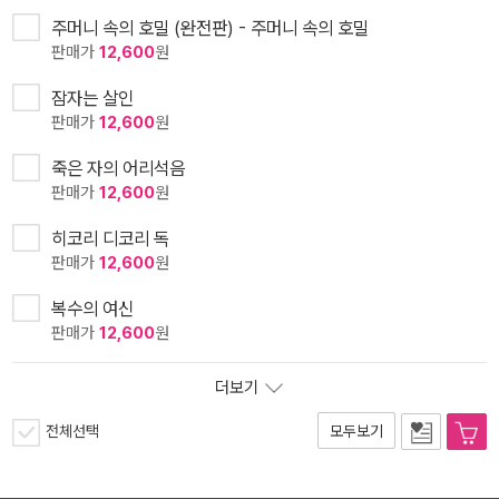
주머니 속의 호밀 (완전판) - 주머니 속의 호밀
판매가
12,600
원
잠자는 살인
판매가
12,600
원
죽은 자의 어리석음
판매가
12,600
원
히코리 디코리 독
판매가
12,600
원
복수의 여신
판매가
12,600
원
더보기
전체선택
모두보기