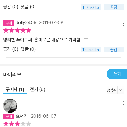
공감 (
0
)
댓글 (0)
dolly3409
2011-07-08
메뉴
영리한 푸아로씨..흥미로운 내용으로 기억함.
공감 (
0
)
댓글 (0)
쓰기
마이리뷰
구매자 (1)
전체 (6)
메뉴
호서기
2016-06-07