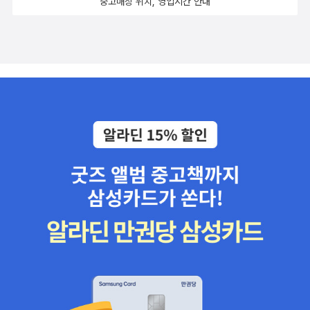
느낌은 상당히 보수적인 냄새가 나지만, 새겨들을 말이 많이 있고, 합
중고매장 위치, 영업시간 안내
다.좀 독자를 위한 서비스의 개념을 탑재했으면 좋겠다. ③가격이 기
추리소설이 살인사건으로 시작되는 반면 살인은 사건의 결말이라는
리적이라 생각되는 조언이 풍부하여 짧지만 꽤나 알찬 구성이라고 생
존 해문 문고본에 비해 너무 비싸다.물론 하드 커버니까 비싼 것은 어
점에서 0시를 향하여 나가는 모습을 보여주는 소설 너무나도 악한
각한다. 내가 하는 일에도 어느 정도 적용할만한 충고는 고맙기 그지
쩔수 없으나 좀 아쉬운 감이 없지 않이 있다. 소장을 위해서 사실 분은
남자의 이야기!! 근데 천성이 악하다기 보단 자신이 하는 짓이 너무나
없다.
황금가지판을 구매하는 것도 나쁘지 않다고 여겨진다.단 전권을 다
도 나쁜 짓이라는 것을 깨닫지 못하는 것이 아닌가 싶기도 한... 푸아
구매하기 위해서는 시간이 많이 걸린다는 점과 비용이 만만치 않다는
로의 2번째 활약상!! 어느 저녁 모인 사람들이 풀리지 않는 수수께
것을 감안해야 할 것이다.따라서 합리적인 독자라면 해문 문고판을
끼에 대해 얘기하다 자신들이 경험한 희한한 사건을 하나씩 언급하는
구해하지 않으실는지…….^^ 선택은 여러분이 몫이다.. 애거서 크리스
단편집이라고 보기에는 모두 연결되어 있는, 하나의 이야기라고 하기
티 전집 1 - 빛이 있는 동안 애거서 크리스티 전집 2 - 그리고 아무도
에는 13가지 모두 다른 결말이 있는.. 마플양의 활약이 돋보이며 처음
없었다 애거서 크리스티 전집 3 - 오리엔트 특급 살인 애거서 크리스
등장하는 소설 정말 말그대로 살인예고시간에 살해된 남자!! 과연
티 전집 4 - 0시를 향하여 애거서 크리스티 전집 5 - 애크로이드 살
범인은 무슨 이유에서 별 상관없이 보이는 듯한 남자를 죽였는지.. 그
인 사건 애거서 크리스티 전집 6 - 열세 가지 수수께끼 애거서 크리스
리고 살인은 습관이라는 말이 점차 와 닿는 그런 살인사건에 관한 이
티 전집 7 - 살인을 예고합니다 애거서 크리스티 전집 8 - 비뚤어진
야기!! 비뚤어진 집의 비뚤어진 사람들에 대한 이야기!!! 코난처럼
집 애거서 크리스티 전집 9 - 누명 애거서 크리스티 전집 10 - 움직이
사건현장을 설치고 다니는 꼬마악마와 같은 조세핀이 유난히도 기억
는 손가락 애거서 크리스티 전집 11 - 끝없는 밤 애거서 크리스티 전
에 남는 이야기!! 한 사람의 호의에서 시작된 온 가족의 불행이 돋
집 12 - 스타일스 저택의 괴사건 애거서 크리스티 전집 13 - 나일 강
보이는 이야기..가족간의 긴장감이 고스란히 느껴지면서도 마플양이
의 죽음 애거서 크리스티 전집 13 - 나일 강의 죽음 애거서 크리스티
나 푸아로같은 탐정이 등장하는 것도 아니어서 독자가 고민을 하게