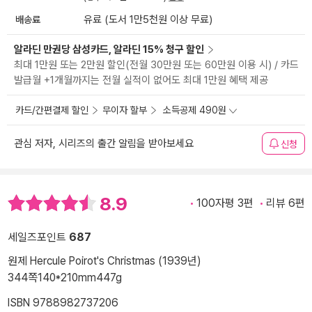
배송료
유료 (도서 1만5천원 이상 무료)
알라딘 만권당 삼성카드, 알라딘 15% 청구 할인
최대 1만원 또는 2만원 할인(전월 30만원 또는 60만원 이용 시) / 카드
발급월 +1개월까지는 전월 실적이 없어도 최대 1만원 혜택 제공
카드/간편결제 할인
무이자 할부
소득공제 490원
관심 저자, 시리즈의 출간 알림을 받아보세요
신청
8.9
100자평 3편
리뷰 6편
세일즈포인트
687
원제 Hercule Poirot's Christmas (1939년)
344쪽
140*210mm
447g
ISBN 9788982737206