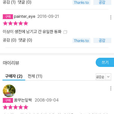
공감 (
1
)
댓글 (0)
painter_eye
2016-09-21
메뉴
이상이 생전에 남기고 간 유일한 동화
공감 (
0
)
댓글 (0)
쓰기
마이리뷰
구매자 (2)
전체 (11)
메뉴
꿈꾸는잎싹
2008-09-04