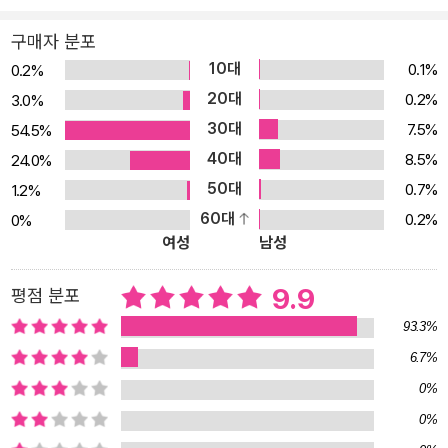
구매자 분포
10대
0.1%
0.2%
20대
0.2%
3.0%
30대
7.5%
54.5%
40대
8.5%
24.0%
50대
0.7%
1.2%
60대
0.2%
0%
여성
남성
9.9
평점 분포
93.3%
6.7%
0%
0%