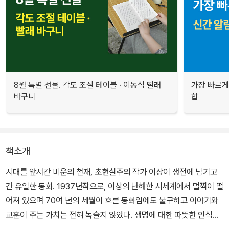
8월 특별 선물. 각도 조절 테이블 · 이동식 빨래
가장 빠르게
바구니
합
책소개
시대를 앞서간 비운의 천재, 초현실주의 작가 이상이 생전에 남기고
간 유일한 동화. 1937년작으로, 이상의 난해한 시세계에서 멀찍이 떨
어져 있으며 70여 년의 세월이 흐른 동화임에도 불구하고 이야기와
교훈이 주는 가치는 전혀 녹슬지 않았다. 생명에 대한 따뜻한 인식이
녹아 있으며, 무엇보다도 기발한 상상력이 돋보이는 작품이다.