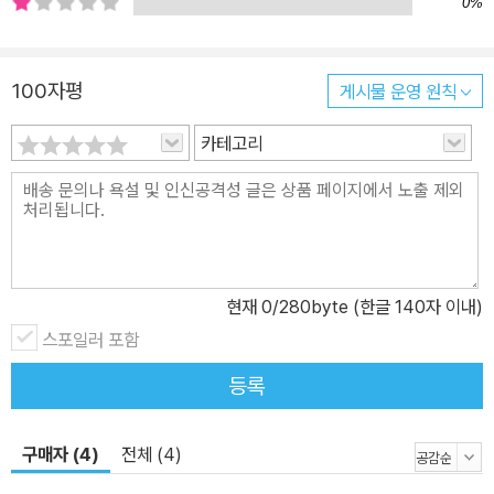
0%
100자평
게시물 운영 원칙
카테고리
현재
0
/280byte (한글 140자 이내)
스포일러 포함
등록
구매자 (4)
전체 (4)