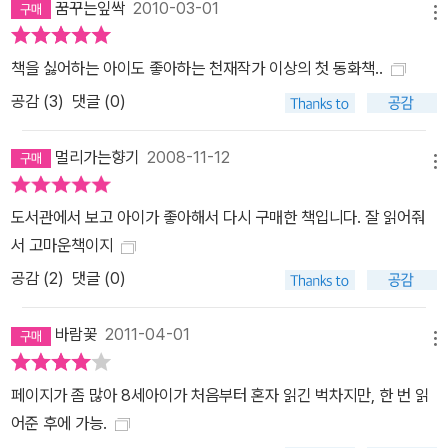
꿈꾸는잎싹
2010-03-01
메뉴
책을 싫어하는 아이도 좋아하는 천재작가 이상의 첫 동화책..
공감 (
3
)
댓글 (0)
멀리가는향기
2008-11-12
메뉴
도서관에서 보고 아이가 좋아해서 다시 구매한 책입니다. 잘 읽어줘
서 고마운책이지
공감 (
2
)
댓글 (0)
바람꽃
2011-04-01
메뉴
페이지가 좀 많아 8세아이가 처음부터 혼자 읽긴 벅차지만, 한 번 읽
어준 후에 가능.