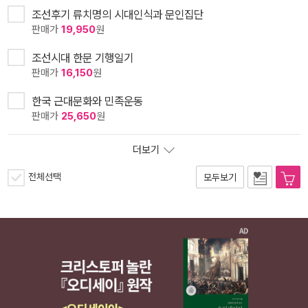
조선후기 류치명의 시대인식과 문인집단
판매가
19,950
원
조선시대 한문 기행일기
판매가
16,150
원
한국 근대문화와 민족운동
판매가
25,650
원
더보기
전체선택
모두보기