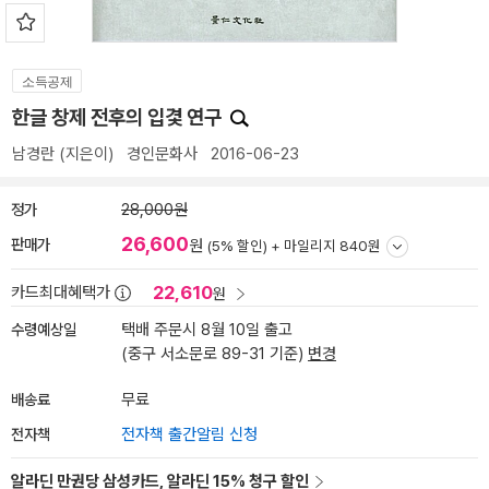
소득공제
한글 창제 전후의 입겿 연구
남경란
(지은이)
경인문화사
2016-06-23
정가
28,000원
26,600
판매가
원
(5% 할인) +
마일리지 840원
22,610
카드최대혜택가
원
수령예상일
택배 주문시 8월 10일 출고
(중구 서소문로 89-31 기준)
변경
배송료
무료
전자책
전자책 출간알림 신청
알라딘 만권당 삼성카드, 알라딘 15% 청구 할인