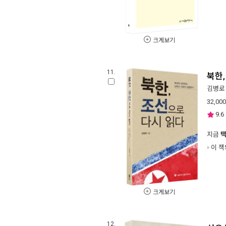
크게보기
11.
북한,
김병로
32,000
9.6
지금
이 책
크게보기
12.