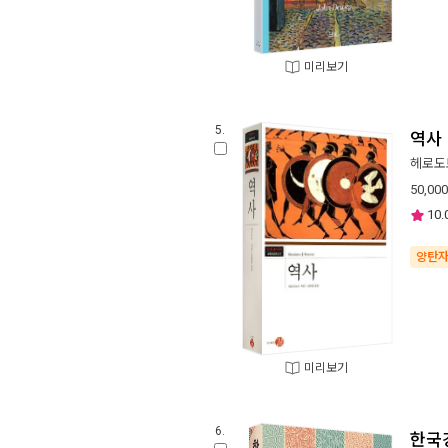
미리보기
5.
역사
헤로도
50,000
10.
양탄
미리보기
6.
한국