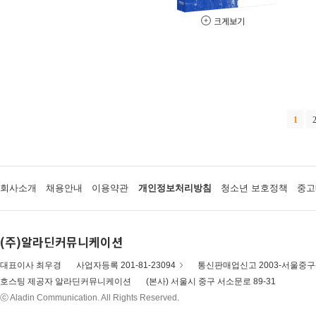
크게보기
1
회사소개
채용안내
이용약관
개인정보처리방침
청소년 보호정책
중고
(주)알라딘커뮤니케이션
대표이사 최우경
사업자등록 201-81-23094
통신판매업신고 2003-서울중구-
호스팅 제공자 알라딘커뮤니케이션
(본사) 서울시 중구 서소문로 89-31
ⓒ Aladin Communication. All Rights Reserved.