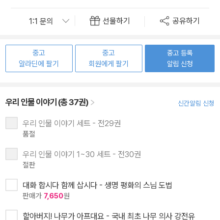
선물하기
공유하기
중고
중고
중고 등록
알라딘에 팔기
회원에게 팔기
알림 신청
우리 인물 이야기 (총 37권)
신간알림 신청
우리 인물 이야기 세트 - 전29권
품절
우리 인물 이야기 1~30 세트 - 전30권
절판
대화 합시다 함께 삽시다 - 생명 평화의 스님 도법
판매가
7,650
원
할아버지! 나무가 아프대요 - 국내 최초 나무 의사 강전유