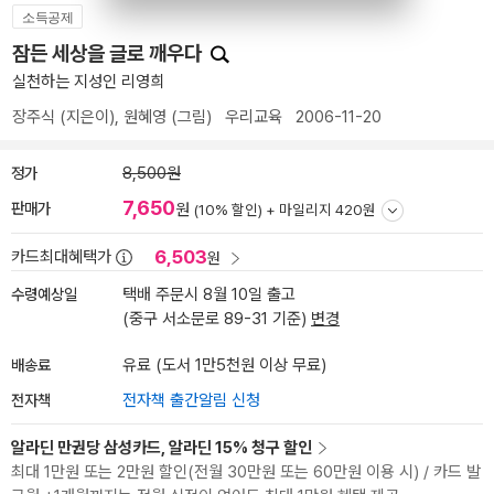
소득공제
잠든 세상을 글로 깨우다
실천하는 지성인 리영희
장주식
(지은이),
원혜영
(그림)
우리교육
2006-11-20
정가
8,500원
7,650
판매가
원
(10% 할인) +
마일리지 420원
6,503
카드최대혜택가
원
수령예상일
택배 주문시 8월 10일 출고
(중구 서소문로 89-31 기준)
변경
배송료
유료 (도서 1만5천원 이상 무료)
전자책
전자책 출간알림 신청
알라딘 만권당 삼성카드, 알라딘 15% 청구 할인
최대 1만원 또는 2만원 할인(전월 30만원 또는 60만원 이용 시) / 카드 발