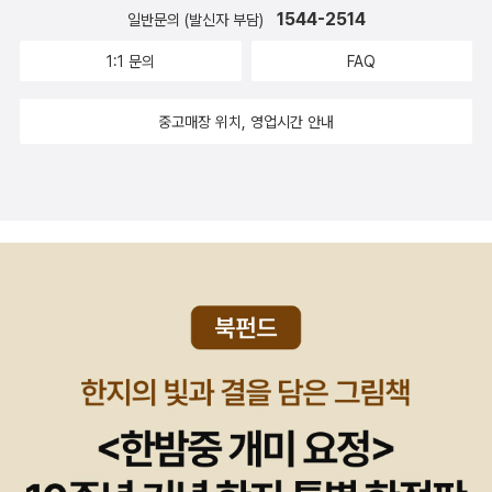
1544-2514
일반문의 (발신자 부담)
1:1 문의
FAQ
중고매장 위치, 영업시간 안내