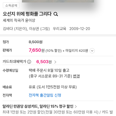
소득공제
오선지 위에 평화를 그리다
세계의 작곡가 윤이상
김바다
(지은이),
이상권
(그림)
우리교육
2009-12-20
정가
8,500원
7,650
판매가
원
(10% 할인) +
마일리지 420원
6,503
카드최대혜택가
원
수령예상일
택배 주문시 8월 10일 출고
(중구 서소문로 89-31 기준)
변경
배송료
유료 (도서 1만5천원 이상 무료)
전자책
전자책 출간알림 신청
알라딘 만권당 삼성카드, 알라딘 15% 청구 할인
최대 1만원 또는 2만원 할인(전월 30만원 또는 60만원 이용 시) / 카드 발