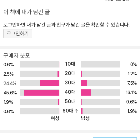
이 책에 내가 남긴 글
로그인하면 내가 남긴 글과 친구가 남긴 글을 확인할 수 있습니다.
로그인하기
구매자 분포
10대
0%
0.6%
20대
1.2%
2.5%
30대
7.5%
24.4%
40대
13.1%
45.6%
50대
0.6%
1.9%
60대
1.9%
0.6%
여성
남성