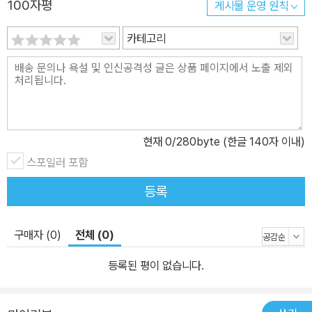
100자평
게시물 운영 원칙
카테고리
현재
0
/280byte (한글 140자 이내)
스포일러 포함
등록
구매자 (0)
전체 (0)
등록된 평이 없습니다.