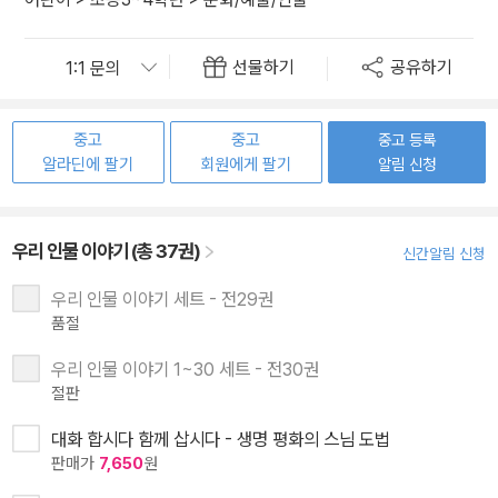
선물하기
공유하기
중고
중고
중고 등록
알라딘에 팔기
회원에게 팔기
알림 신청
우리 인물 이야기 (총 37권)
신간알림 신청
우리 인물 이야기 세트 - 전29권
품절
우리 인물 이야기 1~30 세트 - 전30권
절판
대화 합시다 함께 삽시다 - 생명 평화의 스님 도법
판매가
7,650
원