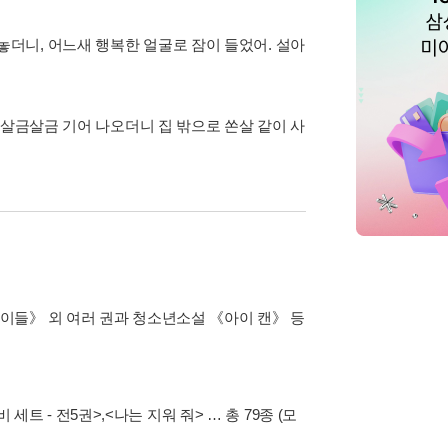
더니, 어느새 행복한 얼굴로 잠이 들었어. 설아
 살금살금 기어 나오더니 집 밖으로 쏜살 같이 사
이들》 외 여러 권과 청소년소설 《아이 캔》 등
 세트 - 전5권>
,
<나는 지워 줘>
… 총 79종
(모