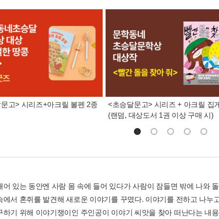
문고> 시리즈+아크릴 볼펜 2종
<초승달문고> 시리즈 + 아크릴 집
(랜덤, 대상도서 1권 이상 구매 시)
깨어 있는 동안엔 사람 몸 속에 들어 있다가 사람이 잠들면 밖에 나와 
속에서 혼쥐를 발견해 새로운 이야기를 꾸몄다. 이야기를 전하고 나누고
구하기 위해 이야기쟁이인 주인공이 이야기 씨앗을 찾아 떠난다는 내용