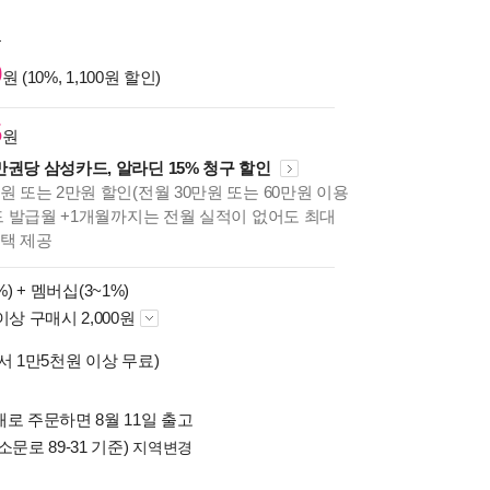
원
0
원 (10%, 1,100원 할인)
5
원
만권당 삼성카드, 알라딘 15% 청구 할인
원 또는 2만원 할인(전월 30만원 또는 60만원 이용
카드 발급월 +1개월까지는 전월 실적이 없어도 최대
혜택 제공
%) +
멤버십(3~1%)
이상 구매시 2,000원
서 1만5천원 이상 무료)
로 주문하면 8월 11일 출고
소문로 89-31 기준)
지역변경