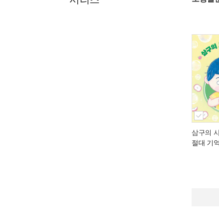
삼구의 사
절대 기억