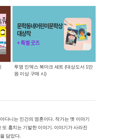
게
투명 인덱스 북마크 세트 (대상도서 1만
8월 특별 선물. 각도 
원 이상 구매 시)
이동식 빨래 바구니
돌아다니는 인간의 영혼이다. 작가는 옛 이야기
 또 훔치는 기발한 이야기. 이야기가 사라진
을 담았다.