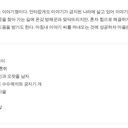
 이야기쟁이다. 안타깝게도 이야기가 금지된 나라에 살고 있어 이야기
궁을 찾아 가는 길에 온갖 방해꾼과 맞닥뜨리지만, 혼자 힘으로 해결하기
도움을 받기도 한다. 마침내 이야기 씨를 꺼내오는 것에 성공하자 마을
쟁이
 혼쥐
인과 오랏줄 남자
 수수께끼와 궁지기 개
마을
말