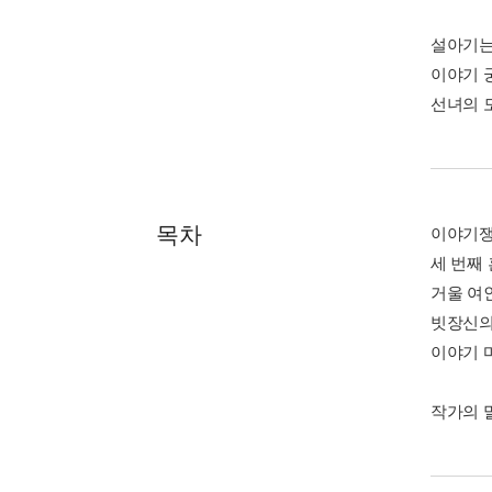
설아기는
이야기 
선녀의 
목차
이야기
세 번째
거울 여
빗장신의
이야기 
작가의 