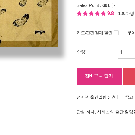
Sales Point :
661
9.8
100자평(
카드/간편결제 할인
무이
수량
장바구니 담기
전자책 출간알림 신청
중고
관심 저자, 시리즈의 출간 알