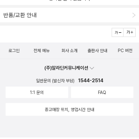
반품/교환 안내
로그인
전체 메뉴
회사 소개
출판사 안내
PC 버전
(주)알라딘커뮤니케이션
1544-2514
일반문의 (발신자 부담)
1:1 문의
FAQ
중고매장 위치, 영업시간 안내