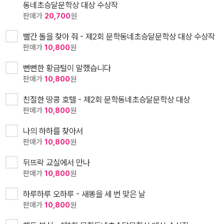
동네초승달문학상 대상 수상작
판매가
20,700
원
빨간 돌을 찾아 줘 - 제2회 문학동네초승달문학상 대상 수상작
판매가
10,800
원
뻔뻔한 황금털이 말했습니다
판매가
10,800
원
친절한 땅콩 호텔 - 제2회 문학동네초승달문학상 대상
판매가
10,800
원
나의 하하를 찾아서
판매가
10,800
원
뒤뜨락 교실에서 만나
판매가
10,800
원
하루하루 오하루 - 새똥을 세 번 맞은 날
판매가
10,800
원