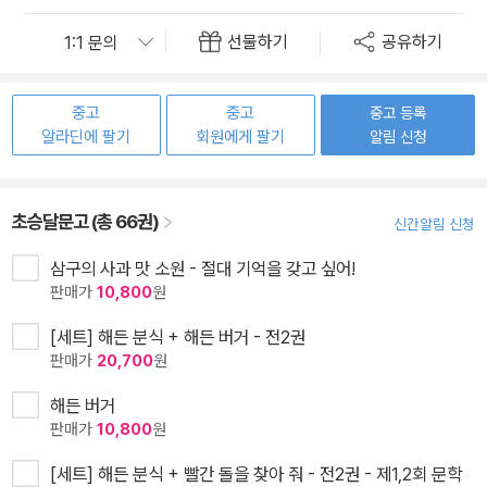
선물하기
공유하기
중고
중고
중고 등록
알라딘에 팔기
회원에게 팔기
알림 신청
초승달문고 (총 66권)
신간알림 신청
삼구의 사과 맛 소원 - 절대 기억을 갖고 싶어!
판매가
10,800
원
[세트] 해든 분식 + 해든 버거 - 전2권
판매가
20,700
원
해든 버거
판매가
10,800
원
[세트] 해든 분식 + 빨간 돌을 찾아 줘 - 전2권 - 제1,2회 문학