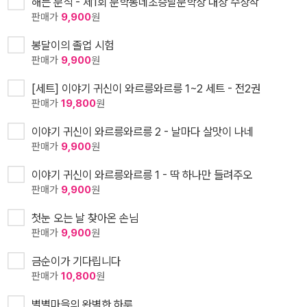
해든 분식 - 제1회 문학동네초승달문학상 대상 수상작
판매가
9,900
원
봉달이의 졸업 시험
판매가
9,900
원
[세트] 이야기 귀신이 와르릉와르릉 1~2 세트 - 전2권
판매가
19,800
원
이야기 귀신이 와르릉와르릉 2 - 날마다 살맛이 나네
판매가
9,900
원
이야기 귀신이 와르릉와르릉 1 - 딱 하나만 들려주오
판매가
9,900
원
첫눈 오는 날 찾아온 손님
판매가
9,900
원
금순이가 기다립니다
판매가
10,800
원
별별마을의 완벽한 하루