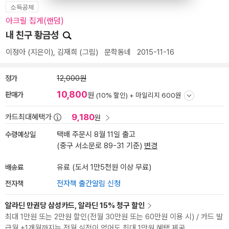
소득공제
아크릴 집게(랜덤)
내 친구 황금성
이정아
(지은이),
김재희
(그림)
문학동네
2015-11-16
정가
12,000원
10,800
판매가
원
(10% 할인) +
마일리지 600원
9,180
카드최대혜택가
원
수령예상일
택배 주문시 8월 11일 출고
(중구 서소문로 89-31 기준)
변경
배송료
유료 (도서 1만5천원 이상 무료)
전자책
전자책 출간알림 신청
알라딘 만권당 삼성카드, 알라딘 15% 청구 할인
최대 1만원 또는 2만원 할인(전월 30만원 또는 60만원 이용 시) / 카드 발
급월 +1개월까지는 전월 실적이 없어도 최대 1만원 혜택 제공