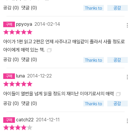
공감 (
0
)
댓글 (0)
ppyoya
2014-02-14
메뉴
아이가 1편 읽고 2편은 언제 사주냐고 매일같이 졸라서 사줄 정도로
아이에게 매력 있는 책.
공감 (
0
)
댓글 (0)
luna
2014-12-22
메뉴
아이들이 열번을 넘게 읽을 정도의 재미난 이야기로서의 매력
공감 (
0
)
댓글 (0)
catch22
2014-12-11
메뉴