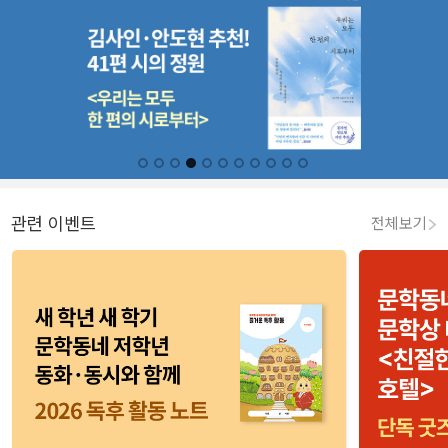
관련 이벤트
전체보기