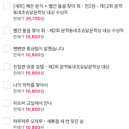
[세트] 해든 분식 + 빨간 돌을 찾아 줘 - 전2권 - 제1,2회 문학
동네초승달문학상 대상 수상작
판매가
20,700
원
빨간 돌을 찾아 줘 - 제2회 문학동네초승달문학상 대상 수상작
판매가
10,800
원
뻔뻔한 황금털이 말했습니다
판매가
10,800
원
친절한 땅콩 호텔 - 제2회 문학동네초승달문학상 대상
판매가
10,800
원
나의 하하를 찾아서
판매가
10,800
원
뒤뜨락 교실에서 만나
판매가
10,800
원
하루하루 오하루 - 새똥을 세 번 맞은 날
판매가
10,800
원