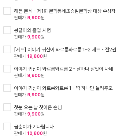
해든 분식 - 제1회 문학동네초승달문학상 대상 수상작
판매가
9,900
원
봉달이의 졸업 시험
판매가
9,900
원
[세트] 이야기 귀신이 와르릉와르릉 1~2 세트 - 전2권
판매가
19,800
원
이야기 귀신이 와르릉와르릉 2 - 날마다 살맛이 나네
판매가
9,900
원
이야기 귀신이 와르릉와르릉 1 - 딱 하나만 들려주오
판매가
9,900
원
첫눈 오는 날 찾아온 손님
판매가
9,900
원
금순이가 기다립니다
판매가
10,800
원