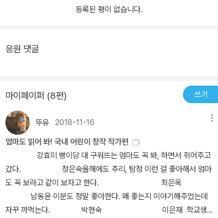
등록된 평이 없습니다.
응원 댓글
쓰기
마이페이퍼 (8편)
뚜유
2018-11-16
메뉴
엄마도 읽어 봐! 국내 어린이 창작 작가편
강효미 빵이당 대 구워뜨는 엄마도 꼭 봐, 하면서 쥐어주고
갔다. 정은숙올해에도 추리, 탐정 이런 걸 좋아해서 엄마
도 꼭 보라고 같이 보자고 한다. 최은옥
남동윤 이분도 정말 좋아한다. 왜 좋는지 이야기해주었는데
자꾸 까먹는다. 박현숙 이은재 학교생