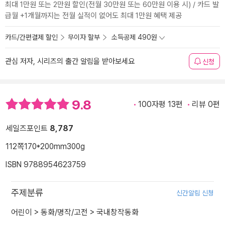
최대 1만원 또는 2만원 할인(전월 30만원 또는 60만원 이용 시) / 카드 발
급월 +1개월까지는 전월 실적이 없어도 최대 1만원 혜택 제공
카드/간편결제 할인
무이자 할부
소득공제 490원
관심 저자, 시리즈의 출간 알림을 받아보세요
신청
9.8
100자평 13편
리뷰 0편
세일즈포인트
8,787
112쪽
170*200mm
300g
ISBN 9788954623759
주제분류
신간알림 신청
어린이
>
동화/명작/고전
>
국내창작동화