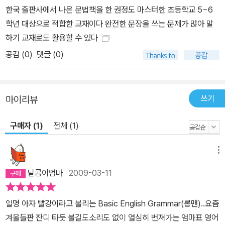
한국 출판사에서 나온 문법책을 한 권정도 마스터한 초등학교 5~6
학년 대상으로 적합한 교재이다 완전한 문장을 쓰는 문제가 많아 말
하기 교재로도 활용할 수 있다
공감 (
0
)
댓글 (0)
쓰기
마이리뷰
구매자 (1)
전체 (1)
메뉴
달콤이엄마
2009-03-11
일명 아자 빨강이라고 불리는 Basic English Grammar(롱맨)..요즘
겨울들판 잔디 타듯 불길도소리도 없이 열심히 번져가는 엄마표 영어