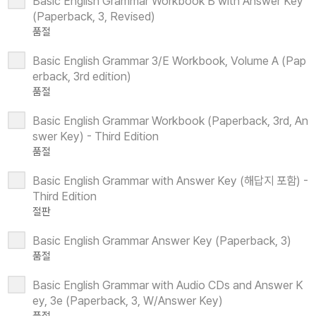
Basic English Grammar Workbook B with Answer Key
(Paperback, 3, Revised)
품절
Basic English Grammar 3/E Workbook, Volume A (Pap
erback, 3rd edition)
품절
Basic English Grammar Workbook (Paperback, 3rd, An
swer Key) - Third Edition
품절
Basic English Grammar with Answer Key (해답지 포함) -
Third Edition
절판
Basic English Grammar Answer Key (Paperback, 3)
품절
Basic English Grammar with Audio CDs and Answer K
ey, 3e (Paperback, 3, W/Answer Key)