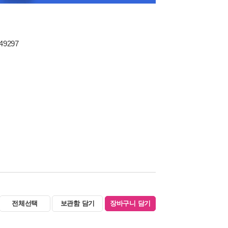
849297
전체선택
보관함 담기
장바구니 담기