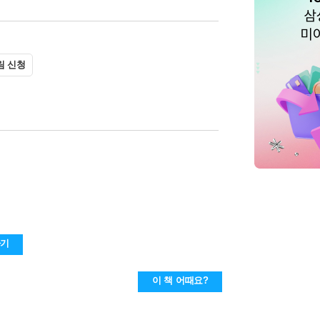
림 신청
하기
이 책 어때요?