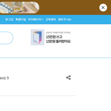
로그인
회원가입
마이페이지
고객센터
장바구니
(0)
ion) 9
원