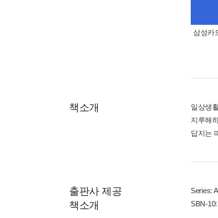
삼성카드
책소개
일상생활
지루해하
답지는 
출판사 제공
Series: 
책소개
SBN-10: 