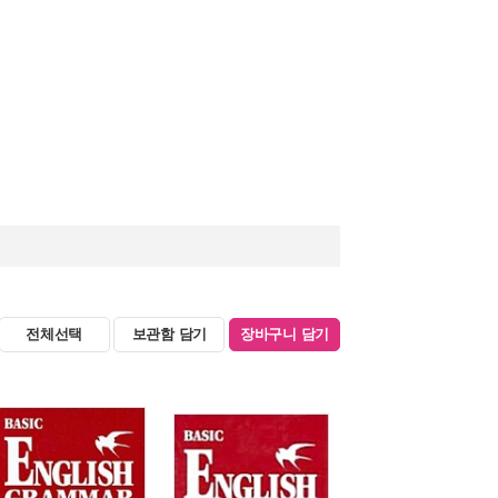
전체선택
보관함 담기
장바구니 담기