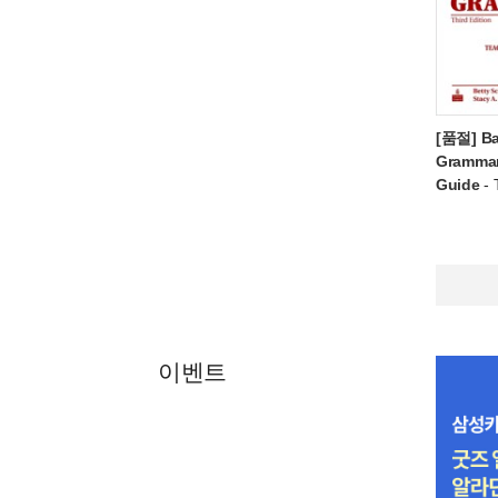
[품절] Ba
Grammar
Guide
- 
이벤트