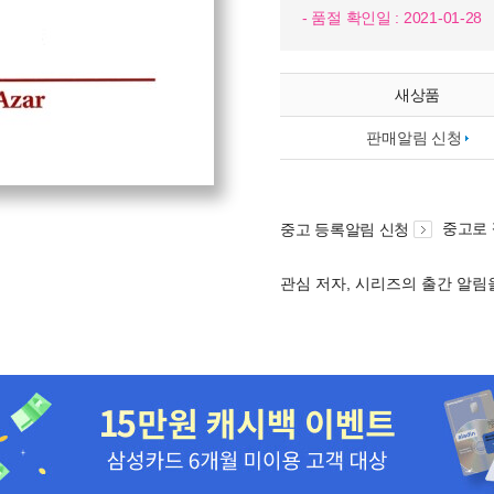
- 품절 확인일 : 2021-01-28
새상품
판매알림 신청
중고로
중고 등록알림 신청
관심 저자, 시리즈의 출간 알