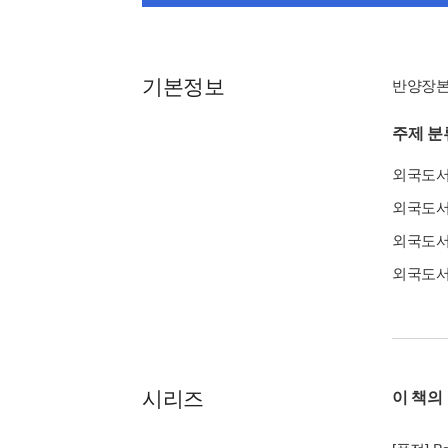
기본정보
반양장
주제 분
외국도
외국도
외국도
외국도
시리즈
이 책의