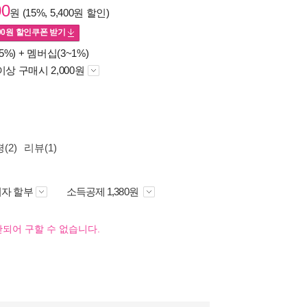
00
원 (15%, 5,400원 할인)
00
원 할인쿠폰 받기
5%) +
멤버십(3~1%)
이상 구매시 2,000원
(2)
리뷰(1)
자 할부
소득공제 1,380원
되어 구할 수 없습니다.