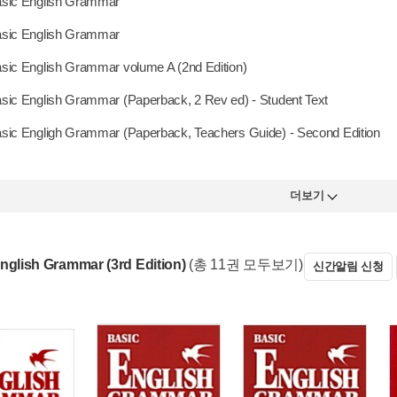
sic English Grammar
sic English Grammar
sic English Grammar volume A (2nd Edition)
sic English Grammar (Paperback, 2 Rev ed) - Student Text
sic Engligh Grammar (Paperback, Teachers Guide) - Second Edition
더보기
nglish Grammar (3rd Edition)
(총 11권 모두보기)
신간알림 신청