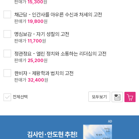
판매가
15,300
원
채근담 - 인간사를 아우른 수신과 처세의 고전
판매가
19,800
원
명심보감 - 자기 성찰의 고전
판매가
11,700
원
정관정요 - 열린 정치와 소통하는 리더십의 고전
판매가
25,200
원
한비자 - 제왕학과 법치의 고전
판매가
32,400
원
전체선택
모두보기