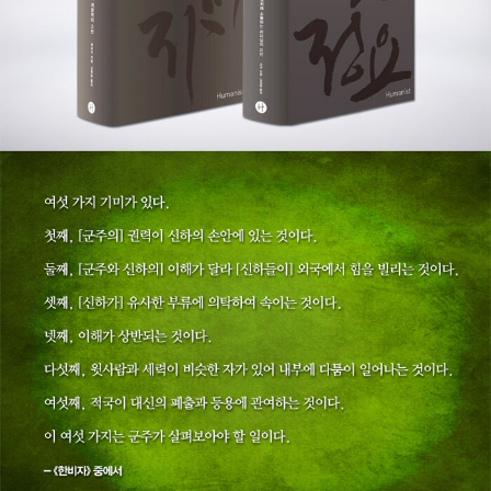
간했고 40여 편의 논문을 발표했다. 2011년 환경재단 ‘2011 세상을
밝게 만든 사람들’(학계 부문)에 선정되었다. EBS·KBS·JTBC 출
연, 삼성·LG사장단 강연, SERICEO 강연 등 이 시대의 오피니언 리
더들을 위한 대표적인 인문학 강연자로도 널리 알려져 있다.