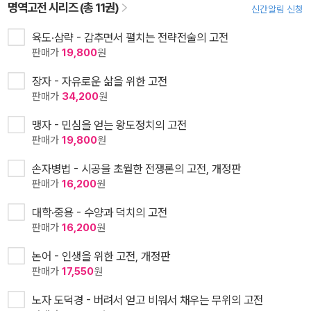
명역고전 시리즈 (총 11권)
신간알림 신청
육도·삼략 - 감추면서 펼치는 전략전술의 고전
판매가
19,800
원
장자 - 자유로운 삶을 위한 고전
판매가
34,200
원
맹자 - 민심을 얻는 왕도정치의 고전
판매가
19,800
원
손자병법 - 시공을 초월한 전쟁론의 고전, 개정판
판매가
16,200
원
대학·중용 - 수양과 덕치의 고전
판매가
16,200
원
논어 - 인생을 위한 고전, 개정판
판매가
17,550
원
노자 도덕경 - 버려서 얻고 비워서 채우는 무위의 고전