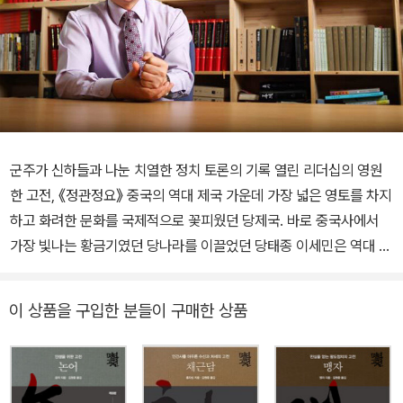
군주가 신하들과 나눈 치열한 정치 토론의 기록 열린 리더십의 영원
한 고전, 《정관정요》 중국의 역대 제국 가운데 가장 넓은 영토를 차지
하고 화려한 문화를 국제적으로 꽃피웠던 당제국. 바로 중국사에서
가장 빛나는 황금기였던 당나라를 이끌었던 당태종 이세민은 역대 중
국의 제왕 중 가장 위대한 군주이기에 그가 신하들과 나눈 문답을 정
리한 《정관정요》는 이후 중국 제왕들의 리더십 교과서로 내리 읽혔
이 상품을 구입한 분들이 구매한 상품
다. 《정관정요》는 나라와 백성을 위해 어떤 시스템을 만들고 어떤 마
음가짐으로 일해야 하는지, 군주와 신하가 서로 어떤 점에 주의해야
하는지, 군주와 신하 간에 치열하게 주고받은 문답의 기록이다. 오늘
날 소통하는 리더십을 꿈꾸는 이들이 꼭 읽어봐야 할 필독서다. 사마