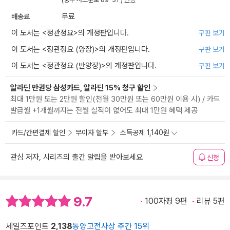
배송료
무료
이 도서는 <
정관정요
>의 개정판입니다.
구판 보기
이 도서는 <
정관정요 (양장)
>의 개정판입니다.
구판 보기
이 도서는 <
정관정요 (반양장)
>의 개정판입니다.
구판 보기
알라딘 만권당 삼성카드, 알라딘 15% 청구 할인
최대 1만원 또는 2만원 할인(전월 30만원 또는 60만원 이용 시) / 카드
발급월 +1개월까지는 전월 실적이 없어도 최대 1만원 혜택 제공
카드/간편결제 할인
무이자 할부
소득공제 1,140원
관심 저자, 시리즈의 출간 알림을 받아보세요
신청
9.7
100자평 9편
리뷰 5편
세일즈포인트
2,138
동양고전사상 주간 15위