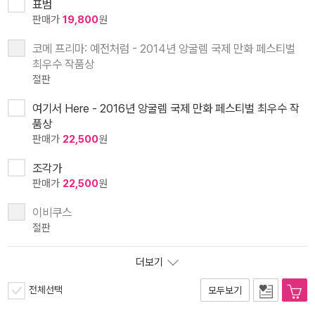
표범
판매가
19,800
원
코메 프리마: 예전처럼 - 2014년 앙굴렘 국제 만화 페스티벌
최우수 작품상
절판
여기서 Here - 2016년 앙굴렘 국제 만화 페스티벌 최우수 작
품상
판매가
22,500
원
조각가
판매가
22,500
원
이비쿠스
절판
더보기
전체선택
모두보기