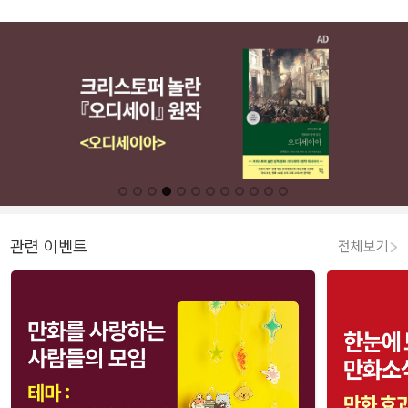
관련 이벤트
전체보기