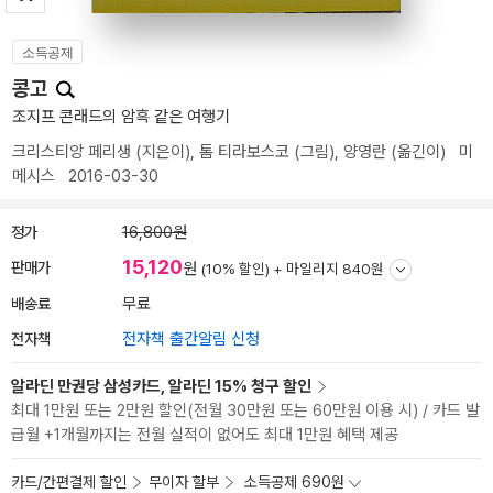
소득공제
콩고
조지프 콘래드의 암흑 같은 여행기
크리스티앙 페리생
(지은이),
톰 티라보스코
(그림),
양영란
(옮긴이)
미
메시스
2016-03-30
정가
16,800원
15,120
판매가
원
(10% 할인) +
마일리지 840원
배송료
무료
전자책
전자책 출간알림 신청
알라딘 만권당 삼성카드, 알라딘 15% 청구 할인
최대 1만원 또는 2만원 할인(전월 30만원 또는 60만원 이용 시) / 카드 발
급월 +1개월까지는 전월 실적이 없어도 최대 1만원 혜택 제공
카드/간편결제 할인
무이자 할부
소득공제 690원