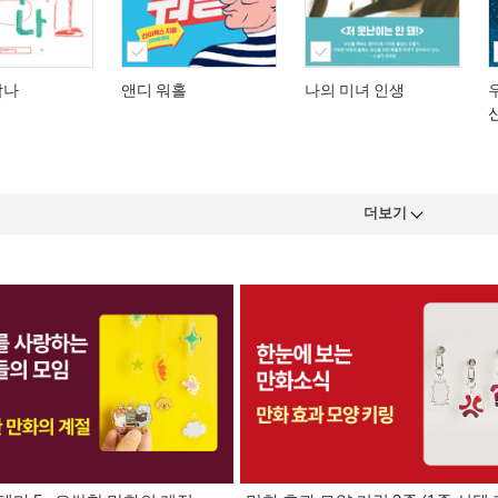
각나
앤디 워홀
나의 미녀 인생
더보기