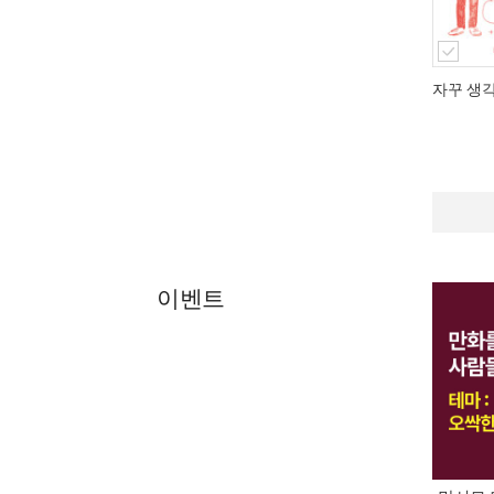
자꾸 생
이벤트