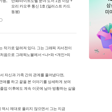
가능,
만화/라이트노벨 분야 도서 1권 이상 +
만사모 테마 2 : 완
모리 카오루 통신 1호 (일러스트 카드
동봉)
 작가로 알려져 있다. 그는 그래픽 자서전이
 처음으로 그래픽노블에서 <나>와 <개인>의
서 자신과 가족 간의 관계를 풀어냈다면,
 연애를 하고 끝을 본 이야기를 상세하게 보여
 졸업 이후에도 계속 이곳에 남아 방황하는 삶을
 역시 제대로 풀리지 않으면서 그는 지금