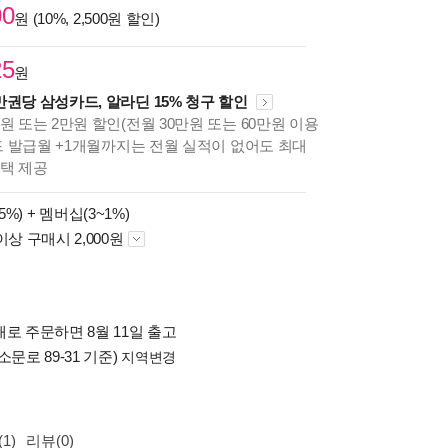
00
원 (10%, 2,500원 할인)
25
원
만권당 삼성카드, 알라딘 15% 청구 할인
원 또는 2만원 할인(전월 30만원 또는 60만원 이용
카드 발급월 +1개월까지는 전월 실적이 없어도 최대
혜택 제공
5%) +
멤버십(3~1%)
이상 구매시 2,000원
로 주문하면 8월 11일 출고
소문로 89-31 기준)
지역변경
1)
리뷰(0)