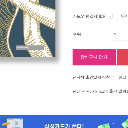
카드/간편결제 할인
무이
수량
장바구니 담기
전자책 출간알림 신청
중고
관심 저자, 시리즈의 출간 알