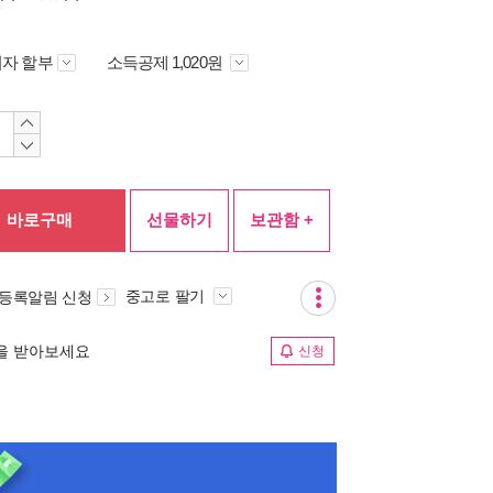
자 할부
소득공제 1,020원
바로구매
선물하기
보관함 +
중고로 팔기
 등록알림 신청
림을 받아보세요
신청