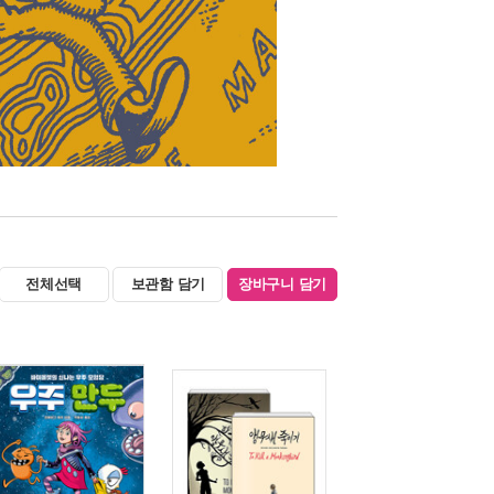
전체선택
보관함 담기
장바구니 담기