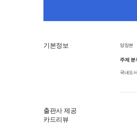
기본정보
양장본
주제 분
국내도
출판사 제공
카드리뷰