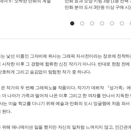
테마 5 : 오싹한 만화의 계절
만화 효과 모양 키링 3종 (1종 선택 
만화 분야 도서 3만원 이상 구매 시)
는 낯선 이름인 그자비에 뮈사는 그래픽 자서전이라는 장르에 천착하는
 시작한 이후 그 경향에 합류한 신진 작가가 아니다. 반대로 한참 전에
단호하게 그리고 숨김없이 탐험한 작가 중 하나다.
은 작가의 두 번째 그래픽노블 작품이다. 작가가 데뷔작 『성가족』에
 더 나아가 가족과 떨어져 나온 이후 그리고 한 여자를 만나서 지독한
뮈사는 미술 학교를 다니기 위해 예술과 만화의 도시 앙굴렘에 처음 와서
 된다.
 위해 애니메이션 일을 했지만 자신의 일처럼 느껴지지 않고, 인간관계