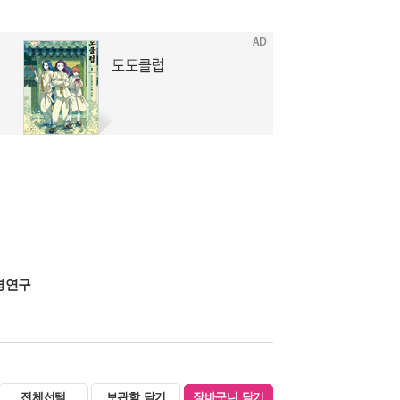
경연구
전체선택
보관함 담기
장바구니 담기