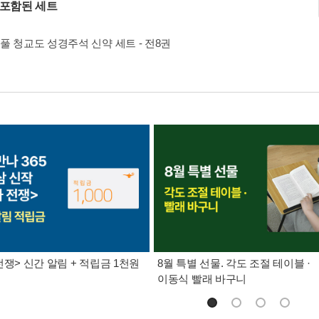
 포함된 세트
풀 청교도 성경주석 신약 세트 - 전8권
전쟁> 신간 알림 + 적립금 1천원
8월 특별 선물. 각도 조절 테이블 ·
이동식 빨래 바구니