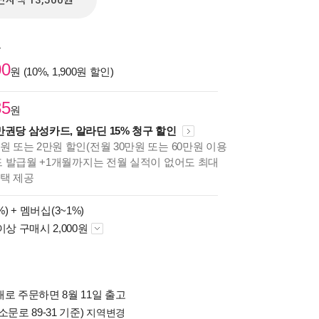
전자책 13,500원
원
00
원 (10%, 1,900원 할인)
35
원
만권당 삼성카드, 알라딘 15% 청구 할인
원 또는 2만원 할인(전월 30만원 또는 60만원 이용
카드 발급월 +1개월까지는 전월 실적이 없어도 최대
혜택 제공
%) +
멤버십(3~1%)
이상 구매시 2,000원
로 주문하면 8월 11일 출고
소문로 89-31 기준)
지역변경