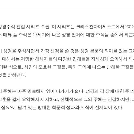
성경주석 전집 시리즈 21권. 이 시리즈는 크리스천다이제스트에서 2012
. 매튜 풀 주석은 17세기에 나온 성경 전체에 대한 주석들 중에서 최
이 성경을 주석하면서 가장 신경을 쓴 것은 성경 본문의 의미를 있는 
 대해서는 저명한 해석자들의 다양한 견해들을 자세하게 요약해서 제
 이런 식으로, 성경의 모호한 구절들, 특히 구약에 나오는 난해한 구절
것을 밝혀낸다.
의 주해는 아주 명료해서 읽어 나가기가 쉽다. 성경의 각 장에 대한 주석
교훈을 짧게 요약해서 제시하고, 전체적으로 그의 주해는 간결하지만, 
집요>에 담겨 있는 방대한 학문적 성과와 지식이 전제되어 있다.