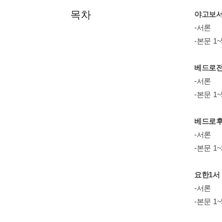
목차
야고보
-서론
-본문 1
베드로
-서론
-본문 1
베드로
-서론
-본문 1
요한1서
-서론
-본문 1