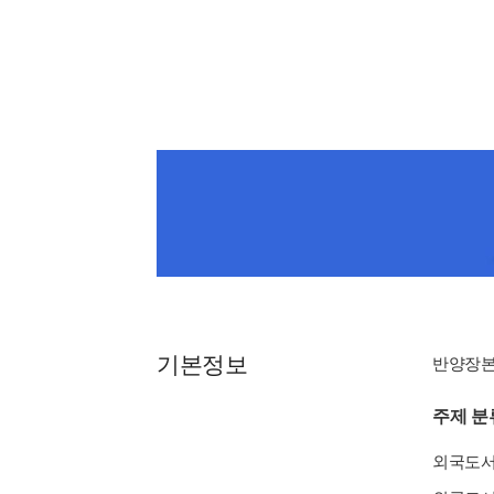
기본정보
반양장
주제 분
외국도