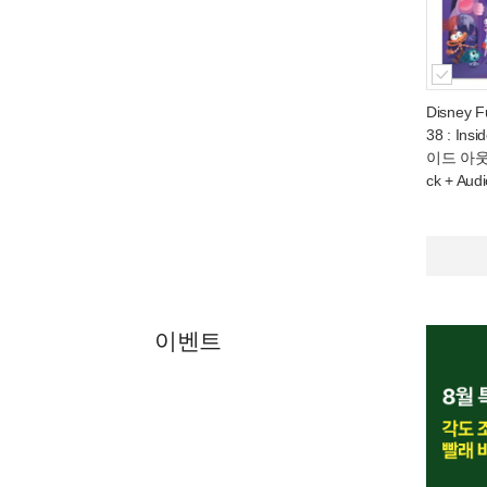
Disney F
38 : Ins
이드 아웃 2
ck + Aud
이벤트