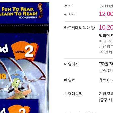
정가
15,000
12,0
판매가
10,2
카드최대혜택가
알라딘 
최대 1만
시) / 
1만원 
마일리지
750원(5
+ 5만원
배송료
유료 (도
수령예상일
지금 택배
(중구 서