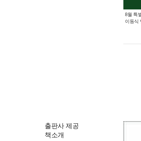
8월 특
이동식 
출판사 제공
책소개