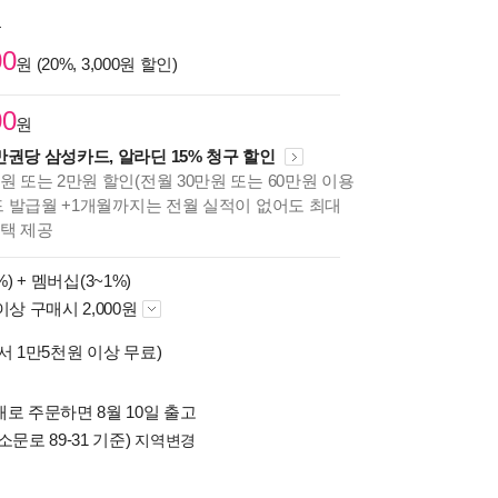
원
00
원 (20%, 3,000원 할인)
00
원
만권당 삼성카드, 알라딘 15% 청구 할인
원 또는 2만원 할인(전월 30만원 또는 60만원 이용
카드 발급월 +1개월까지는 전월 실적이 없어도 최대
혜택 제공
%) +
멤버십(3~1%)
이상 구매시 2,000원
서 1만5천원 이상 무료)
로 주문하면 8월 10일 출고
소문로 89-31 기준)
지역변경