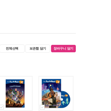
전체선택
보관함 담기
장바구니 담기