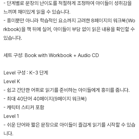
- 단계별로 문장의 난이도를 적절하게 조정하여 아이들이 성취감을
느끼며 재미있게 읽을 수 있습니다.
- 흥미뿐만 아니라 학습적인 요소까지 고려한 8페이지의 워크북(Wo
rkbook)을 책 뒤에 실어, 아이들이 부담 없이 읽은 내용을 확인할 수
있습니다.
세트 구성: Book with Workbook + Audio CD
Level 구성 : K~3 단계
Level K
- 쉽고 간단한 어휘로 읽기를 준비하는 아이들에게 흥미를 줍니다.
- 최대 40단어 40페이지(9페이지 워크북)
- 캐릭터 스티커 포함
Level 1
- 쉬운 단어와 짧은 문장으로 아이들이 즐겁게 읽기를 시작할 수 있습
니다.