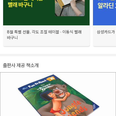
8월 특별 선물. 각도 조절 테이블 · 이동식 빨래
삼성카드가 
바구니
출판사 제공 책소개