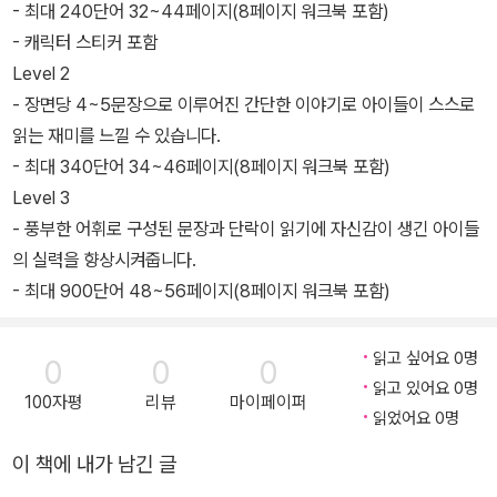
- 최대 240단어 32~44페이지(8페이지 워크북 포함)
- 캐릭터 스티커 포함
Level 2
- 장면당 4~5문장으로 이루어진 간단한 이야기로 아이들이 스스로
읽는 재미를 느낄 수 있습니다.
- 최대 340단어 34~46페이지(8페이지 워크북 포함)
Level 3
- 풍부한 어휘로 구성된 문장과 단락이 읽기에 자신감이 생긴 아이들
의 실력을 향상시켜줍니다.
- 최대 900단어 48~56페이지(8페이지 워크북 포함)
읽고 싶어요 0명
0
0
0
읽고 있어요 0명
100자평
리뷰
마이페이퍼
읽었어요 0명
이 책에 내가 남긴 글