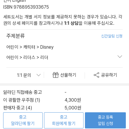
언어 English
ISBN 9788953933675
세트도서는 개별 서지 정보를 제공하지 못하는 경우가 있습니다. 각
권의 상세 페이지를 참고하시거나
1:1 상담
을 이용해 주십시오.
주제분류
신간알림 신청
어린이
>
캐릭터
>
Disney
어린이
>
리더스
>
리더
선물하기
공유하기
알라딘 직접배송 중고
-
이 광활한 우주점 (1)
4,300원
판매자 중고 (4)
5,000원
중고
중고
중고 등록
알라딘에 팔기
회원에게 팔기
알림 신청