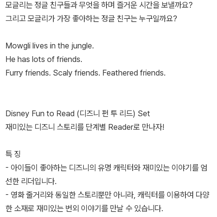
모글리는 정글 친구들과 무엇을 하며 즐거운 시간을 보낼까요?
그리고 모글리가 가장 좋아하는 정글 친구는 누구일까요?
Mowgli lives in the jungle.
He has lots of friends.
Furry friends. Scaly friends. Feathered friends.
Disney Fun to Read (디즈니 펀 투 리드) Set
재미있는 디즈니 스토리를 단계별 Reader로 만나자!
특 징
- 아이들이 좋아하는 디즈니의 유명 캐릭터와 재미있는 이야기를 엄
선한 리더입니다.
- 영화 줄거리와 동일한 스토리뿐만 아니라, 캐릭터를 이용하여 다양
한 소재로 재미있는 번외 이야기를 만날 수 있습니다.