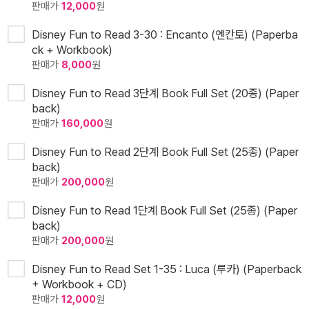
판매가
12,000
원
Disney Fun to Read 3-30 : Encanto (엔칸토) (Paperba
ck + Workbook)
판매가
8,000
원
Disney Fun to Read 3단계 Book Full Set (20종) (Paper
back)
판매가
160,000
원
Disney Fun to Read 2단계 Book Full Set (25종) (Paper
back)
판매가
200,000
원
Disney Fun to Read 1단계 Book Full Set (25종) (Paper
back)
판매가
200,000
원
Disney Fun to Read Set 1-35 : Luca (루카) (Paperback
+ Workbook + CD)
판매가
12,000
원