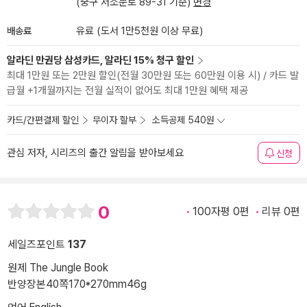
(중구 서소문로 89-31 기준)
변경
배송료
유료 (도서 1만5천원 이상 무료)
알라딘 만권당 삼성카드, 알라딘 15% 청구 할인
최대 1만원 또는 2만원 할인(전월 30만원 또는 60만원 이용 시) / 카드 발
급월 +1개월까지는 전월 실적이 없어도 최대 1만원 혜택 제공
카드/간편결제 할인
무이자 할부
소득공제 540원
관심 저자, 시리즈의 출간 알림을 받아보세요
신청
0
100자평 0편
리뷰 0편
세일즈포인트
137
원제 The Jungle Book
반양장본
40쪽
170*270mm
46g