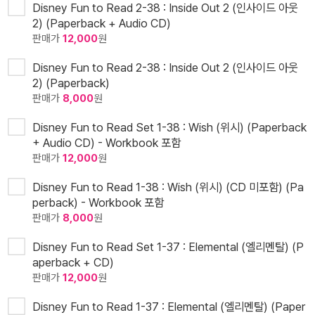
Disney Fun to Read 2-38 : Inside Out 2 (인사이드 아웃
2) (Paperback + Audio CD)
판매가
12,000
원
Disney Fun to Read 2-38 : Inside Out 2 (인사이드 아웃
2) (Paperback)
판매가
8,000
원
Disney Fun to Read Set 1-38 : Wish (위시) (Paperback
+ Audio CD) - Workbook 포함
판매가
12,000
원
Disney Fun to Read 1-38 : Wish (위시) (CD 미포함) (Pa
perback) - Workbook 포함
판매가
8,000
원
Disney Fun to Read Set 1-37 : Elemental (엘리멘탈) (P
aperback + CD)
판매가
12,000
원
Disney Fun to Read 1-37 : Elemental (엘리멘탈) (Paper