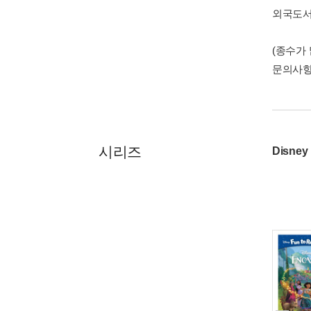
외국도
(종수가
문의사
시리즈
Disney 