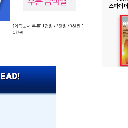
[외국도서 쿠폰] 1천원 / 2천원 / 3천원 /
5천원