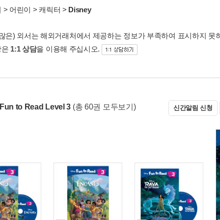
서
>
어린이
>
캐릭터
>
Disney
 많은) 외서는 해외거래처에서 제공하는 정보가 부족하여 표시하지 못
항은
1:1 상담
을 이용해 주십시오.
Fun to Read Level 3
(총 60권 모두보기)
신간알림 신청