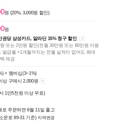
원
00
원 (20%, 3,000원 할인)
00
원
만권당 삼성카드, 알라딘 15% 청구 할인
원 또는 2만원 할인(전월 30만원 또는 60만원 이용
카드 발급월 +1개월까지는 전월 실적이 없어도 최대
혜택 제공
%) +
멤버십(3~1%)
이상 구매시 2,000원
서 1만5천원 이상 무료)
로 주문하면 8월 11일 출고
소문로 89-31 기준)
지역변경