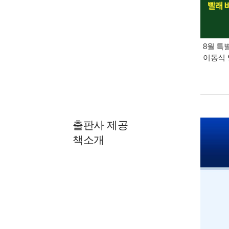
8월 특
이동식 
출판사 제공
책소개