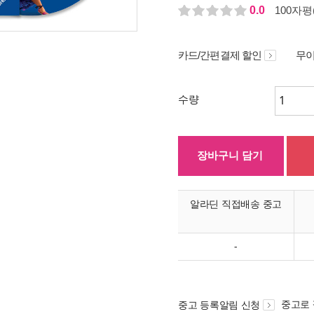
0.0
100자평(
카드/간편결제 할인
무이
수량
장바구니 담기
알라딘 직접배송 중고
-
중고로
중고 등록알림 신청