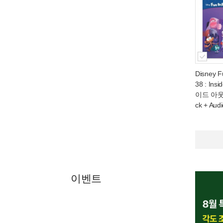
Disney F
38 : Ins
이드 아웃 2
ck + Aud
이벤트