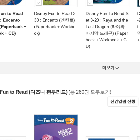
Fun to Read
Disney Fun to Read 3-
Disney Fun To Read S
D
 : Encanto
30 : Encanto (엔칸토)
et 3-29 : Raya and the
-
Paperback +
(Paperback + Workbo
Last Dragon (라야와
t
k + CD)
ok)
마지막 드래곤) (Paper
막
back + Workbook + C
+
D)
더보기
y Fun to Read (디즈니 펀투리드)
(총 260권 모두보기)
신간알림 신청