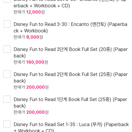
erback + Workbook + CD)
판매가
12,000
원
Disney Fun to Read 3-30 : Encanto (엔칸토) (Paperba
ck + Workbook)
판매가
8,000
원
Disney Fun to Read 3단계 Book Full Set (20종) (Paper
back)
판매가
160,000
원
Disney Fun to Read 2단계 Book Full Set (25종) (Paper
back)
판매가
200,000
원
Disney Fun to Read 1단계 Book Full Set (25종) (Paper
back)
판매가
200,000
원
Disney Fun to Read Set 1-35 : Luca (루카) (Paperback
+ Workbook + CD)