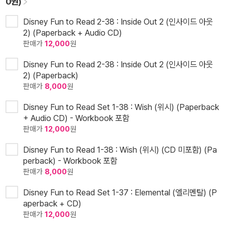
0권)
Disney Fun to Read 2-38 : Inside Out 2 (인사이드 아웃
2) (Paperback + Audio CD)
판매가
12,000
원
Disney Fun to Read 2-38 : Inside Out 2 (인사이드 아웃
2) (Paperback)
판매가
8,000
원
Disney Fun to Read Set 1-38 : Wish (위시) (Paperback
+ Audio CD) - Workbook 포함
판매가
12,000
원
Disney Fun to Read 1-38 : Wish (위시) (CD 미포함) (Pa
perback) - Workbook 포함
판매가
8,000
원
Disney Fun to Read Set 1-37 : Elemental (엘리멘탈) (P
aperback + CD)
판매가
12,000
원