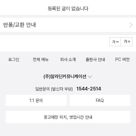
등록된 글이 없습니다
반품/교환 안내
로그인
전체 메뉴
회사 소개
출판사 안내
PC 버전
(주)알라딘커뮤니케이션
1544-2514
일반문의 (발신자 부담)
1:1 문의
FAQ
중고매장 위치, 영업시간 안내