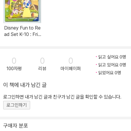
Disney Fun to Re
ad Set K-10 : Frie
nds for a Princess
(백설공주) (Paper
back + Workbook
읽고 싶어요 0명
0
0
0
+ Audio CD + Sti
읽고 있어요 0명
cker)
100자평
리뷰
마이페이퍼
읽었어요 0명
이 책에 내가 남긴 글
로그인하면 내가 남긴 글과 친구가 남긴 글을 확인할 수 있습니다.
로그인하기
구매자 분포