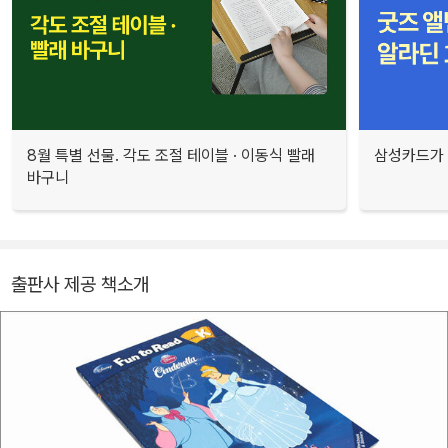
8월 특별 선물. 각도 조절 테이블 · 이동식 빨래
삼성카드가 
바구니
출판사 제공 책소개