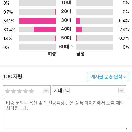
10대
0%
0%
20대
0%
0.7%
30대
5.4%
54.1%
40대
7.4%
30.4%
50대
0.7%
1.4%
60대
0%
0%
여성
남성
100자평
게시물 운영 원칙
카테고리