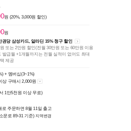
원
00
원 (20%, 3,000원 할인)
00
원
만권당 삼성카드, 알라딘 15% 청구 할인
원 또는 2만원 할인(전월 30만원 또는 60만원 이용
카드 발급월 +1개월까지는 전월 실적이 없어도 최대
혜택 제공
%) +
멤버십(3~1%)
이상 구매시 2,000원
서 1만5천원 이상 무료)
로 주문하면 8월 11일 출고
소문로 89-31 기준)
지역변경