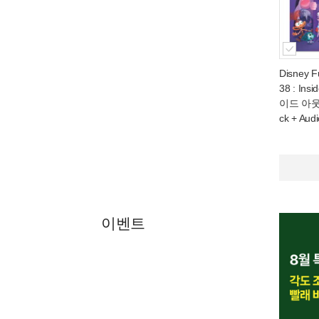
Disney F
38 : Ins
이드 아웃 2
ck + Aud
이벤트