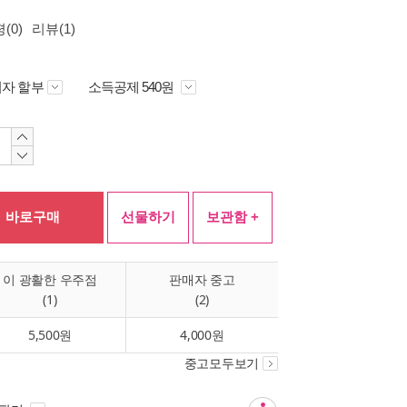
(0)
리뷰(1)
자 할부
소득공제 540원
바로구매
선물하기
보관함 +
이 광활한 우주점
판매자 중고
(1)
(2)
5,500원
4,000원
중고모두보기