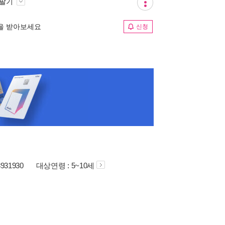
 팔기
림을 받아보세요
신청
3931930
대상연령 : 5~10세