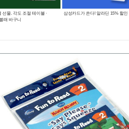
별 선물. 각도 조절 테이블 ·
삼성카드가 쏜다! 알라딘 15% 할인
빨래 바구니