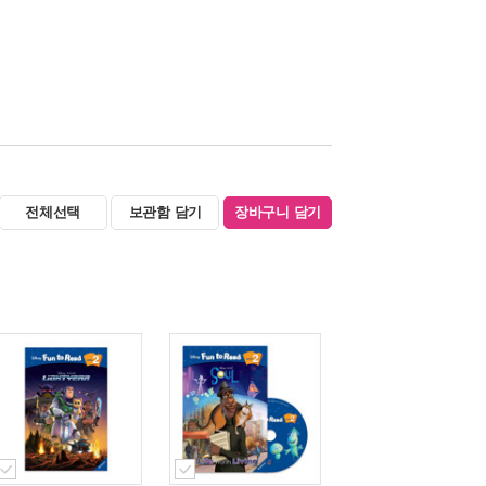
전체선택
보관함 담기
장바구니 담기