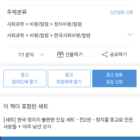
주제분류
신간알림 신청
사회과학
>
비평/칼럼
>
정치비평/칼럼
사회과학
>
비평/칼럼
>
한국사회비평/칼럼
선물하기
공유하기
중고
중고
중고 등록
알라딘에 팔기
회원에게 팔기
알림 신청
이 책이 포함된 세트
[세트] 한국 정치의 불편한 진실 세트 - 전2권 - 정치를 종교로 만든
사람들 + 아주 낮선 상식