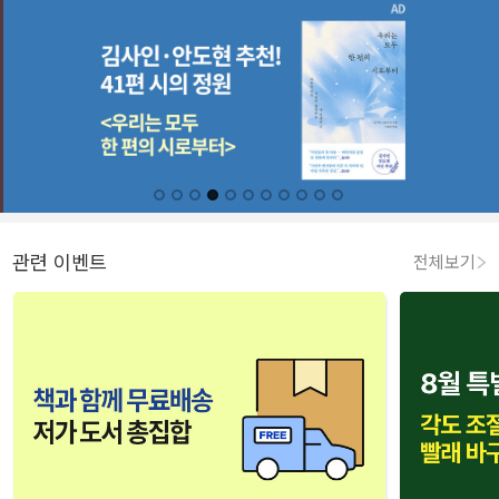
관련 이벤트
전체보기