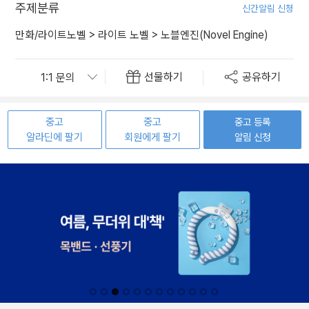
주제분류
신간알림 신청
만화/라이트노벨
>
라이트 노벨
>
노블엔진(Novel Engine)
선물하기
공유하기
중고
중고
중고 등록
알라딘에 팔기
회원에게 팔기
알림 신청