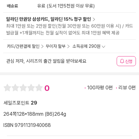
배송료
유료 (도서 1만5천원 이상 무료)
알라딘 만권당 삼성카드, 알라딘 15% 청구 할인
최대 1만원 또는 2만원 할인(전월 30만원 또는 60만원 이용 시) / 카드
발급월 +1개월까지는 전월 실적이 없어도 최대 1만원 혜택 제공
카드/간편결제 할인
무이자 할부
소득공제 290원
관심 저자, 시리즈의 출간 알림을 받아보세요
신청
0
100자평 0편
리뷰 0편
세일즈포인트
29
264쪽
128*188mm (B6)
264g
ISBN 9791131940068