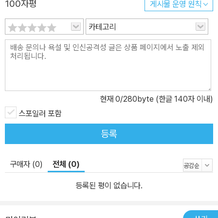
100자평
게시물 운영 원칙
카테고리
현재
0
/280byte (한글 140자 이내)
스포일러 포함
등록
구매자 (0)
전체 (0)
등록된 평이 없습니다.