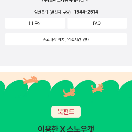
1544-2514
일반문의 (발신자 부담)
1:1 문의
FAQ
중고매장 위치, 영업시간 안내