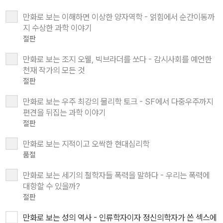
만화로 보는 이해하면 이상한 양자역학 - 얽힘에서 순간이동까
지 수상한 과학 이야기
절판
만화로 보는 조지 오웰, 빅브라더를 쏘다 - 감시사회를 예언한
천재 작가의 모든 것
절판
만화로 보는 우주 최강의 물리학 토크 - SF에서 다중우주까지
편견을 뒤집는 과학 이야기
절판
만화로 보는 지적이고 오싹한 현대심리학
품절
만화로 보는 세기의 철학자들 폭력을 말하다 - 우리는 폭력에
대항할 수 있을까?
절판
만화로 보는 성의 역사 - 인류학자이자 정신의학자가 쓴 섹스에