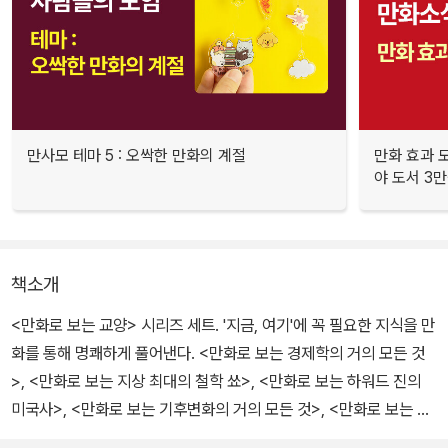
만사모 테마 5 : 오싹한 만화의 계절
만화 효과 모
야 도서 3만
책소개
<만화로 보는 교양> 시리즈 세트. '지금, 여기'에 꼭 필요한 지식을 만
화를 통해 명쾌하게 풀어낸다. <만화로 보는 경제학의 거의 모든 것
>, <만화로 보는 지상 최대의 철학 쑈>, <만화로 보는 하워드 진의
미국사>, <만화로 보는 기후변화의 거의 모든 것>, <만화로 보는 마
르크스의 자본론> 5권으로 이루어져 있다.