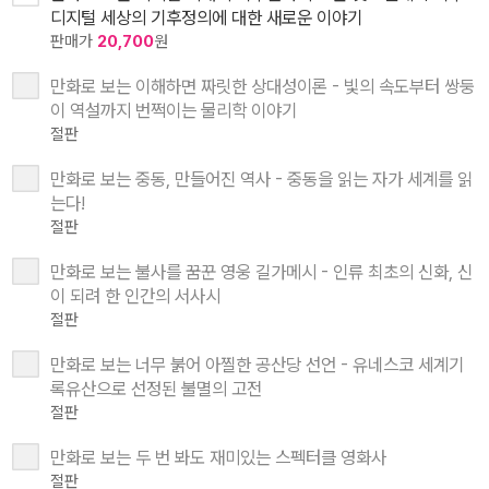
디지털 세상의 기후정의에 대한 새로운 이야기
판매가
20,700
원
만화로 보는 이해하면 짜릿한 상대성이론 - 빛의 속도부터 쌍둥
이 역설까지 번쩍이는 물리학 이야기
절판
만화로 보는 중동, 만들어진 역사 - 중동을 읽는 자가 세계를 읽
는다!
절판
만화로 보는 불사를 꿈꾼 영웅 길가메시 - 인류 최초의 신화, 신
이 되려 한 인간의 서사시
절판
만화로 보는 너무 붉어 아찔한 공산당 선언 - 유네스코 세계기
록유산으로 선정된 불멸의 고전
절판
만화로 보는 두 번 봐도 재미있는 스펙터클 영화사
절판