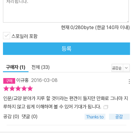
현재
0
/280byte (한글 140자 이내)
스포일러 포함
등록
구매자 (1)
전체 (33)
이규홍
2016-03-08
메뉴
인문/교양 분야가 지루 할 것이라는 편견이 들지만 만화로 그나마 지
루하지 않고 쉽게 이해하며 볼 수 있어 기대가 됩니다.
공감 (
0
)
댓글 (0)