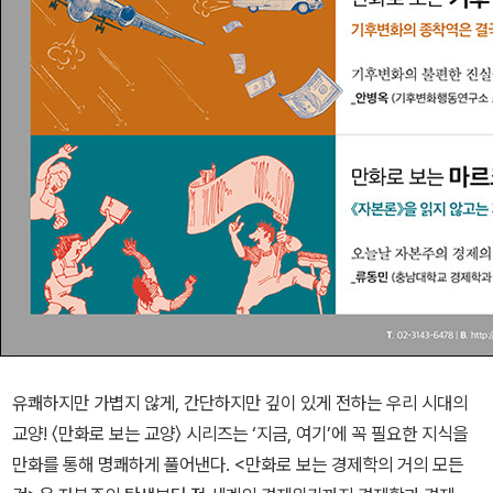
유쾌하지만 가볍지 않게, 간단하지만 깊이 있게 전하는 우리 시대의
교양! 〈만화로 보는 교양〉 시리즈는 ‘지금, 여기’에 꼭 필요한 지식을
만화를 통해 명쾌하게 풀어낸다. <만화로 보는 경제학의 거의 모든