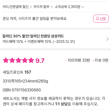
카드/간편결제 할인
무이자 할부
소득공제 3,360원
관심 저자, 시리즈의 출간 알림을 받아보세요
신청
알라딘 30% 할인! 알라딘 만권당 삼성카드
카드혜택 15% + 이벤트혜택 15% (~2025.12.31)
9.7
100자평 33편
리뷰 0편
세일즈포인트
157
3310쪽
165*234mm
6289g
ISBN 9791156330660
세트도서는 개별 서지 정보를 제공하지 못하는 경우가 있습니다. 각
권의 상세 페이지를 참고하시거나
1:1 상담
을 이용해 주십시오.