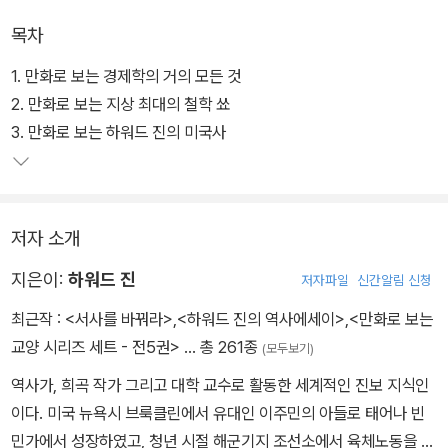
목차
1. 만화로 보는 경제학의 거의 모든 것
2. 만화로 보는 지상 최대의 철학 쑈
3. 만화로 보는 하워드 진의 미국사
저자 소개
지은이:
하워드 진
저자파일
신간알림 신청
최근작 :
<서사를 바꿔라>
,
<하워드 진의 역사에세이>
,
<만화로 보는
교양 시리즈 세트 - 전5권>
… 총 261종
(모두보기)
역사가, 희곡 작가 그리고 대학 교수로 활동한 세계적인 진보 지식인
이다. 미국 뉴욕시 브룩클린에서 유대인 이주민의 아들로 태어나 빈
민가에서 성장하였고, 청년 시절 해군기지 조선소에서 육체노동을 하