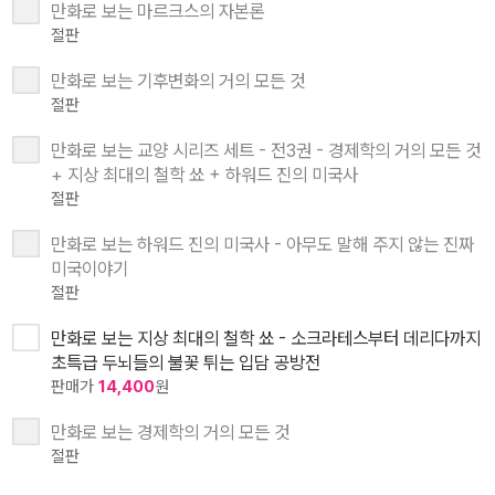
만화로 보는 마르크스의 자본론
절판
만화로 보는 기후변화의 거의 모든 것
절판
만화로 보는 교양 시리즈 세트 - 전3권 - 경제학의 거의 모든 것
+ 지상 최대의 철학 쑈 + 하워드 진의 미국사
절판
만화로 보는 하워드 진의 미국사 - 아무도 말해 주지 않는 진짜
미국이야기
절판
만화로 보는 지상 최대의 철학 쑈 - 소크라테스부터 데리다까지
초특급 두뇌들의 불꽃 튀는 입담 공방전
판매가
14,400
원
만화로 보는 경제학의 거의 모든 것
절판