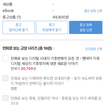
새상품
-
eBook
-
출간 알림 신청
중고상품 (1)
49,800원
중고
중고
중고 등록
알라딘에 팔기
회원에게 팔기
알림 신청
만화로 보는 교양 시리즈 (총 19권)
신간알림 신청
만화로 보는 디지털 시대의 기후변화의 모든 것 - 팬데믹 이후
디지털 세상의 기후정의에 대한 새로운 이야기
판매가
20,700
원
만화로 보는 이해하면 짜릿한 상대성이론 - 빛의 속도부터 쌍둥
이 역설까지 번쩍이는 물리학 이야기
절판
만화로 보는 중동, 만들어진 역사 - 중동을 읽는 자가 세계를 읽
는다!