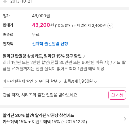
른
2013-10-21
정가
48,000원
43,200
판매가
원
(10% 할인) +
마일리지 2,400원
배송료
무료
전자책
전자책 출간알림 신청
알라딘 만권당 삼성카드, 알라딘 15% 청구 할인
최대 1만원 또는 2만원 할인(전월 30만원 또는 60만원 이용 시) / 카드 발
급월 +1개월까지는 전월 실적이 없어도 최대 1만원 혜택 제공
카드/간편결제 할인
무이자 할부
소득공제 1,950원
관심 저자, 시리즈의 출간 알림을 받아보세요
신청
알라딘 30% 할인! 알라딘 만권당 삼성카드
카드혜택 15% + 이벤트혜택 15% (~2025.12.31)