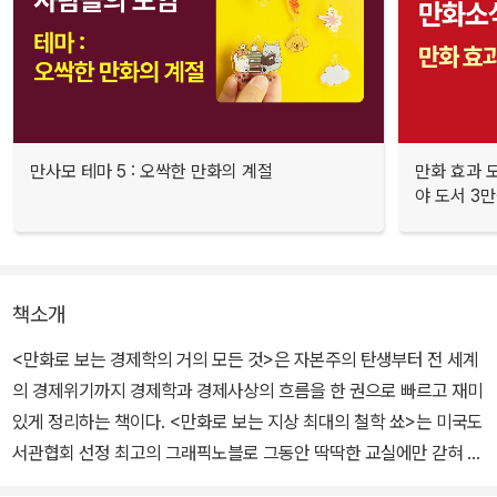
만사모 테마 5 : 오싹한 만화의 계절
만화 효과 모
야 도서 3만
책소개
<만화로 보는 경제학의 거의 모든 것>은 자본주의 탄생부터 전 세계
의 경제위기까지 경제학과 경제사상의 흐름을 한 권으로 빠르고 재미
있게 정리하는 책이다. <만화로 보는 지상 최대의 철학 쑈>는 미국도
서관협회 선정 최고의 그래픽노블로 그동안 딱딱한 교실에만 갇혀 있
던 철학을 우리 삶 곁으로 끌어내려 친숙하고 재미있게 다가갈 수 있