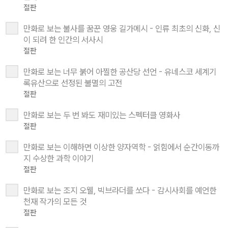
절판
만화로 보는 불사를 꿈꾼 영웅 길가메시 - 인류 최초의 신화, 신
이 되려 한 인간의 서사시
절판
만화로 보는 너무 붉어 아찔한 공산당 선언 - 유네스코 세계기
록유산으로 선정된 불멸의 고전
절판
만화로 보는 두 번 봐도 재미있는 스펙터클 영화사
절판
만화로 보는 이해하면 이상한 양자역학 - 얽힘에서 순간이동까
지 수상한 과학 이야기
절판
만화로 보는 조지 오웰, 빅브라더를 쏘다 - 감시사회를 예언한
천재 작가의 모든 것
절판