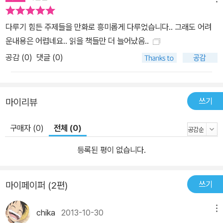
다루기 힘든 주제들을 만화로 흥미롭게 다루었습니다.. 그래도 어려
운내용은 어렵네요.. 읽을 책들만 더 늘어났음..
공감 (
0
)
댓글 (0)
쓰기
마이리뷰
구매자 (0)
전체 (0)
등록된 평이 없습니다.
쓰기
마이페이퍼 (2편)
chika
2013-10-30
메뉴