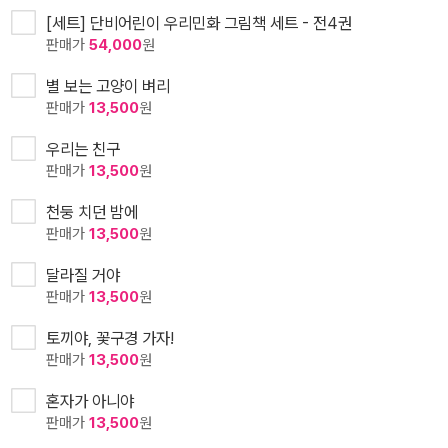
[세트] 단비어린이 우리민화 그림책 세트 - 전4권
판매가
54,000
원
별 보는 고양이 벼리
판매가
13,500
원
우리는 친구
판매가
13,500
원
천둥 치던 밤에
판매가
13,500
원
달라질 거야
판매가
13,500
원
토끼야, 꽃구경 가자!
판매가
13,500
원
혼자가 아니야
판매가
13,500
원