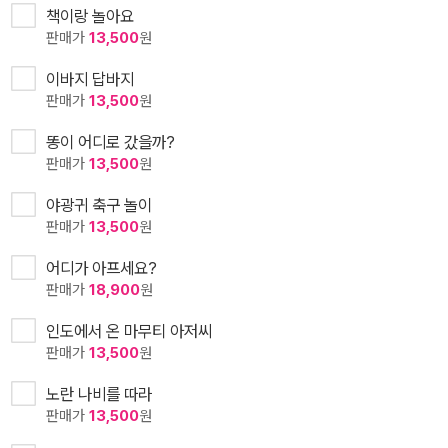
책이랑 놀아요
판매가
13,500
원
이바지 답바지
판매가
13,500
원
똥이 어디로 갔을까?
판매가
13,500
원
야광귀 축구 놀이
판매가
13,500
원
어디가 아프세요?
판매가
18,900
원
인도에서 온 마무티 아저씨
판매가
13,500
원
노란 나비를 따라
판매가
13,500
원