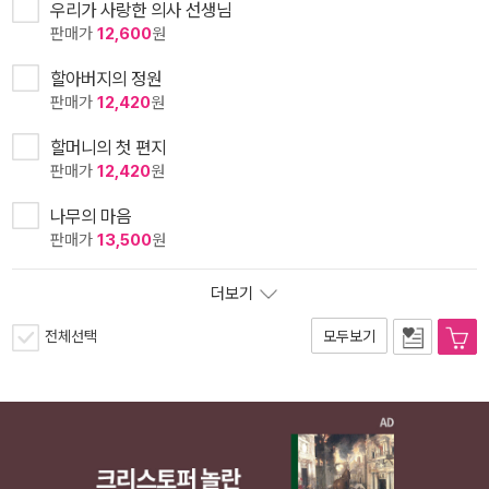
우리가 사랑한 의사 선생님
판매가
12,600
원
할아버지의 정원
판매가
12,420
원
할머니의 첫 편지
판매가
12,420
원
나무의 마음
판매가
13,500
원
더보기
전체선택
모두보기