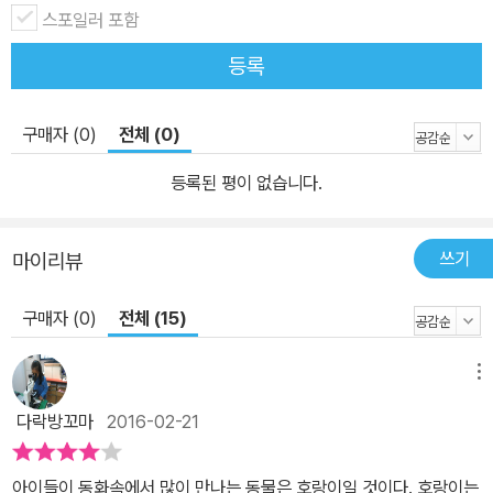
스포일러 포함
등록
구매자 (0)
전체 (0)
등록된 평이 없습니다.
쓰기
마이리뷰
구매자 (0)
전체 (15)
메뉴
다락방꼬마
2016-02-21
아이들이 동화속에서 많이 만나는 동물은 호랑이일 것이다. 호랑이는