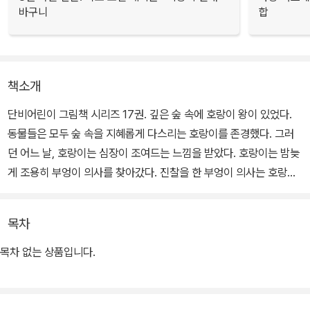
바구니
합
책소개
단비어린이 그림책 시리즈 17권. 깊은 숲 속에 호랑이 왕이 있었다.
동물들은 모두 숲 속을 지혜롭게 다스리는 호랑이를 존경했다. 그러
던 어느 날, 호랑이는 심장이 조여드는 느낌을 받았다. 호랑이는 밤늦
게 조용히 부엉이 의사를 찾아갔다. 진찰을 한 부엉이 의사는 호랑이
심장에 문제가 있다고 말한다. 지금 당장 심장이식을 해야 한다며, 그
렇지 않으면 목숨을 잃을 수도 있다고 말한다.
목차
호랑이는 그럼 당장 수술을 하라고 하지만 부엉이는 순간 망설인다.
목차 없는 상품입니다.
“문제가 하나 있습니다. 이식수술을 할 수 있는 호랑이 심장이 없습니
다. 그러나 호랑이 왕님이 살 수 있는 방법이 하나 있습니다. 지금 우
리 병원엔 사슴 심장이 하나 있습니다. 호랑이 왕님의 생명을 이어 가