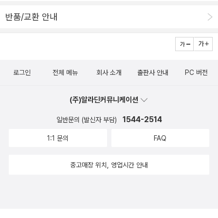
반품/교환 안내
로그인
전체 메뉴
회사 소개
출판사 안내
PC 버전
(주)알라딘커뮤니케이션
1544-2514
일반문의 (발신자 부담)
1:1 문의
FAQ
중고매장 위치, 영업시간 안내