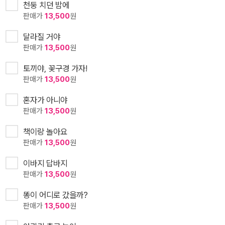
천둥 치던 밤에
판매가
13,500
원
달라질 거야
판매가
13,500
원
토끼야, 꽃구경 가자!
판매가
13,500
원
혼자가 아니야
판매가
13,500
원
책이랑 놀아요
판매가
13,500
원
이바지 답바지
판매가
13,500
원
똥이 어디로 갔을까?
판매가
13,500
원