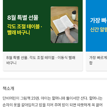
8월 특별 선물. 각도 조절 테이블 · 이동식 빨래
가장 빠르게
바구니
합
책소개
단비어린이 그림책 23권. 아이는 할머니와 둘이서만 산다. 할머니는
손자의 옷을 갈아입히고 밥을 지어 주며 밤이 되면 따뜻하게 꼭 끌어