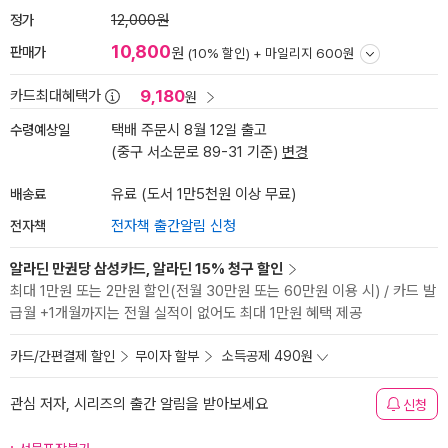
정가
12,000원
10,800
판매가
원
(10% 할인) +
마일리지 600원
9,180
카드최대혜택가
원
수령예상일
택배 주문시 8월 12일 출고
(중구 서소문로 89-31 기준)
변경
배송료
유료 (도서 1만5천원 이상 무료)
전자책
전자책 출간알림 신청
알라딘 만권당 삼성카드, 알라딘 15% 청구 할인
최대 1만원 또는 2만원 할인(전월 30만원 또는 60만원 이용 시) / 카드 발
급월 +1개월까지는 전월 실적이 없어도 최대 1만원 혜택 제공
카드/간편결제 할인
무이자 할부
소득공제 490원
관심 저자, 시리즈의 출간 알림을 받아보세요
신청