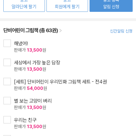
중고
중고
알라딘에 팔기
회원에게 팔기
알림 신청
단비어린이 그림책 (총 63권)
신간알림 신청
해냈어!
판매가
13,500
원
세상에서 가장 높은 담장
판매가
13,500
원
[세트] 단비어린이 우리민화 그림책 세트 - 전4권
판매가
54,000
원
별 보는 고양이 벼리
판매가
13,500
원
우리는 친구
판매가
13,500
원