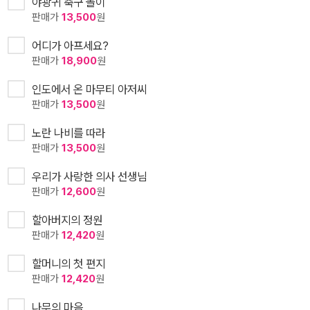
야광귀 축구 놀이
판매가
13,500
원
어디가 아프세요?
판매가
18,900
원
인도에서 온 마무티 아저씨
판매가
13,500
원
노란 나비를 따라
판매가
13,500
원
우리가 사랑한 의사 선생님
판매가
12,600
원
할아버지의 정원
판매가
12,420
원
할머니의 첫 편지
판매가
12,420
원
나무의 마음