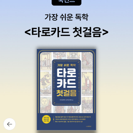
뒤로가
기