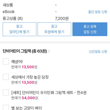
새상품
-
eBook
-
출간 알림 신청
중고상품 (8)
7,200원
중고
중고
중고 등록
알라딘에 팔기
회원에게 팔기
알림 신청
단비어린이 그림책 (총 63권)
신간알림 신청
해냈어!
판매가
13,500
원
세상에서 가장 높은 담장
판매가
13,500
원
[세트] 단비어린이 우리민화 그림책 세트 - 전4권
판매가
54,000
원
별 보는 고양이 벼리