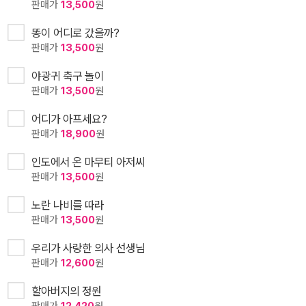
판매가
13,500
원
똥이 어디로 갔을까?
판매가
13,500
원
야광귀 축구 놀이
판매가
13,500
원
어디가 아프세요?
판매가
18,900
원
인도에서 온 마무티 아저씨
판매가
13,500
원
노란 나비를 따라
판매가
13,500
원
우리가 사랑한 의사 선생님
판매가
12,600
원
할아버지의 정원