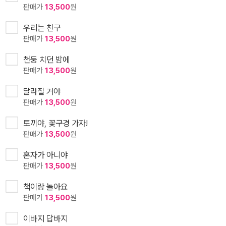
판매가
13,500
원
우리는 친구
판매가
13,500
원
천둥 치던 밤에
판매가
13,500
원
달라질 거야
판매가
13,500
원
토끼야, 꽃구경 가자!
판매가
13,500
원
혼자가 아니야
판매가
13,500
원
책이랑 놀아요
판매가
13,500
원
이바지 답바지