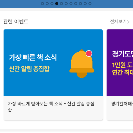
관련 이벤트
전체보기
가장 빠르게 받아보는 책 소식 - 신간 알림 총집
경기컬처패스
합