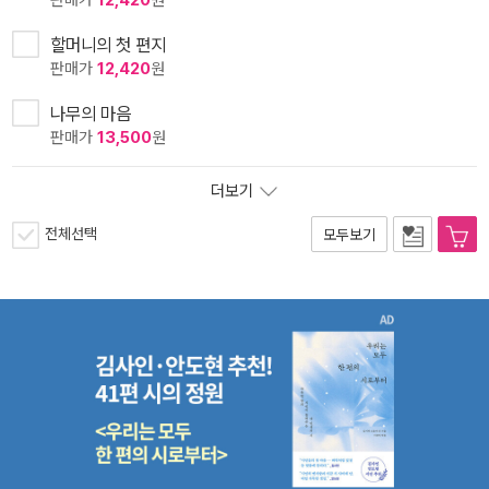
판매가
12,420
원
할머니의 첫 편지
판매가
12,420
원
나무의 마음
판매가
13,500
원
더보기
전체선택
모두보기