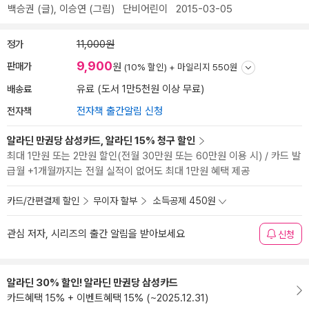
백승권
(글),
이승연
(그림)
단비어린이
2015-03-05
정가
11,000원
9,900
판매가
원
(10% 할인) +
마일리지 550원
배송료
유료 (도서 1만5천원 이상 무료)
전자책
전자책 출간알림 신청
알라딘 만권당 삼성카드, 알라딘 15% 청구 할인
최대 1만원 또는 2만원 할인(전월 30만원 또는 60만원 이용 시) / 카드 발
급월 +1개월까지는 전월 실적이 없어도 최대 1만원 혜택 제공
카드/간편결제 할인
무이자 할부
소득공제 450원
관심 저자, 시리즈의 출간 알림을 받아보세요
신청
알라딘 30% 할인! 알라딘 만권당 삼성카드
카드혜택 15% + 이벤트혜택 15% (~2025.12.31)