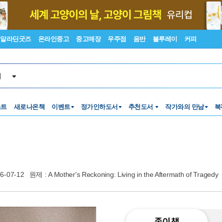
알라딘굿즈
온라인중고
중고매장
우주점
음반
블루레이
커피
서
스트
새로나온책
이벤트
정가인하도서
추천도서
작가와의 만남
북
6-07-12
원제 : A Mother's Reckoning: Living in the Aftermath of Tragedy
종이책