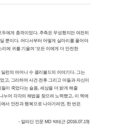
은 모두에게 충격이었다. 추측은 무성했지만 여전히
견딜 뿐이다. 어디서부터 어떻게 실마리를 풀어야
리에 귀를 기울여 ‘모든 이에게 더 안전한
은 딜런의 어머니 수 클리볼드의 이야기다. 그는
없었고, 그리하여 사건 전후 그리고 아들과 자신이
이들이 죽었다는 슬픔, 세상을 더 밝게 해줄
나누어 각각의 해법을 찾으려 노력했고, 이 책에
고통에서 안전과 행복으로 나아가려면, 한 번은
- 알라딘 인문 MD 박태근 (2016.07.19)