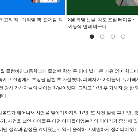
최고의 책 : 기억할 책, 함께할 책
8월 특별 선물. 각도 조절 테이블 ·
이동식 빨래 바구니
년 4월 콜럼바인고등학교의 졸업반 학생 두 명이 별 다른 이유 없이 학교
 죽이고 24명에게 부상을 입힌 후 자살했다. 피해자가 아이들이고, 
건 당시 가해자들의 나이는 17살이었다. 그리고 17년 후 가해자 중 한
냈다.
볼드가 태어나서 사건을 벌이기까지의 17년, 또 사건 발생 후 17년, 
가, 사건을 벌인 아이들은 어떤 아이들이었는가의 이야기가 중심에 있
 어떤 생각과 감정을 겪어왔는지 역시 솔직하고 세밀하게 정리되어 있다