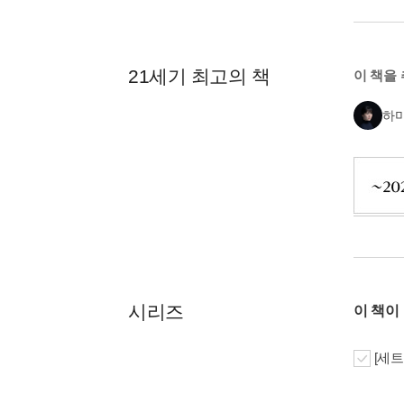
21세기 최고의 책
이 책을
하
시리즈
이 책이
[세트