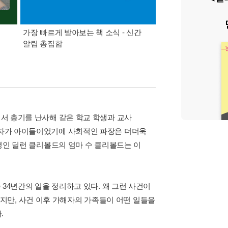
가장 빠르게 받아보는 책 소식 - 신간
경기컬처패스 1만원 
알림 총집합
에서 총기를 난사해 같은 학교 학생과 교사
가해자가 아이들이었기에 사회적인 파장은 더더욱
 명인 딜런 클리볼드의 엄마 수 클리볼드는 이
총 34년간의 일을 정리하고 있다. 왜 그런 사건이
지만, 사건 이후 가해자의 가족들이 어떤 일들을
.