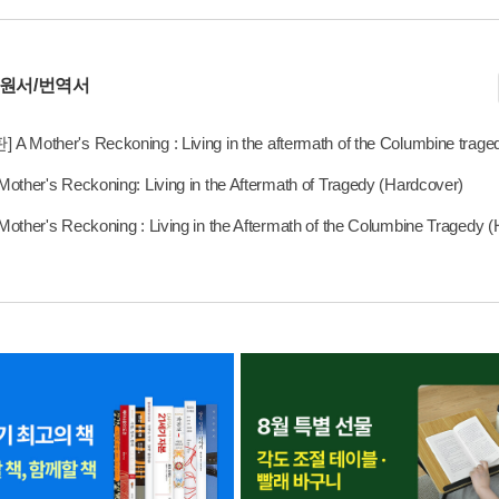
 원서/번역서
 Mother's Reckoning : Living in the aftermath of the Columbine trage
other's Reckoning: Living in the Aftermath of Tragedy (Hardcover)
other's Reckoning : Living in the Aftermath of the Columbine Tragedy 