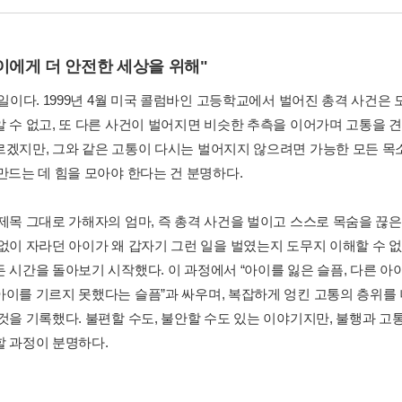
이에게 더 안전한 세상을 위해"
전 일이다. 1999년 4월 미국 콜럼바인 고등학교에서 벌어진 총격 사건
알 수 없고, 또 다른 사건이 벌어지면 비슷한 추측을 이어가며 고통을 
르겠지만, 그와 같은 고통이 다시는 벌어지지 않으려면 가능한 모든 목소
 만드는 데 힘을 모아야 한다는 건 분명하다.
 제목 그대로 가해자의 엄마, 즉 총격 사건을 벌이고 스스로 목숨을 끊
 없이 자라던 아이가 왜 갑자기 그런 일을 벌였는지 도무지 이해할 수 
든 시간을 돌아보기 시작했다. 이 과정에서 “아이를 잃은 슬픔, 다른 아
아이를 기르지 못했다는 슬픔”과 싸우며, 복잡하게 엉킨 고통의 층위를 
 것을 기록했다. 불편할 수도, 불안할 수도 있는 이야기지만, 불행과 
할 과정이 분명하다.