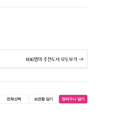
전체선택
보관함 담기
장바구니 담기