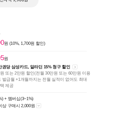
전자책 9,900원
원
00
원 (10%, 1,700원 할인)
05
원
만권당 삼성카드, 알라딘 15% 청구 할인
원 또는 2만원 할인(전월 30만원 또는 60만원 이용
카드 발급월 +1개월까지는 전월 실적이 없어도 최대
혜택 제공
%) +
멤버십(3~1%)
이상 구매시 2,000원