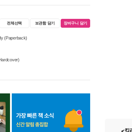
전체선택
보관함 담기
장바구니 담기
dy (Paperback)
(Hardcover)