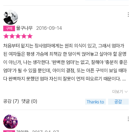
떼기조차 어려운 사건을 담은 이 책의 표지에는 두 모자의 사진이 있
는 아이는 막상 만나면 불쾌할 때가 많다. 공격적이고 호전적이고 무
다. 정신의 고통에 대한 낙인을 피하려고 치료받지 않아, 더 큰 나락으
지만 중요한, 취약함에 대한 인식을 일깨우고자 한다.마지막 장을 덮
때 그러한 폭력의 피해자에게 장기적으로 더 끔찍한 결과를 초래할
질렀다고, 이걸 두고 100% 엄마의 잘못이라고 단정적인 판단을 받
느끼게 된 사람들에 이르기까지. 16년 동안 반복적으로 자문하는 생
다. '나는 가해자의 엄마입니다'라는 강렬한 제목 뒤에 숨은 원래 제목
례하고 화를 잘 내고 적대적이고 게으르고 짜증을 내고 솔직하지 않
로 떨어지는 것에 대해 얘기한다. 우리는 그 낙인을 없애야하고, 정신
고 이 책의 추천글들을 다시 읽어보았다.서천석 선생님의 글이 유독
수 있다는 것은 여러 관련 사건들과 연구들을 통해 이미 많이 알려진
는 것은 억울한 일일 수 있다. 그래서 ˝이 사건은 우울증을 겪고 있는
각은 '딜런이 무슨 계획을 세우고 있었는지 알았더라면 얼마나 좋았
메뉴
은 이보다 훨씬 조용하게 말한다. 엄마의 회고록. 비극 이후의 삶. 습
고 위생 상태도 썩 좋지 않을 때도 있다. 하지만 이렇게 까다롭고 다른
이 고통스러우면 신체의 다른 부위가 고통스러운 것과 마찬가지로 치
마음에 내려앉는다.서천석: 이 책은 어둠이다. 어둠에 뛰어든다는 것
사실이다. 그런데 이 책을 읽으며 내가 놀라고 그래서 불쾌하게 느꼈
한 아이가, 사이코 패스인 친구를 만나 (친구 잘못 만나) 학살에 가해
을까' 같은 것. 자신이 막을 수 있었다면 얼마나 좋았을까, 죽은 사람
관대로 제목 뒤의 목차를 본다. 1부는 상상도 하지 못한 일. 즉 총격,
사람을 밀어내려고 하는 아이들이 누구보다 다른 사람의 도움이 필요
료 받아야 한다고 주장한다. 아픈 사람도 또 아프지 않은 사람도, 정신
물구나무
2016-09-14
은 대단한 용기를 필요로 한다. 하지만 저자가 위험에 뛰어든 것은 아
던 점은, 그런 사실을 재확인했단 부분이 아니다. 의도하지 않은 상태
자로 가담을 했지만, 사실은 그 끝에는 그 아이의 자살이 있다. 그러니
들 대신 자신의 목숨을 대신 내 줄 수 있었다면... 그러나 아무리 끔찍
마지막 밤, 다른 사람의 삶, 쉴 곳, 불길한 예감, 어린 시절, 엄마가 엄
한 아이들이기도 하다. 사실 이런 성향이 도와달라는 신호일 수도 있
의 고통에 대해 지금과는 다른 태도를 가져야 한다고 말한다. 혹여라
니다. 어느 날 멀쩡한 바닥이 무너지며 갑자기 어둠 속으로 떨어졌다.
에서 그러한 폭력을 자신이 가장 사랑하는 대상에게 가한 가해자는,
‘학살‘을 보지 말고 ‘내 아이의 자살‘을 봐달라. -내 아이는 학살을 하
한 일을 저질렀더라도 딜런은 언제까지나 자신의 아이였다. 자기 자
마에게. 슬픔의 자리, 비탄을 안고 살아가기, 현실 부정의 끝. 2부는
다.' (p.311) 아무리 부정한다고 해도 그 끔찍했던 사건의 범인인 딜런
도 이렇게 말하는 과정에서 자신이 딜런에 대해 변명하는 것으로 보
처음부터 밑지는 장사엄마에게는 원죄 의식이 있고, 그래서 엄마가
그럼에도 그는 어둠 속의 희미한 빛과 촉각에 기대어 그 어둠을 통과
그로 인한 결과로 그 피해자가 정말 돌이킬 수 없는 선택을 하고 극단
는 도중에도 4명의 아이를 살려줬다. 내 아이는 그런 아이이다-.˝ 이
신 자기 아들 너무나 잘 안다고 생각했던 그 대상들이 괴물이 되었다
이해를 향해. 즉 절망의 깊이, 치명적인 역학, 자살로 가는 길, 폭력으
이 저자의 아들이 아닌 것으로 될 수는 없다. 저자는 숱한 역경을 겪으
일까봐 걱정하며, 정신이 고통스럽다고 해서 무조건 살인자가 되는
된 여자들은 평생 가슴에 죄책감 한 덩이씩 얹어놓고 살아야 할 운명
해나간다. 그 힘은 아이에 대한 사랑에서 나왔다. 나는 이 책에서 어떤
적인 결말을 맞이한 뒤에까지조차도 자신이 사실 상 그 '괴물'이라 낙
이야기를 시종일관하고 있다. 설득되어줄 자세로 읽었ㄴ느데, 반감만
가, 다시 아이가 되었다가. 우울증 등의 뇌의 병이 반드시 도덕적 방향
로 가는 길, 부수적 피해, 새로운 인식, 선서증언, 뇌건강과 폭력의 교
며 부정하고 싶은 그 사실을 마주하게 된 것이다. 그리고 사랑했던 자
건 아니라는 것도 잊지않고 얘기하고 있다. 그러나 정신의 고통을 무
이 아닌가, 나는 생각한다. '완벽한 엄마'는 없고, 잘해야 '충분히 좋은
메시지를 읽고 싶지 않았다. 인생이란 많은 부분이 설명할 수 없기에
인찍힌 아들을 그런 존재로 만든 진짜 '가해자'란 사실을 결코 모르고
들고 말았다. 글쓴이가 사건 당일 아들이 경찰 총이 아니라, 자살로 생
타를 망가뜨리지는 않지만, 판단을 흐리게 하고 현실 감각을 왜곡하
차점. 딜런을 키우는 16년과 딜런이 죽은 다음 16년이 1부와 2부 사
신의 아이가 '어떻게' 그런 끔찍한 일을 벌였는지에 대해 파고들었다.
시하면 오히려 자기 자신과 주변사람들을 더 큰 고통속에 몰아넣을
엄마'가 될 수 있을 뿐인데, 아이의 결점, 또는 아픈 구석이 보일 때마
평소엔 살짝 가려져 있을 뿐 막막함은 본질이다. 그 막막함을 통과하
(또는 그냥 외면일까?) 있다는 점이었다. 그리고 이 엄마가 역시 평
을 끝냈으면 좋겠다고 생각하는 부분에서 아... 이 책의 내용의 초점은
여 목숨마저 위험하게 할 수 있다. 수 클리볼드는 “딜런이 총을 살 수
이 그 어딘가에 평행선을 그리듯 놓였다. 한가지 주목할 점은 결론과
아이를 둔 부모라면 누구나 한 번 읽어볼 필요가 있다고 말할 수 있는
확률이 높다는 것을 끊임없이 얘기한다. 정신의 고통속에 빠져있는
다 완벽하지 못했던 엄마 자신의 잘못이 먼저 떠오르기 때문이다. 좋
는 한 인간의 모습을 보았다. 그것만으로도 대단한 책이다.
범하고 애정이 풍부한 가정에서 자라난 따뜻한 성품의 소유자였다는
‘내 아이의 자살‘이겠구나 하는 생각은 했었다. 그리고 ‘엄마는 아들의
있었기 때문에 그런 행동을 한 것은 아니었지만, 사람이 가장 취약한
주, 자료이다. 결론에서는 모든 이에게 안전한 세상이라는 제목에 각
까닭도 거기에 있다. 이 책은 단순히 사실관계의 규명에서 그치는 게
사람들이 도움의 손길을 내밀수 있도록, 우리는 낙인을 없애야 하고,
은 점은 아이가 원래 잘하는 점이다. 안 좋은 점은 양육의 실패다.처음
것을 감안한다면, 그래서 이런 '법 없이도 살 수 있는 일반인'이 이렇
죽음 앞에까지 아이한테 자기의 욕망을 투영하고 있구나.‘, ‘아들의 죽
순간에 이렇게 위험한 무기를 쉽게 얻을 수 있다면 엄청난 위험이 된
더보기
종 자살 예방, 폭력 예방, 총기 안정, 위협 평가 관련 도움을 받거나 지
아니라 정신과 전문의를 비롯한 뇌건강의 전문가와 여러 전문 서적을
또 평소와 다른 상태인건 아닌지 관심을 갖고 지켜봐야 한다고 말한
부터 밑지는 장사고, 지는 게임이다. 엄마 노릇이 나만 이렇게 힘든가,
게 타인(여기서는 아들)에게 애정이란 이름으로 피할 길이 없는 폭력
음 이후에도 자기가 살 길을 찾는 사람이구나.‘.....나는 이 글을 읽으
다. 우리 사회를 건강하고 안전하게 만드는 법을 논의할 때에는 이런
침을 참조할 수 있는 곳이 실려있다. 즉, 저자는 자신이 벌이지 않았으
참고하여 독자들의 이해를 돕고 있다. 매 쪽마다 각주를 달아 세세한
공감 (
7
)
댓글 (0)
다. 죄책감과, 미안함과, 안타까움과, 다른 사람들에겐 고통이 없었으
생각하다가, 아들들이 세 살 때, 영화 <케빈에 대하여>를 보았다. 에
을 무자비하게 쏟아낼 수 있었다면, 그럼 나를 비롯한 그 외의 모든
면서 저자의 의도와는 상반되게 아들이 이런 학살을 저지를 만한 환
위험을 반드시 고려해야 한다.”라고 하며 마지막으로 “압도적인 수치
나 자신이 관련된 문제에 관해 끝없이 사과하고 참회하고 회고하는
설명을 하는가 하면 참고서적의 목록을 부록에 첨부하였다. 우리의
면 하는 그녀의 바람이, 가득 차있다.사건 이후 그녀의 삶도 혹독했겠
바, 틸다 스윈튼에게 뭔가 위로를 받을 수 있으리라 기대했다. 웬걸.
'일반인'들도 자신들이 진심으로 관심을 갖고 애정을 쏟는 상대방 그
경이 충분히 이 가정 내에서 만들어졌을 것이란 생각을 하게 되었다.
감과 공포와 슬픔만큼이나 강한 알고자 하는 원초적 욕구에 따른 순
것을 넘어서 비슷한 문제가 생길 가능성, 그 가능성을 막을 방법까지
아이라고 결코 예외일 수는 없다. 책을 다 읽고 나면 누구나 '나는 아
지만, 이 책을 쓰는 과정도 그러했으리라.덕분에 내 안의 것들이 뒤틀
끝까지 못 보고 꺼버렸다. 영화는 엄마의 고충을 해명해 주지 않고, 되
누군가에게는 결국은 가면을 쓴 괴물들일 수도 있다는 사실, 바로 그
메뉴
책을 읽으면서 엄마가 아들을 이해하기 위해 원인을 끊임없이 분석해
전히 개인적인 일이었다. 그런데 내가 쥐고 있을지 모르는 조각들이
생각하고 있다. 목소리는 내도록 조용하고 끈질기다. 자기가 남긴 빵
이에 대해 아는 게 아무것도 없구나' 생각할 것이다.
렸다. 내 안의 것들이 뒤틀려서 나는 나를 재구성한다. 재구성된 나는
레, 그래도 다 잘 될 거라는 희미한 낙관마저 가차없이 무너뜨렸다. 얼
부분이 못내 놀랍고 내 자신의 불안감을 자극해서 불쾌감을 느끼게
봤다기 보다는 ‘나는 정말 내 아이를 사랑으로 키웠고, 우리 가정은 정
많은 사람들이 풀려고 절박하게 매달리는 퍼즐의 열쇠가 될지도 모른