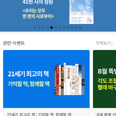
관련 이벤트
전체보기
21세기 최고의 책 : 기억할 책, 함께할 책
8월 특별 선