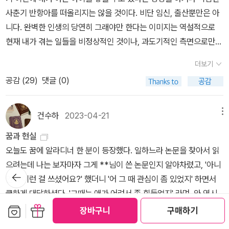
조차도 알지 못했던 아들의 우울증은 사건이 일어나기 2년전부터 있
있었던 어마와 아들 사이의 이 사적인 순간을 그 뒤에 곰곰이 되새겨
안장애를 어느 정도 다스릴 수 있게 되어 수렁에서 벗어나기 시작하
고 수줍음이 많은 사랑스런 아들이었다. 모순된 감정. 자살을 이해
이 학교로 무기를 가져가, 학생 열두 명과 교사 한 명을 쏴죽인 사건
르는 사람처럼 느껴졌다. 한 마디로 답답했다. 내가 만약 피해자의 엄
사춘기 반항아를 떠올리지는 않을 것이다. 비단 임신, 출산뿐만은 아
릭이 한 짓에 대해 말한다는 게 상상이 가지 않았다. 고립감은 끔찍했
었고, 우울증은 심한 자살충동을 일으켰는데, 그런 성향이 에릭의 살
보았다. 돌아보면 나에게 그 술통을 보여준 게 딜런이 나에게 한 가장
자, 뇌건강 문제는 심장병이나 인대가 끊긴 것이나 다름없는 건강 문
하고 싶어 책에 소개된 이 책을 읽었다. 약간은 알게 되었지만 여전히
이후로 수는 여러 겹의 고통에 휩싸인다.현장에서 자살한 아들의 죽
마였다면, 이 사람을 이해하려고 그리고 용서하려고 했던 피해자의
니다. 완벽한 인생의 당연히 그래야만 한다는 이미지는 역설적으로
다. 불안 정도도 매우 높았고 홀로 동떨어져 있는 것 같았다. 내 상황
해충동과 맞물리면서 사건이 발발하게 된 것이다. 그녀는 사건 이후
잔인한 장난이 아니었나 생각이 들 때가 있다.딜런이, 한편에서는 학
제라는 사실이 갑자기 한낮처럼 또렷하게 떠올랐다. 이런 건강 문제
자살은 내게 미스터리다. 자살하고 싶은 마음과 실행 사이의 간극은
음을 애도해야 했고,아들이 학살을 저질렀다는 사실, 무고한 생명을
엄마였다할지라도.... 나는 이 책을 분쇄해서 저자한테 보냈을 것.. 이
현재 내가 겪는 일들을 비정상적인 것이나, 과도기적인 측면으로만
을 이해할 수 있는 유일한 사람은 남편이었는데, 그 비극 이후에 우리
에 느꼈던 혼란과 죄책감, 비탄을 견뎌 내기 위해서 수 권의 일기를 쓰
살을 계획하고 있으면서 내가 자기를 믿도록 일부러 조종한 것인가?
와 다를 바 없이 치료할 수 있다는 것도. 하지만 먼저 병을 깨닫고 진
단지 정도의 차이인 걸까? 형사 사법제도 전문가이자 <순교의 신화
무작위로 무자비하게 죽였다는 사실을 직면해야 했고,사건 이후 속속
책을 읽으면서 한 학생이 생각이 났는데, 중학교 반배치고사 때 전교
폄하하게 한다. 이 어려움만 지나가면, 다음에는 완벽한 이상향의 시
사이에 생겨난 틈이 점점 벌어지고 있었다. 그럴 법한 일이었다. 아이
게 되는데, 그것이 바로 이 책을 쓰게 된 자료들이 된다. 오늘의 뉴스
나를 놀린건가? 이러나저러나 며칠 안으로 죽을 생각이었다면 왜 나
단을 받아야 한다. 오늘날에는 유방 엑스선 검사와 촉진으로 50년 전
>의 저자 애덤 랭크포드 박사는 자살 폭탄범과 총기 난사범의 자살
드러나는, 자기가 몰랐던, 자기에게 철저히 은폐됐던 아들을 발견하
더보기
3등 정도를 했었던 거 같다. 초등학교 때까지 공부를 엄청 잘했는데,
기가 올 거야, 와야 마땅해 같은 생각. SNS에 수시로 업데이트되는
가 죽은 뒤에 이혼율이 급증한다는 통계 수치가 과장된 것일 수도 있
중에는 17살 소녀가 8살 초등학생을 유괴하여 살해하고 시신을 훼손
의 신뢰를 더욱 북돋으려 한 걸까? 내 믿음을 확인하고 싶었던 걸가,
에는 놓쳤을 암을 조기 발견해 치료한다. 덕분에 나도 암을 이겨낼 수
성향을 연구했다. 총기 난사범이나 자살 폭탄범은 세 가지 공통점을
는 비극을 견뎌야 했다. 수와 톰은 전혀 눈치채지 못했지만, 딜런은 자
공감 (
29
)
댓글 (0)
중학교에 들어가면서 성적이 점점 떨어졌고, 몇 가지 문제 행동을 하
타인들의 찰나의 이미지는 행복한 장면들 뿐이다. 인생은 그런 순간
겠지만 결혼생활이 무척 힘겨워지는 것은 지당한 일이었다. 가장 흔
한 사건이 보도되었다. 정신병 치료를 받은 적이 있기는 하지만 계획
아니면 내가 혹여 자기 방을 뒤질까봐 쐐기를 박은 걸까? 이런 생각
있었다. 언젠가는 뇌건강 문제에 대해서도 그만큼 효과적인 진단과
보인다고 했다. 죽고자 하는 욕구를 일으키는 정신건강 문제, 자기가
살 성향 우울증을 몇 년간 앓고 있었음이 사건 이후에 추정되었다. 콜
기 시작했다. 학원 복도에서 병을 던져 깬다든지, 수업 시간에 이탈하
들로 이루어져야 마땅하다는 생각은 더 강화된다. 아이를 낳았다. 귀
한 까닭으로 드는 게 여자와 남자가 애도하는 방식이 다르다는 점이
된 범죄였을 것이라는 보도를 보면서 참으로 많은 생각을 하게 된다.
들을 정신과의사에게 이야기한 적이 있는데 의사는 이렇게 말했다.
개입이 이루어지기를 바랄 뿐이다.반드시 필요한 일이기도 하다. 뇌
희생양이라는 깊은 인식, 살인을 통해 명성과 영광을 획득하고자 하
럼바인 사건의 공범이자 딜런과 중학교 때부터 친구였던 에릭은 소위
고 근처 백화점에서 발견이 된다든지 하는 일이었다. 헌데 백화점에
엽기야 이루 다 말할 수 없었다. 그러나 아무도 아이를 낳으면 두 시간
다. 남자들은 아이가 자라서 어떤 존재가 되지 못한 것을 슬퍼하는 경
건수하
2023-04-21
메뉴
가해자의 부모들이 느끼는 한결같은 생각은 '내 자식이 그런 행동을
'딜런이 솔직했는지 아닌지 어떻게 알 수 있지요? 어쩌면 어머니에게
의 병을 제대로 인지하고 치료하지 않으면 다른 어떤 병 못지않게 위
는 욕망. -p277 우울증 등의 뇌의 병이 반드시 도덕적 방향타를 망
말하는 사이코패스, 반사회적 인격장애로 추정되었다.한 연구자는 둘
가서 땡땡이 치는 과정에, 남자선생님한테 일부러 가서 자기 초경이
마다 일어나서 아이에게 수유를 해야 한다는 사실을 미리 알려주지
향이 있고, 여자들은 자기가 기억하는 아이를 잃은 것을 슬퍼하곤 한
할 줄은 몰랐다'는 것.그리고 어떤 사건에 있어서 자식이 피해자가 될
인정을 받고 싶었을지도 몰라요. 그 뒤에 있었던 일과는 무관하게요.
험하다. 파괴적 충동은 그 충동을 느기는 사람에게 가장 큰 고통을 준
가뜨리지는 않지만, 판단을 흐리게 하고 현실 감각을 왜곡하여 목숨
꿈과 현실
의 차이를 이렇게 설명한다.딜런이 자기가 죽는 과정에서 다른 사람
터졌는데, 어떻게 할 지 모르겠어서, 친구랑 약국에 다녀와야겠다고
않았다. 잠이 들 만하면 다시 반사적으로 일어나 아이의 배고픔을 달
다. ' '우리에게도 이런 차이가 확연했다. 나는 딜런이 아기일 때,
수도 있지만 가해자가 될 수도 있다는 사실....딜런은 자신의 우울증과
내가 영원히 알 수 없는 여러 일 가운데 하나다. 사람의 마음은 한 가
다. 일부 예외적인 사례에서는 다른 사람에 대한 폭력으로 나타날 수
마저 위험하게 할 수 있는 병인 것은 사실이다. 이 병을 연구하고 인식
오늘도 꿈에 알라디너 한 분이 등장했다. 일하느라 논문을 찾아서 읽
들이 죽어도 상관없다고 생각했다면,에릭은 다른 사람들을 죽이는 과
거짓말을 하고 나간 것이었다. 일단 어린 아이가 이런 거짓말을 했다
래줘야 한다. 이 시기만 끝나면 평화로울 거야. 그러나 이후 아이가 걷
아장아장 걸을 때, 어린 아이일 때 십대일 때의 기억을 끝없이 되새겼
자살충동을 친구들을 살해하는 것으로 마무리지었지만 그의 부모들
지 요인과 한 가지 답을 지니지 않아서 이제 없는 아이의 마음속을 알
도 있다. 반드시 그런 것은 아니고, 그럴 가능성도 낮지만, 그래도 그
을 높이는 데에, 그리고 가장 도움이 필요한 사람이 도움을 받지 못하
으려는데 나는 보자마자 그게 **님이 쓴 논문인지 알아차렸고, '아니
정에서 자기가 죽어도 상관 없다고 생각했다고.딜런은 절박하게 죽고
는 것도 놀랐고, 그때 당시만 해도 수업 땡땡이를 치는 아이는 그 아이
기 시작하며 사방의 모든 것을 입안으로 집어넣기 시작했다. 잠시도
지만 톰은 딜런이 죽었기 때문에 할 수 없게 된 일들에 매달렸다. 우리
뒤로가
은 평생을 아들의 죄를 짊어지고 살아 갈 수 밖에 없다. 특히 이 책은
길이 없는 엄마의 마음은 더욱 막막하다. 그때 딜런은 왜 술통을 보여
런 일이 일어난다. 병을 치료하지 않으면 그 병을 앓는 사람뿐 아니라
게 막는 잘못된 믿음을 없애는 데에 관심을 쏟아야 한다. 병에 시달리
언제 이런 걸 쓰셨어요?' 했더니 '어 그 때 관심이 좀 있었지' 하면서
싶었지만 '자살로 죽을 수 있는 능력'이 없었기에 에릭의 카리스마 넘
기
가 유일무이했기 때문에, 아이 어머님을 학원에 불러다가 상담을 했
방심할 틈이 없었다. 높은 곳에 올라가 굴러 떨어지는 일도 다반사였
는 지독한 폭풍 속에 한 데 묶여 있지만, 가끔은 누군가와 함께인 것이
가해자의 엄마가 자식의 행동을 변명하려는 마음이나 가해자의 엄마
주었을까? 담배를 피우냐는 말에 '내가 바보로 보여요?'라고 왜 답했
주위에 있는 사람도 위험해질 수 있다. (p.437)
는 사람을 위하는 것일 뿐 아니라, 우리가 모르면 계속 피해자가 될 무
쿨하게 대답하셨다. '그때는 애가 어려서 좀 힘들었지' 라며..와 역시..
치는 파괴 충동에 의존해야 했고, 에릭은 자신의 기상천외한 살상 계
다. 이 아이는 공부가 중요한 것이 아니라, 상담 치료가 필요한 것 같
다. 이제 유치원에만 가면 나에게도 자유가 올 거야. 기관에 가면 평화
혼자인 것보다 더 괴로울 때도 있었다. 증오와 비판에 노출되는 것이
가 겪는 고통에서 벗어나기 위해서 자신의 자녀교육에 대해서 합리화
을까? 정신분석학자가 말했듯, 남을 죽이려고 갔는데 자신이 죽어도
고한 사람들을 위해서도 그렇게 해야 한다. -p445 위 글이 저자가
멋진 분인 줄은 알고 있었지만이렇게 관심 좀 있으면 논문 휘리릭 쓸
보관함담기
선물하기
획을 함께 실현해줄 조력자가 필요했다.(이들은 사제폭탄을 만들어
장바구니
구매하기
다고.... 그때 당시 우리 학원은 퇴원생 관리가 강사의 역량이었기 때
로운 시간은 막간에 아주 잠깐뿐, 끊임없이 각종 집단생활 때문에 감
힘겹기는 했지만 그래도 나는 세상으로 다시 나가면서 친절과 관대함
하려는 그런 마음에서 쓴 책은 아니다. 어찌 보면 가해자의 엄마는 너
상관없다고 생각한 아이가 에릭이었고, 자신이 죽으려고 갔는데 남이
이 책을 쓴 이유가 아닐까 싶다. 저자는 우울증 조기 발견 및 자살 예
수 있는.. 심지어 애도 어릴 땐데. 그런데 꿈에서 계속 그 분이랑 그
학교 식당에 설치했는데 다행히도 터지지 않았다. 원래 계획대로였다
문에 어떻게라도 떠나가는 아이를 붙드는 것이 당연한 일이었지만,
염병에 걸려온다. 뭔가 장기적인 계획을 세울 수 없다. 중요한 약속도
도 느낄 수 있었다. 다른 사람들과 상호작용한다는 것은 계속 나만의