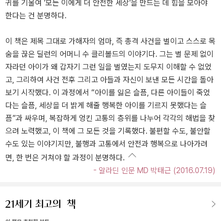
귀를 기울여 ‘모든 이에게 더 안전한 세상’을 만드는 데 힘을 모아야
한다는 건 분명하다.
이 책은 제목 그대로 가해자의 엄마, 즉 총격 사건을 벌이고 스스로 목
숨을 끊은 딜런의 어머니 수 클리볼드의 이야기다. 그는 별 문제 없이
자라던 아이가 왜 갑자기 그런 일을 벌였는지 도무지 이해할 수 없었
고, 그리하여 사건 전후 그리고 아들과 자신이 보낸 모든 시간을 돌아
보기 시작했다. 이 과정에서 “아이를 잃은 슬픔, 다른 아이들이 죽었
다는 슬픔, 세상을 더 밝게 해줄 행복한 아이를 기르지 못했다는 슬
픔”과 싸우며, 복잡하게 엉킨 고통의 층위를 나누어 각각의 해법을 찾
으려 노력했고, 이 책에 그 모든 것을 기록했다. 불편할 수도, 불안할
수도 있는 이야기지만, 불행과 고통에서 안전과 행복으로 나아가려
면, 한 번은 거쳐야 할 과정이 분명하다.
- 알라딘 인문 MD 박태근 (2016.07.19)