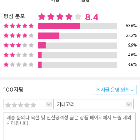
8.4
평점 분포
53.6%
27.2%
9.9%
4.6%
4.6%
100자평
게시물 운영 원칙
카테고리