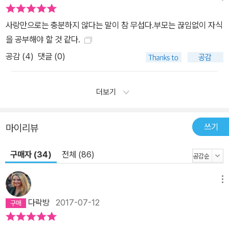
사랑만으로는 충분하지 않다는 말이 참 무섭다.부모는 끊임없이 자식
을 공부해야 할 것 같다.
공감 (
4
)
댓글 (0)
더보기
쓰기
마이리뷰
구매자 (34)
전체 (86)
메뉴
다락방
2017-07-12