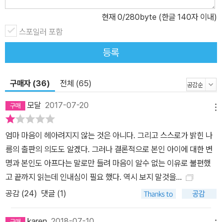
현재
0
/280byte (한글 140자 이내)
스포일러 포함
등록
구매자 (36)
전체 (65)
모달
2017-07-20
메뉴
엄마 마음이 헤아려지지 않는 것은 아니다. 그리고 스스로가 밝힌 나
름의 출판의 의도도 알겠다. 그러나 결론적으로 본인 아이에 대한 변
명과 본인도 아프다는 말로만 들려 마음이 알수 없는 이유로 불편했
고 끝까지 읽는데 인내심이 필요 했다. 역시 보지 말것을...
공감 (
24
)
댓글 (1)
karen
2018-07-10