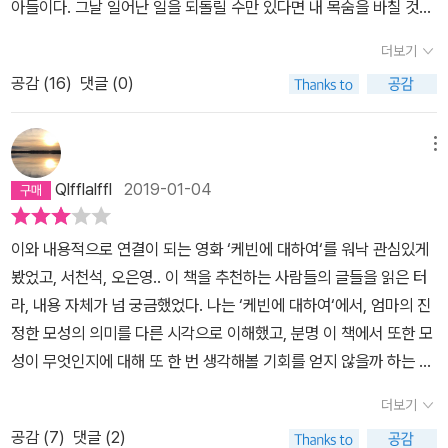
아들이다. 그날 일어난 일을 되돌릴 수만 있다면 내 목숨을 바칠 것이
만, 우리는 딜런이 살다 보면 맞닥뜨릴 수밖에 없는 역경들을 무리 없
는 사실을, 나는 단 한 번도 생각해보지 못했다.나는 내 가족은 자살
해가 되지 않는 부분일 것 같다. 나에게는 무엇보다도 중요한 점이기
이의 친구들에 대한 꼼꼼한 모니터링과 선정에 대한 애정(이라 씌여
그리고 자기 삶의 추동력이 될 질문을 끊임없이 던진다. 도대체 어떻
다. 그 날 죽은 사람 한 명의 목숨과 내 목숨을 바꾸자고 하더라도 기
이 헤쳐나가리라고 확신했다. 자신 있는 얼굴로 세상을 대하면서도
위험이 전혀 없다고 마음속 깊이 믿었다. 내가 그들을 사랑하기 때문
도 하다. 우리 집안 형편이 어렵거나 힘들지도 않았다. 우리 집 막내는
있었지만 내게는 '지독한' 간섭/폭력이라 읽혔다) 등등을 자세하게 기
더보기
게, 어떻게 그럴 수가 있는가? 수 클리볼드로서는 '산 채로 살갗을 뜯
꺼이 그렇게 할 것이다. 하지만 그런 일은 있을 수 없다는 것도 안다.
수면 아래에서는 고통스러워했던 이 아이들의 이야기를 내가 알았다
에, 우리 사이가 친밀하기 때문에, 혹은 내가 빈틈없고 민감하고 다정
속을 썩이는 아이도 아니었고, 그 아이가 자기 자신이나 다른 사람에
술해놨다. 물론 그러한 태도가 모든 아이들에게 다 문제를 일으킬 수
어낸 것 같아 압도적인 감정을 막아줄 보호막이 없었다.' 대신 일기를
공감 (
16
)
댓글 (0)
내가 무슨 짓을 하고 무슨 말을 하더라도 학살을 속죄할 수는 없다. 그
면, 나도 딜런을 다르게 키웠을까?' (p.123~p.124) 지난해 있었던
한 사람이라 안전하게 지킬 것이기 때문에 그렇다고 믿었다. 자살은
게 위험하리라고는 우리도 그 아이를 아는 어느 누구도 상상하지 못
있는 양육방식은 아닐 것이다. 하지만 이 아이처럼 자기중심적 성향
쓰는 사람이었던 그녀는 거기에 아들과 아들이 친구와 한 일에 대한
끔찍한 날 뒤로 16년이 흘렀다. 그 열여섯 해를, 나는 아직도 여전히
'강남역 살인 사건'을 기억하는 사람이 많을 것이다. 조현병 환자에 의
다른 집에서나 일어난다고 믿는 사람이 나 혼자는 아닐 것이다. 그런
했다. 이랬더라면 저랬더라면 하는 일들은 많지만 그 무엇보다도, 아
과 그에 따른 자존심이 엄청 강한 기질의 아이에게는 상당히 견디기
복잡하고 모순적인 무수한 감정들을 적어놨다. 입 밖으로 내면 안전
알 수 없는 일을 이해하려고 애쓰는 데에 바쳤다. 어떻게 창창한 아이
해 저질러진 그 끔찍한 사건은 우리나라 사람들 모두에게 정신건강의
데 내 생각은 틀렸다. 자살에 대해 내가 알던 것 전부가 틀렸다. 어떤
메뉴
들이 괜찮지 않은데도 괜찮아 보일 수 있다는 사실만 알았더라면 하
힘든 부모가 아니었을까 싶다. 결국 양육의 의 시작을 '내 자식은 내
하지 않을 수 있었던 상실감을 토해냈다. 본래 사건과 경험을 되살려
의 삶이 그렇게 한순간에, 바로 내 눈앞에서, 재앙으로 바뀔 수 있는가
중요성을 재차 확인시켰다. 저자도 이 점을 강조한다. 뇌건강의 이상
사람이 스스로 목숨을 끊는지, 그 까닭이 뭔지 나는 안다고 생각했다.
는 소망이 가장 강하다.이 극악무도한 참극의 배후에 있는 불편한 진
가 제일 잘 안다'는, 대부분의 부모가 저지르는 큰 오류로부터 첫 발자
Qlfflalffl
2019-01-04
정리하는 수단이기도 했지만, 자신과 접촉하거나 도움을 주었던 사람
하는 문제 말이다. 전문가들, 우리 식구들, 딜런의 친구들, 그리고 누
은 특정한 사람, 나나 내 가족의 일원이 아닌 다른 사람에 한정된 질병
이기적이거나, 비겁해서 자기 문제를 마주하지 못하는 사람, 혹은 순
실은, ‘좋은 가정‘에서 걱정 없이 자란 수줍음 많고 호감 가는 젊은이
국을 뗀 것이 이 모든 불행의 시발점은 아니었을까. 읽는 내내 내가
들이 법정에서 증언을 해야 하는 곤욕스러운 상황을 만들지 않기 위
구보다도 나 자신에게 묻고 또 물었다. 내가 대체 무얼 노힌 건지, 어
이 아니다. 뇌건강의 이상으로 딜런의 행동을 정당화시킬 수는 없다.
간적 충동에 휩싸이는 사람들이라고 믿었다. 자살로 생을 마감하는
가 그 주인공이라는 것이다. 톰과 나는 텔레비젼 시청과 설탕이 많이
받은 인상은 이 아이의 기질을 고려할 때, 애정을 빙자한 정서적 폭력
이와 내용적으로 연결이 되는 영화 ‘케빈에 대하여‘를 워낙 관심있게
한 방편이기도 했다. 이들의 입장에서 생각하고 배려하며 말해 주는
떻게 그걸 놓칠 수 있었는지. 내가 쓴 일기를 들추고 또 들추었다. 법
그래서도 안 되고 말이다. 1월 12일 있었던 '강남역 살인 사건'의 범인
사람들을 패배자로 보는 문화적 편견을 나도 받아들였다. 너무 나약
든 시리얼 섭취를 제한하는 적극적인 부모였다. 아이들이 볼 영화를
이라고까지 읽혔으니까..우리는 데이트폭력을 보며 더 이상 애정을
봤었고, 서천석, 오은영.. 이 책을 추천하는 사람들의 글들을 읽은 터
사람들도 주변에 있었지만, 그보다는 더 많은 사람들이 이들을 증오
의학자처럼 엄밀하고 철저하게 우리 가족의 삶을 파헤치고 일상적 사
에 대한 항소심에서도 그는 징역 30년을 선고받았다. 그러나 사회적
해서 삶의 도전을 이겨내지 못하는 사람, 다른 사람의 관심을 바라는
골라주고 책을 읽어주고 기도를 하고 안아주면서 아이들을 재웠다.
가진 두 남녀가 사랑싸움을 한다고 생각하지는 않는다. 아무리 애정
라, 내용 자체가 넘 궁금했었다. 나는 ‘케빈에 대하여‘에서, 엄마의 진
했고, 희생자인 아이들을 위해 수 클리볼드가 세운 십자가는 바로 쪼
건이나 대화를 곱씹어보며 내가 놓친 단서를 찾았다. 뭘 놓친 걸까?
격리만이 능사는 아니다. 그것은 범죄의 예방 차원에서 선제적 대응
사람, 주위 사람들을 괴롭히고 싶은 사람이라고. 자살을 생각하는 사
딜런은 말 그대로 전형적인 착한 아이였다. 키우기도 쉬웠고 함께 있
을 품고 있다고 해도 폭력은 말 그대로 폭력일 뿐이고, 여기에는 물리
정한 모성의 의미를 다른 시각으로 이해했고, 분명 이 책에서 또한 모
개져 쓰레기통으로 들어갔다. 수 클리블드는 지난 16년 동안 단 하루
어떻게 했어야 할까? 한 아이를 기르는데 십육 년, 그 아이가 죽은
이 아니기 때문이다. 평생 동안 누구나 한 번쯤은 경험할지도 모르는
람 머릿속에 들어가 보지도 않고 쉽사리 판단하는 정확하지 않은 생
으면 즐거웠고 언제나 대견한 아들이었다. 딜런을 괴물로 그려 콜럼
적 폭력 뿐 아니라 언어적/정서적 폭력도 포함된다. 차이가 있다면
성이 무엇인지에 대해 또 한 번 생각해볼 기회를 얻지 않을까 하는 생
도 격한 죄책감에 휩싸이지 않고 지나간 날이 없었다. 딜런과 에릭이
다음 그 아이 생각을 하는데 십육 년을 보낸 사람이 있다. 바로 콜럼바
뇌건강의 이상을 제때에 치료하고 폭력성이 발현되기 전에 미리 발견
각들이었다. (p.256-257)수 클리볼드는 정신의 고통에 대해 많이
바인의 비극이 보통 사람이나 가족들과는 아무 상관이 없는 일이라는
물리적 폭력은 그 피해의 정도가 측정하기 쉬운 반면 후자의 경우는
각으로 읽었다. 그만큼 이 가해자의 엄마를 이해할 준비가 되어있었
죽인 사람들을 생각하고 그들 삶의 마지막 순간, 그들이 느꼈을 고통
인 총기 난사 사건의 가해자 에릭 해리스와 딜런 클리볼드 중 딜런 클
하여 선제적인 조치를 취하는 게 이 사회를 안전하게 만드는 길일 것
생각한다. 그리고 우리가 다른 육체적 고통은 손쉽게 얘기하고 치료
더보기
인상을 준다면, 거기에서 얻을 수 있는 안도감은 거짓일 것이다. 나는
가늠하기 어렵다는 것 뿐. 하지만 그 후유증으로 따지자면 언어적 또
다. 첫부분은 참 재밌게 읽었었는데..중간 이후부터는‘‘그냥, 내 잘못
과 공포, 죽은 아이들의 부모님, 다친 사람들, 영구장애를 갖게 된 사
리볼드의 엄마 수 클리볼드이다. 너무나도 거대한 사건이어서 운을
이다. 저자가 이 책을 쓴 목적도 그와 같다. '하지만 어려움을 겪고 있
받으러 다니면서 정신의 고통에 대해서는 숨기는 것에 대해 얘기한
진실을 이야기함으로써 그런 식으로 달랠 수 없는, 더욱 무시무시하
는 잘못된 생각으로 인한 정서적 폭력은 그 여파와 지속성을 고려할
공감 (
7
)
댓글 (2)
이다.‘고 말을 해!‘이런 생각으로 봤다. 물론 자기의 아이가 살인을 저
람들, 아들이 한 해동 때문에 세상을 더욱 두렵고 알 수 없는 것으로