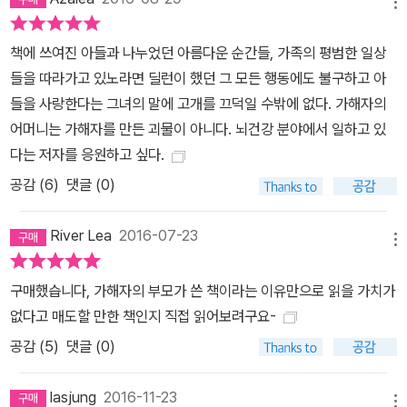
메뉴
책에 쓰여진 아들과 나누었던 아름다운 순간들, 가족의 평범한 일상
들을 따라가고 있노라면 딜런이 했던 그 모든 행동에도 불구하고 아
들을 사랑한다는 그녀의 말에 고개를 끄덕일 수밖에 없다. 가해자의
어머니는 가해자를 만든 괴물이 아니다. 뇌건강 분야에서 일하고 있
다는 저자를 응원하고 싶다.
공감 (
6
)
댓글 (0)
River Lea
2016-07-23
메뉴
구매했습니다, 가해자의 부모가 쓴 책이라는 이유만으로 읽을 가치가
없다고 매도할 만한 책인지 직접 읽어보려구요-
공감 (
5
)
댓글 (0)
lasjung
2016-11-23
메뉴