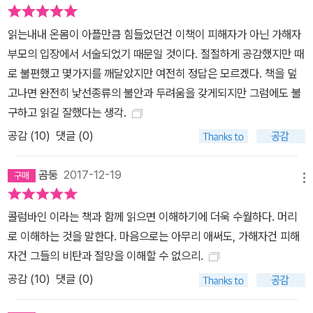
읽는내내 온몸이 아플만큼 힘들었던건 이책이 피해자가 아닌 가해자
부모의 입장에서 서술되었기 때문일 것이다. 절절하게 공감했지만 때
로 불편했고 몇가지를 깨달았지만 여전히 정답은 모르겠다. 책을 덮
고나면 완전히 낯선종류의 불안과 두려움을 갖게되지만 그럼에도 불
구하고 읽길 잘했다는 생각.
공감 (
10
)
댓글 (0)
곰둥
2017-12-19
메뉴
콜럼바인 이라는 책과 함께 읽으면 이해하기에 더욱 수월하다. 머리
로 이해하는 것을 말한다. 마음으로는 아무리 애써도, 가해자건 피해
자건 그들의 비탄과 절망을 이해할 수 없으리.
공감 (
10
)
댓글 (0)