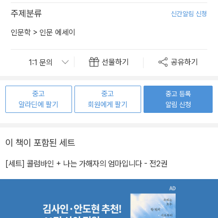
주제분류
신간알림 신청
인문학
>
인문 에세이
선물하기
공유하기
중고
중고
중고 등록
알라딘에 팔기
회원에게 팔기
알림 신청
이 책이 포함된 세트
[세트] 콜럼바인 + 나는 가해자의 엄마입니다 - 전2권