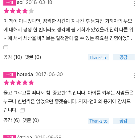
soi
2018-03-18
메뉴
이 책이 아니었다면, 끔찍한 사건이 지나간 후 남겨진 가해자의 부모
에 대해서 평생 한 번이라도 생각해 볼 기회가 있었을까.전혀 다른 위
치에 서서 세상을 바라보는 일책만이 줄 수 있는 중요한 경험이었다.
공감 (
10
)
댓글 (0)
hoteda
2017-06-30
메뉴
옳고 그르고를 떠나서 참 ‘중요한‘ 책입니다. 아이를 키우는 사람들은
누구나 한번씩은 읽었으면 좋겠습니다. 저자-엄마의 용기에 감사드
립니다.
공감 (
6
)
댓글 (0)
Azalea
2016-08-29