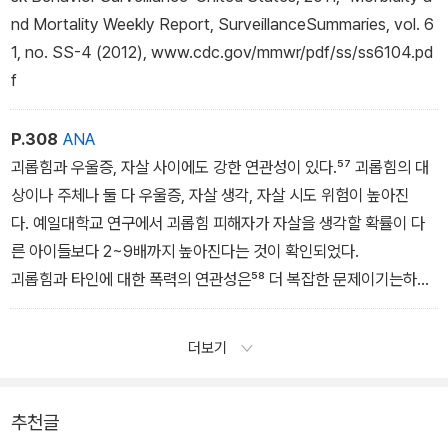
nd Mortality Weekly Report, SurveillanceSummaries, vol. 6
1, no. SS-4 (2012), www.cdc.gov/mmwr/pdf/ss/ss6104.pd
f
P.308
ANA
괴롭힘과 우울증, 자살 사이에도 강한 연관성이 있다.⁵⁷ 괴롭힘의 대
상이나 주체나 둘 다 우울증, 자살 생각, 자살 시도 위험이 높아진
다. 예일대학교 연구에서 괴롭힘 피해자가 자살을 생각할 확률이 다
른 아이들보다 2~9배까지 높아진다는 것이 확인되었다.
괴롭힘과 타인에 대한 폭력의 연관성은⁵⁸ 더 복잡한 문제이기는하
나 여기에서도 상관관계가 나타난다.
더보기
추천글