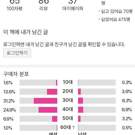
65
86
37
명
100자평
리뷰
마이페이퍼
읽고 있어요 70명
읽었어요 475명
이 책에 내가 남긴 글
로그인하면 내가 남긴 글과 친구가 남긴 글을 확인할 수 있습니다.
로그인하기
구매자 분포
10대
0.3%
1.6%
20대
3.6%
13.6%
30대
6.3%
31.2%
40대
6.9%
24.9%
50대
3.2%
6.9%
60대
0.5%
1.0%
여성
남성