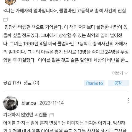
만 이웃과 언론의 따가운 시선으로 인하여 마음 놓고 슬퍼할 수도 없
리스 술통을 꺼냈다. 위쪽에 깨진 부분을 솜씨는 없고 땜납은 많은 누
몬‘의 해설 中)몇 가지 중요한 점을 정리해주면 도움이 될 것 같군요.
바인 사건을 자세히 조사했으리라는 생각이 들었다.두 이야기가 겹치
나와있지만... 여전히 공감은 안 간다. 정혜신 박사가 좌절+열공이라
너머에 있는 것을 더 민감하게 알아차리고, 빛을 비추어주고, 도움을
는 처지가 된다.그리고 자신은 딜런이 이런 끔찍한 사건을 일으킬 아
군가 지저분학 때워놓은 흔적이 있었다. '그게 뭐니? 내가 물었다. '어
1. 부모님이 어떻게 해서, 혹은 어떻게 하지 않아서 딜런이 그 행동을
<나는 가해자의 엄마입니다>, 콜럼바인 고등학교 총격 사건의 진실
는 부분이 종종 눈에 띄었기 때문이다. 2010년에 책을 낸 슈라이버
는 책에서 이런 말을 한 적이 있다. ˝자살을 하려는 사람한테 ‘왜 죽니,
주라고 말한다. “나는 내 가족은 자살 위험이 전혀 없다고 마음속
무런 문제점도 가지지 않았던 아들이라는 생각에 심한 자괴감에 빠지
디에서 났어?'딜런은 주웠다고 했다. 안에 뭐가 들었냐고 묻자 딜런이
하게 된 것은 아닙니다.2. 딜런이 어떤 상태인지 부모님이 ‘보지 못한‘
가, 2016년에 나온 <가해자>를 읽고 쓴 것이 아닐까 착각이 들 정도
그 힘으로 살지.‘하면 그 사람은 자살을 한다. 이건 그 사람의 고통을
깊이 믿었다. 내가 그들을 사랑하기 때문에, 우리 사이가 친밀하기 때
기도 한다.그러나 사건 이후에 딜런의 일기, 행동 등을 하나 하나 추적
페퍼민트 슈냅스가 들어 있다고 했지만 그 술이 어디에서 났는지는
것이 아닙니다. 딜런은 원래 비밀이 많은 아이고 자기 내면을 부모님
굉장히 빡쎘던 책으로 기억한다. 이 책의 저자보다 불행한 사람이 있
로. 하지만 두 이야기는 겹치면서도 미묘하게 딴판이다. 완전히 딴판
외면하는 느낌을 준다. 나한테 굉장히 의미가 있는 사람도 몰라주는
문에, 혹은 내가 빈틈없고 다정한 사람이라 안전하게 지킬 것이기 때
해 나가는 과정에서 자신이 미처 몰랐던 아들의 문제를 발견하게 된
말하지 않으려 했다. 내가 늘 읊는 술의 위험에 대한 잔소리를 늘어놓
뿐만 아니라 자기 주위 모든 사람에게 의도적으로 감추었습니다.3.
을까 싶을 정도였다. 그녀에게 상상할 수 있는 최악의 일이 벌어졌
이면서도 미묘하게 겹친다.<케빈...>의 케빈과 마찬가지로, <가해
데 세상이 알아주겠나 싶어진다.˝ 이 것이 저자가 그녀의 아들 앞에서
문에 그렇다고 믿었다. 자살은 다른 집에서나 일어난다고 믿는 사람
다. 그래서 자식을 둔 부모들의 입장에서 깊이 생각해야 하는 점은 어
으려 하자 딜런이 손을 들어 내 말을 막았다. '저를 믿어도 되고 로빈
삶의 막바지에 다다랐을 때 딜런의 심리작용은 심하게 악화되어 제대
다. 그녀는 1999년 4월 미국 콜럼바인 고등학교 총격사건의 가해자
자...>의 아들 딜런 클리볼드는 전형적인 미국 중산층 가족에서 자라
취했던 태도가 아니었나 싶다. 하여 나는 책을 읽을수록 피해자의 가
이 나 혼자는 아닐 것이다. 그런데 내 생각은 틀렸다. “ “우리는 확
떤 사건에 있어서 자신의 자녀가 피해자가 될 수도 있지만 가해자가
을 믿어도 된다고 말슴드리고 싶었던 거예요. 오늘 밤에 마시려고 술
로 생각할 수가 없는 지경에 이르렀습니다.4. 이렇게 악화되었음에도
의 엄마이다. 그녀의 아들은 총기 난사로 13명을 죽이고 24명을 부상
났다.케빈과 달리 딜런은 자라면서 한 번도 부모 속을 썩인 적이 없을
족의 마음을 생각하게 되었다. 저자는 철저하게 ‘내 아이들이 보인 광
실을 가지고 아이를 키웠다. 나는 타고나기를 걱정이 많은 성격이라
될 수도 있다는 점을 잊어서는 안된다는 것이다. 이 책에는 엄마인 수
을 담아놨어요. 아주 조금밖에 안 먹은 것 보이죠.' 딜런은 나에게 술
불구하고 딜런의 이전 자아가 아직 남아 있어서 총격 도중에 최소 네
입힌 후 자살했다. 아이를 잃은 것도 슬픈 일인데 세상의 비난을 한
정도로 착한 아들이었고, 양식 있는 부모, 엄마 수와 아빠 톰의 사랑스
기의 원인이 내가 아니라는 걸 다른 사람들에게 확신시켜야만 했
늘 아이들 목에 뭐가 거릴지 않을까 염려하고, 좋은 버릇을 잘 가르치
클리볼드가 결혼하여 딜런을 낳고 기르는 과정의 이야기인 17년
통을 주면서 자세히 살펴보라고 했다. 마치 마술사가 마술을 시작하
명을 살려 주었습니다.(p.262, 피터 랭먼 박사의 이메일 2015.02.0
몸으로 받아야했다. 아들 딜런은 악마적인 행동을 했지만 악마는 아
러운 둘째 아들이었다. 엄마와도 가깝고, 아빠와는 장시간 취미 생활
다.‘는 자기 방어적 태도로 일관할 것이 아니라, 다른 입장으로 시선으
려고 법석을 떠는 편이었다. 에너지가 넘치는 첫째와 달리는 둘째 딜
더보기
의 기록과 총격 사건이 일어난 후에 딜런의 행동을 추적하면서 알게
기 전에 그러듯이. '처음에 조금 마시고 그 뒤에는 안 마셨어요. 보여
9)무릎을 다치면 걸을 수 없을 지경이 될 때까지 병원을 찾지 않고 내
니었다. 괴롭힘을 받았으며 우울증을 앓았다. 자살을 생각했다. 그렇
을 같이 할 정도로 친했다. 케빈의 엄마, 에바 캇차두리안과는 달
로 책을 썼어야 했다. 나는 자신의 아들이 자기가 잘못키운 결과물이
런은 차분히 앉아서 하는 논리적인 놀이를 더 좋아했다고 한다. 시간
공감 (
18
)
댓글 (0)
된 사실들 그리고 수 클리볼드가 어떤 사실들을 알아내고 어떻게 살
요? 거의 차 있잖아요.' 나는 술통이 거의 차 있다는 걸 알겠다고 했
버려두지는 않을 것이다. 관절에 얼음찜질을 하고, 다리를 높이 괴고,
지만 부모에게 내색은 하지 않았다. 그는 17살에 아직 미숙한 고등학
리, 수 클리볼드는 '처음부터 엄마가 되고 싶었'던 모성애 가득한 엄마
라고 지레짐작하는 사람들한테 받은 상처를 언급하기 전에 자기 아들
이 흐르면서 딜런은 스스로에게나 남들에게 자신 혼자 힘으로 잘해나
아왔는가에 대한 17년의 기록, 즉 34년의 이야기가 담겨 있다. 수 클
다. '절 믿어도 된다고 말씀드리고 싶었어요.' 딜런이 말했다. 나는 아
운동을 쉬다가 며칠 지나도 차도가 없으면 정형외과에 간다. 그런데
생이었다. 자신이 괴롭힘을 받는 원인이 자기에게 있다고 생각했다.
다. 또 '평생 장애인을 가르치고 사회적 약자의 권익을 옹호하는 일을
이 죽은 피해자의 부모들의 상처에 대해 더 깊이 이해를 하고, 그 사람
간다는 확신을 주려 했었는데, 그런 면을 자랑스럽게 생각했지만 그
리볼드가 이 책을 쓰게 된 동기는 사건 이후에 고통 속에서 딜런의 행
직 약간 충격 받은 상태였지만 말해줘서 고맙다고 말하고 이렇게 덧
안타깝게도 정신건강 문제에 있어서는 진짜 위기가 닥치기 전에는 병
그런 상태에서 진짜 악마가 그에게 손을 내밀었다. 딜런의 친구 에릭
blanca
2023-11-14
메뉴
해왔'던 도덕적인 시민이기도 하다. 수와 톰은 강압적인 부모도 아니
들의 마음을 읽었어야 한다고 생각한다. ‘학살의 가해자일지라도 멀
러지 말았어야 했는지도 모르겠다고 말한다. 딜런이 삶의 막바지에
위를 추적해 나가면서 알게 된 것들을 그리고 그 과정에서 그녀가 느
붙였다. 너를 믿어.' 그럭는 아닛ㅁ하고 잠자리에 들었다. 사실 술 한
원을 찾지 않는다. 아무도 다친 무릎을 의지와 용기로 낫게 할 수 있으
은 가학적이고 폭력적인 아이였다. 계속 딜런의 분노를 부추기고 자
었고, 아이들을 방치하는 무책임한 부모도 아니었고, 위선 가득한 속
쩡한 집안 출신일 수 있다.‘ 정도 선에 머물렀었으면 신선하고 좋은 책
기대하지 않았던 시간들
정말 도움이 필요할 때 어떻게 도움을 청해야 할지 몰랐으니 말이다.
끼고 배운 것들을 통해 더 많은 사람들이 자신의 아이들의 감춰진 고
번도 입에 안 대고 고등학교를 졸업하리라고 생각하지는 않았으니까.
리라고 생각하지 않는다. 하지만 정신의 고통에 대해서는, 낙인을 피
극했다. 아들이 저지를 끔찍한 일을 받아들여야 했지만 아들을 향한
물적인 중산층도 아니었다. 늘 아들을 응원하고 지지하고 신뢰하는
이 될 수도 있었다. 헌데 책을 읽으면서 저자는 ‘부모가 아이들한테 좋
아이를 가지는 일에 흔히 연상되는 이미지는 귀여운 아기다. 임신하
” '나도 내 말을 들어주고 공감해주고 비난하지 않는 사람들을 만
통을 미리 알고 어떤 상황을 막을 수 있게 해 주기 위해서 이다. 엄마
게다가 나한테 먼저 말해주었으니 걱정하지는 않았다. 조용한 한밤에
하려고 스스로 벗어날 방법을 찾으려고만 한다. (p.436-437)내 불
엄마의 사랑은 멈출 수가 없었다. 그녀가 아는 아들은 마음이 따뜻하
부모였고, 인간에 대해 진솔한 애정과 정성을 쏟는 이웃이었다.딜런
은 부모라고 생각을 하더라도 자식 입장에서 아니라면 아닌 것‘을 모
기 이전에 내가 아픈 아이를 낳을 수도 있다는 상상을 하거나 극심한
나고 싶은 생각이 간절했지만 낯선 사람이 모인 곳에 가서 딜런과 에