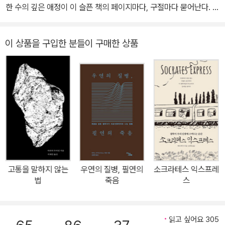
이 상품을 구입한 분들이 구매한 상품
고통을 말하지 않는
우연의 질병, 필연의
소크라테스 익스프레
법
죽음
스
읽고 싶어요 305