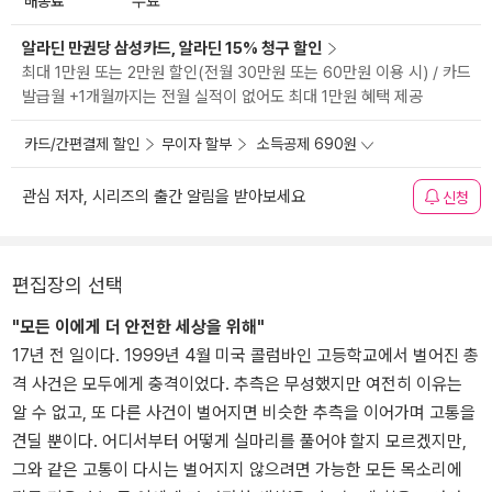
배송료
무료
알라딘 만권당 삼성카드, 알라딘 15% 청구 할인
최대 1만원 또는 2만원 할인(전월 30만원 또는 60만원 이용 시) / 카드
발급월 +1개월까지는 전월 실적이 없어도 최대 1만원 혜택 제공
카드/간편결제 할인
무이자 할부
소득공제 690원
관심 저자, 시리즈의 출간 알림을 받아보세요
신청
편집장의 선택
"모든 이에게 더 안전한 세상을 위해"
17년 전 일이다. 1999년 4월 미국 콜럼바인 고등학교에서 벌어진 총
격 사건은 모두에게 충격이었다. 추측은 무성했지만 여전히 이유는
알 수 없고, 또 다른 사건이 벌어지면 비슷한 추측을 이어가며 고통을
견딜 뿐이다. 어디서부터 어떻게 실마리를 풀어야 할지 모르겠지만,
그와 같은 고통이 다시는 벌어지지 않으려면 가능한 모든 목소리에