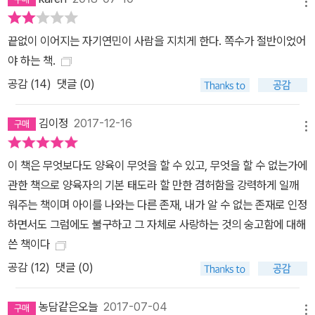
메뉴
끝없이 이어지는 자기연민이 사람을 지치게 한다. 쪽수가 절반이었어
야 하는 책.
공감 (
14
)
댓글 (0)
김이정
2017-12-16
메뉴
이 책은 무엇보다도 양육이 무엇을 할 수 있고, 무엇을 할 수 없는가에
관한 책으로 양육자의 기본 태도라 할 만한 겸허함을 강력하게 일깨
워주는 책이며 아이를 나와는 다른 존재, 내가 알 수 없는 존재로 인정
하면서도 그럼에도 불구하고 그 자체로 사랑하는 것의 숭고함에 대해
쓴 책이다
공감 (
12
)
댓글 (0)
농담같은오늘
2017-07-04
메뉴