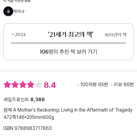
이 책을 추천한 분들
하미나
8.4
100자평 65편
리뷰 86편
세일즈포인트
8,386
원제 A Mother's Reckoning: Living in the Aftermath of Tragedy
472쪽
146*205mm
600g
ISBN 9788983717863