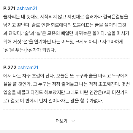
P.271
ashram21
술자리는 내 뜻대로 시작되지 않고 제멋대로 흘러가다 결국은결핍을
남기고 끝난다. 술로 인한 희로애락의 도돌이표는 글을 쓸때의 그것
과 닮았다. ‘술‘과 ‘설‘은 모음의 배열만 바꿔놓은 꼴이다. 술을 마시기
위해 거짓 ‘설‘을 연기하던 나는 어느덧 크게도 아니고 자그마하게
‘설‘을 푸는小설가가 되었다.
P.272
ashram21
에서 나는 자꾸 조갈이 난다. 오늘은 또 누구와 술을 마시고 누구에게
설을 풀 것인가. 그 누구는 점점 줄어들고 나는 점점 초조해진다. 몇번
입술을 깨물고 다짐도 해보았지만 그래도 나란 인간은(A와 마찬가지
로) 결코 이 판에서 먼저 일어나자는 말을 할 수가없다.
더보기