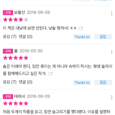
보물선
2016-06-09
메뉴
이 책은 대낮에 보면 안된다. 낮술 땡겨서! ㅎㅎ
공감 (
7
)
댓글 (0)
풀
2016-05-30
메뉴
술은 이래야 한다, 입만 축이는 게 아니라 속까지 적시는. 평생 술자리
를 함께해드리고 싶은 작가.
공감 (
7
)
댓글 (0)
테레사
2016-09-09
메뉴
처음 두개의 작품을 읽고, 잠깐 숨고르기를 했더랬다. 이유를 설명하