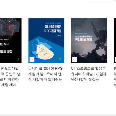
진 5로 개발
유니티를 활용한 RPG
C# 스크립트를 활용한
차적 콘텐츠 생
게임 개발
- 유니티 엔
유니티 6 개발
- 게임과
G로 디자인하
진 개발자가 알려주는
VR 개발의 첫걸음
급 게임 세계