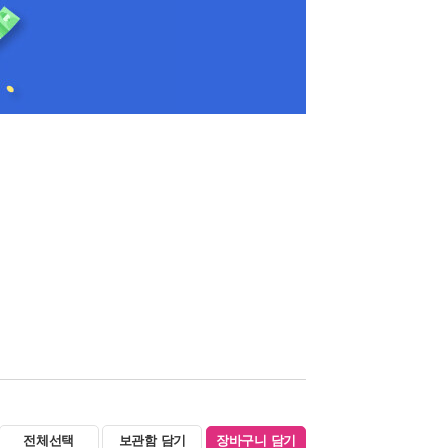
전체선택
보관함 담기
장바구니 담기