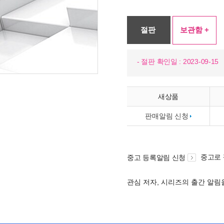
절판
보관함 +
- 절판 확인일 : 2023-09-15
새상품
판매알림 신청
중고로
중고 등록알림 신청
관심 저자, 시리즈의 출간 알