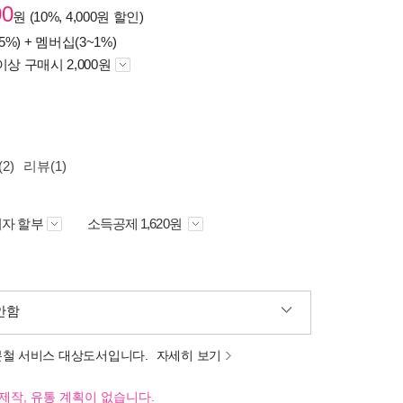
00
원 (10%, 4,000원 할인)
5%) +
멤버십(3~1%)
이상 구매시 2,000원
2)
리뷰(1)
자 할부
소득공제 1,620원
안함
분철 서비스 대상도서입니다.
자세히 보기
제작, 유통 계획이 없습니다.