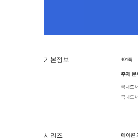
기본정보
404쪽
주제 분
국내도
국내도
시리즈
에이콘 