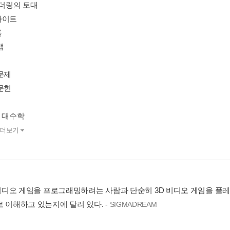
렌더링의 토대
라이트
롤
맵
문제
문헌
형 대수학
더보기
 3D 비디오 게임을 프로그래밍하려는 사람과 단순히 3D 비디오 게임을 
로 이해하고 있는지에 달려 있다.
- SIGMADREAM