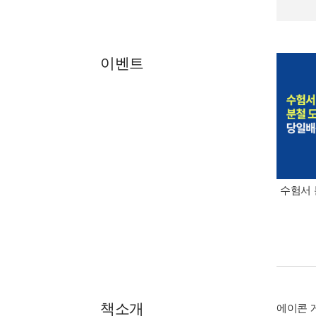
이벤트
수험서 
책소개
에이콘 