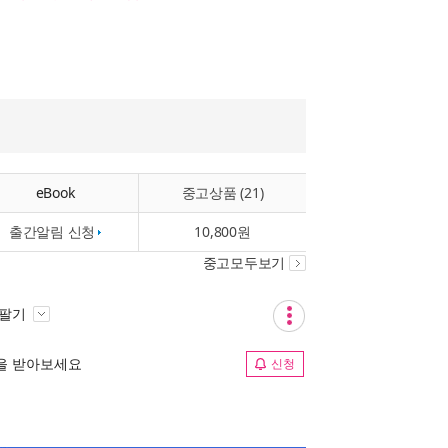
eBook
중고상품 (21)
출간알림 신청
10,800원
중고모두보기
 팔기
림을 받아보세요
신청