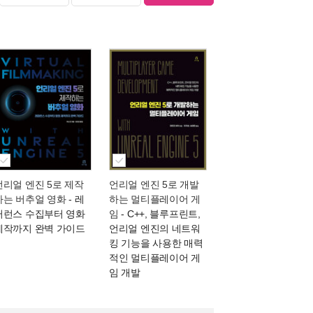
언리얼 엔진 5로 제작
언리얼 엔진 5로 개발
하는 버추얼 영화
- 레
하는 멀티플레이어 게
퍼런스 수집부터 영화
임
- C++, 블루프린트,
제작까지 완벽 가이드
언리얼 엔진의 네트워
킹 기능을 사용한 매력
적인 멀티플레이어 게
임 개발