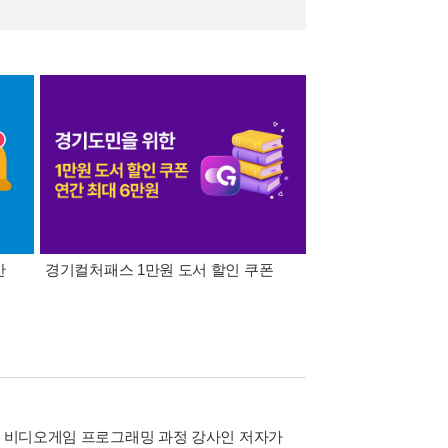
간
경기컬처패스 1만원 도서 할인 쿠폰
삼성카드가 쏜다! 알라
)의 비디오게임 프로그래밍 과정 강사인 저자가