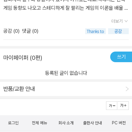
게임 ... 처음부터 구경 많이 했거던. .... 추억에 젖는다) 여하간 성
성'입니다. 포트폴리오의 중요성은 누구나 알지만, 그걸 어떻게
게임 동향도 나오고 스테디하게 잘 팔리는 게임의 이론을 배울 수
공도 하고 좌절도 하고 .. 사람들에 치이기도 하면서 이제 저자는
해야하는지는 알지 못하니 막막할 따름입니다. 그러나 더 이상 걱
있어서 좋았습니다.잠깐 외주 시나리오 기획으로 일할 때 가장 골
사실 게임 시나리오 기획자로는 한 획을 그은 거물이 됐다. 경험
정할 필요는 없습니다. 이 책에서 포트폴리오의 구성, 작성을 위
더보기
머리를 앓았던 부분이 게임 캐릭터 설정과 퀘스트 기획이었는데
에 바탕한 일지는 한 게임 시나리오 기획자의 일대기를 읽는 재미
한 단계, 실제 사용 가능한 예시 템플릿까지 제시해주니까요.또한
공감 (
0
)
댓글 (0)
요.실무를 위한 여러가지 팁이 있어서 좋았습니다.게임업계로 취
도 있지만 꿈만 가지고 있는 사람이 어떻게 꿈을 이뤄가는지 순차
웹소설 작가 출신 지망생이 흔히 하는 오류와 잘못된 선입견을 가
업을 고민하시는 분들에게 도움이 될 책입니다. 평소에 게임 시나
적으로 보여준다. 그 안에는 성공과 실패가 담겨 있고 독자가 더
차없이 깨줍니다. 결국 취업에 실패한 지망생, 겨우 취업을 하고
리오 직무에 관심이 많았는데 이에 대해 자세히 알려주는 강의나
욱 더 노력해야 하는 이유를 찾게 해준다. 결론적으로!게임 시나
도 오래 다니지 못하고 그만 둔 지망생의 사례를 읽으며 저는 같
쓰기
마이페이퍼 (0편)
책이 부족한 것에 대해 답답함을 느꼈습니다. 학원에서 간단한 게
리오 기획자를 꿈꾸고 있다면 한 번 쯤 꼭 읽어봐야 할 책으로 강
은 실수를 하지 않으리라 다짐하기도 했습니다. 저자는 게임 시나
임 시나리오 이론 강의를 들어도 수백만원에 달하는 비용을 지불
추한다.
리오 기획자란 혼자가 아닌 팀으로 일하며 소통과 조율이 중요한
등록된 글이 없습니다
해야 했는데요. 이 책은 게임 시나리오 이론과 기초에 대해 꼼꼼
직무라는 것을 강조합니다. 홀로 일하는 것에 익숙한 소설가들에
히 알려주어서 주었습니다. 무엇보다 학원에서 게임 시나리오에
반품/교환 안내
게 가장 취약한 부분이라고 생각합니다. 열심히 쓴 설정이 윗선에
대해 강의를 하시는 분은 소설가나 웹소설 PD 직무를 하시던 분
서 가차없이 잘려나가고, 개발프로세스 혹은 비용 문제로 중요한
들이었는데, 저자는 직접 오랫동안 게임 업계에 몸을 담그셨던 이
요소를 바꿔야 하기도 하는 게임 업계의 실상을 여실히 알려주니,
력때문에 더 신뢰가 갔습니다. 그리고 캐릭터에 대한 예시로 다양
이걸 견디지 못할 작가들은 애초에 도전하지 않는 편이 나을 지도
한 게임 캐릭터로 예를 들어서 좋았습니다.이 책에 나온 게임 캐
모릅니다.저는 각종 작법서도 많이 읽은 터라, 책에 실린 작법에
로그인
전체 메뉴
회사 소개
출판사 안내
PC 버전
릭터만 꼼꼼하게 분석해도 게임 회사 취업 및 실무는 걱정 없을
관련한 내용은 대충 넘기려고 했습니다. 그런데 <좋은 대사를 쓰