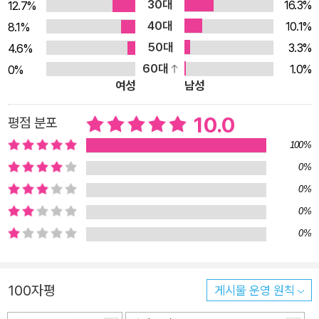
30대
16.3%
12.7%
40대
10.1%
8.1%
50대
3.3%
4.6%
60대
1.0%
0%
여성
남성
10.0
평점 분포
100%
0%
0%
0%
0%
100자평
게시물 운영 원칙