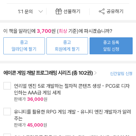
선물하기
공유하기
이 책을 알라딘에
3,700
원 (
최상
기준)에 파시겠습니까?
중고
중고
중고 등록
알라딘에 팔기
회원에게 팔기
알림 신청
에이콘 게임 개발 프로그래밍 시리즈 (총 102권)
신간알림 신청
언리얼 엔진 5로 개발하는 절차적 콘텐츠 생성 - PCG로 디자
인하는 AAA급 게임 세계
판매가
36,000
원
유니티를 활용한 RPG 게임 개발 - 유니티 엔진 개발자가 알려
주는
판매가
45,000
원