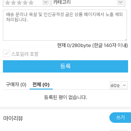
카테고리
현재
0
/280byte (한글 140자 이내)
스포일러 포함
등록
구매자 (0)
전체 (0)
등록된 평이 없습니다.
쓰기
마이리뷰