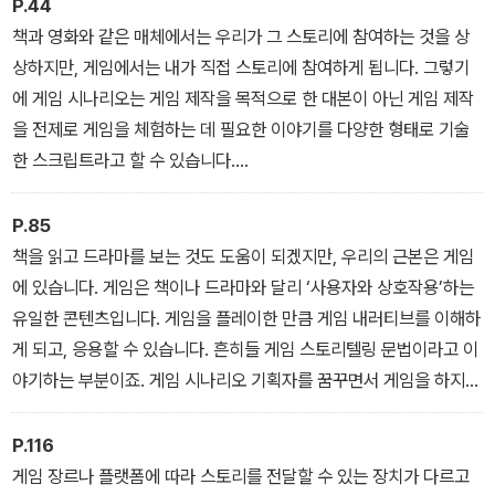
P.44
책과 영화와 같은 매체에서는 우리가 그 스토리에 참여하는 것을 상
상하지만, 게임에서는 내가 직접 스토리에 참여하게 됩니다. 그렇기
에 게임 시나리오는 게임 제작을 목적으로 한 대본이 아닌 게임 제작
을 전제로 게임을 체험하는 데 필요한 이야기를 다양한 형태로 기술
한 스크립트라고 할 수 있습니다.
--- 「1.3 게임 시나리오의 이해」 중에서
P.85
책을 읽고 드라마를 보는 것도 도움이 되겠지만, 우리의 근본은 게임
에 있습니다. 게임은 책이나 드라마와 달리 ‘사용자와 상호작용’하는
유일한 콘텐츠입니다. 게임을 플레이한 만큼 게임 내러티브를 이해하
게 되고, 응용할 수 있습니다. 흔히들 게임 스토리텔링 문법이라고 이
야기하는 부분이죠. 게임 시나리오 기획자를 꿈꾸면서 게임을 하지
않는 건, 소설가가 되고 싶은데 책을 읽지 않는 것과 같은 이치입니다.
--- 「2.7 게임 시나리오 기획자의 경험치 쌓기」 중에서
P.116
게임 장르나 플랫폼에 따라 스토리를 전달할 수 있는 장치가 다르고