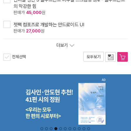
의 막강한 힘
판매가
45,000
원
젯팩 컴포즈로 개발하는 안드로이드 UI
판매가
27,000
원
더보기
전체선택
모두보기