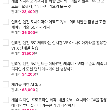
게임 시나리오 기획자를 위한 안내서 - 이론과 실무 그리고 포
트폴리오까지, 게임 시나리오의 모든 것
판매가
23,400
원
언리얼 엔진 5 셰이더와 이펙트 2/e - 머티리얼을 활용한 고급
셰이딩 기술 50가지 레시피
판매가
36,000
원
언리얼 엔진 5로 제작하는 실시간 VFX - 나이아가라를 활용한
VFX 단계별 실습
판매가
31,500
원
언리얼 엔진 5로 만드는 메타휴먼 캐릭터 - 영화 수준의 캐릭터
디자인과 모션 캡처 애니메이션 생성하기
판매가
34,200
원
게임을 위한 AI 3/e
판매가
63,000
원
게임 디자인, 프로토타입 제작, 개발 2/e - 유니티와 C#을 활용
해 개념부터 플레이 가능한 게임 제작까지