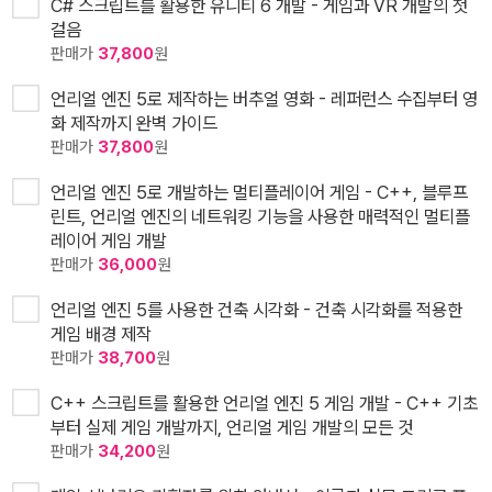
C# 스크립트를 활용한 유니티 6 개발 - 게임과 VR 개발의 첫
걸음
판매가
37,800
원
언리얼 엔진 5로 제작하는 버추얼 영화 - 레퍼런스 수집부터 영
화 제작까지 완벽 가이드
판매가
37,800
원
언리얼 엔진 5로 개발하는 멀티플레이어 게임 - C++, 블루프
린트, 언리얼 엔진의 네트워킹 기능을 사용한 매력적인 멀티플
레이어 게임 개발
판매가
36,000
원
언리얼 엔진 5를 사용한 건축 시각화 - 건축 시각화를 적용한
게임 배경 제작
판매가
38,700
원
C++ 스크립트를 활용한 언리얼 엔진 5 게임 개발 - C++ 기초
부터 실제 게임 개발까지, 언리얼 게임 개발의 모든 것
판매가
34,200
원