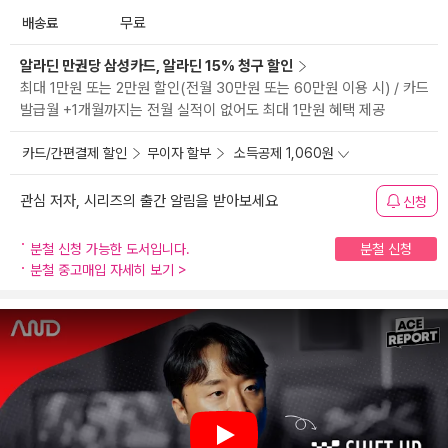
배송료
무료
알라딘 만권당 삼성카드, 알라딘 15% 청구 할인
최대 1만원 또는 2만원 할인(전월 30만원 또는 60만원 이용 시) / 카드
발급월 +1개월까지는 전월 실적이 없어도 최대 1만원 혜택 제공
카드/간편결제 할인
무이자 할부
소득공제 1,060원
관심 저자, 시리즈의 출간 알림을 받아보세요
신청
분철 신청 가능한 도서입니다.
분철 신청
분철 중고매입 자세히 보기
>
Play