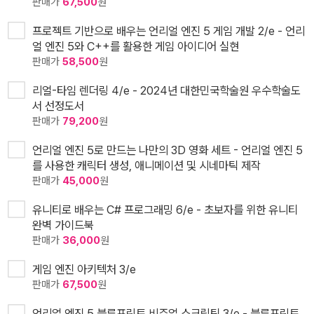
판매가
67,500
원
프로젝트 기반으로 배우는 언리얼 엔진 5 게임 개발 2/e - 언리
얼 엔진 5와 C++를 활용한 게임 아이디어 실현
판매가
58,500
원
리얼-타임 렌더링 4/e - 2024년 대한민국학술원 우수학술도
서 선정도서
판매가
79,200
원
언리얼 엔진 5로 만드는 나만의 3D 영화 세트 - 언리얼 엔진 5
를 사용한 캐릭터 생성, 애니메이션 및 시네마틱 제작
판매가
45,000
원
유니티로 배우는 C# 프로그래밍 6/e - 초보자를 위한 유니티
완벽 가이드북
판매가
36,000
원
게임 엔진 아키텍처 3/e
판매가
67,500
원
언리얼 엔진 5 블루프린트 비주얼 스크립팅 3/e - 블루프린트