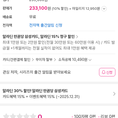
233,100
판매가
원
(10% 할인) +
마일리지 12,950원
배송료
무료
전자책
전자책 출간알림 신청
알라딘 만권당 삼성카드, 알라딘 15% 청구 할인
최대 1만원 또는 2만원 할인(전월 30만원 또는 60만원 이용 시) / 카드 발
급월 +1개월까지는 전월 실적이 없어도 최대 1만원 혜택 제공
카드/간편결제 할인
무이자 할부
소득공제 10,490원
관심 저자, 시리즈의 출간 알림을 받아보세요
신청
알라딘 30% 할인! 알라딘 만권당 삼성카드
카드혜택 15% + 이벤트혜택 15% (~2025.12.31)
0
100자평 0편
리뷰 0편