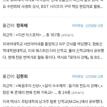
요 수련회와 사경회 강사, BST 시리즈의 구약 책임 편집자로 활동하
고 있으며, 저서로는 BST 시리즈 중 『출애굽기』 『야고보서』(이상 IV
P), 『이사야 주석』(솔로몬) 등이 있다.
옮긴이:
정옥배
저자파일
신간알림 신청
최근작 :
<미션 익스포저>
… 총 167종
(모두보기)
외국어대학교 서반아어과를 졸업하고 IVP 간사를 역임했다. 합동신
학대학원대학교, 미국 웨스트민스터 신학교, 풀러 신학교에서 공부했
다. 현재 전문 번역가로 활동 중이다. 역서로 『로마서 강해』 등 BST
주석 시리즈, 『비교할 수 없는 그리스도』 『진정한 기독교』 『하나님을
아는 지식』(이상 IVP), 『IVP 성경배경주석』 『세계 교회의 미래』 『하
옮긴이:
김현회
저자파일
신간알림 신청
나님의 선교』(공역, 이상 IVP) 등이 있다.
최근작 :
<복음주의 신앙>
,
<삶의 수수께끼 : 욥기와 전도서 강해>
,
<
참된 복 존재의 변화 진짜 기독교>
… 총 24종
(모두보기)
미국 텍사스 주립대학과 남가주 탈봇 신학교(M.Div.)에서 공부했다.