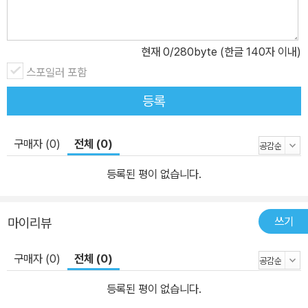
도인들의 건강한 삶과 성장을 위해서는 성령님이 태초에 주신 그러나
항상 현대적인 말씀을 통해 지금도 말씀하고 계시는 것을 듣는 것이
그 무엇보다도 중요하다는 확신을 가지고 있다.” - 시리즈 서문 중에
현재
0
/280byte (한글 140자 이내)
서
스포일러 포함
등록
구매자 (0)
전체 (0)
등록된 평이 없습니다.
쓰기
마이리뷰
구매자 (0)
전체 (0)
등록된 평이 없습니다.