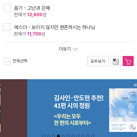
욥기 - 고난과 은혜
판매가
12,600
원
에스더 - 보이지 않지만 현존하시는 하나님
판매가
11,700
원
더보기
전체선택
모두보기