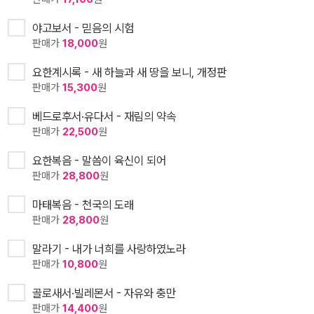
야고보서 - 믿음의 시험
판매가
18,000
원
요한계시록 - 새 하늘과 새 땅을 보니, 개정판
판매가
15,300
원
베드로후서·유다서 - 재림의 약속
판매가
22,500
원
요한복음 - 말씀이 육신이 되어
판매가
28,800
원
마태복음 - 천국의 도래
판매가
28,800
원
말라기 - 내가 너희를 사랑하였노라
판매가
10,800
원
골로새서·빌레몬서 - 자유와 충만
판매가
14,400
원