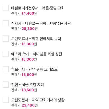
데살로니가전후서 - 복음·종말·교회
판매가
14,400
원
십자가 - 다함없는 지혜 · 변함없는 사랑
판매가
28,800
원
고린도후서 - 약함 안에서의 능력
판매가
15,300
원
에스라·학개 - 하나님을 위한 성전
판매가
15,300
원
히브리서 - 만유 위의 그리스도
판매가
18,900
원
잠언 - 삶을 위한 지혜
판매가
13,500
원
고린도전서 - 지역 교회에서의 생활
판매가
23,400
원