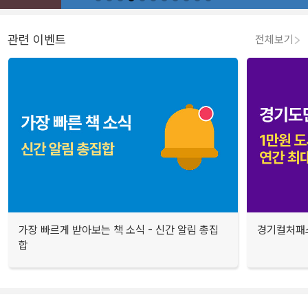
관련 이벤트
전체보기
가장 빠르게 받아보는 책 소식 - 신간 알림 총집
경기컬처패스
합