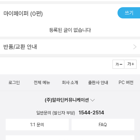
쓰기
마이페이퍼 (0편)
등록된 글이 없습니다
반품/교환 안내
로그인
전체 메뉴
회사 소개
출판사 안내
PC 버전
(주)알라딘커뮤니케이션
1544-2514
일반문의 (발신자 부담)
1:1 문의
FAQ