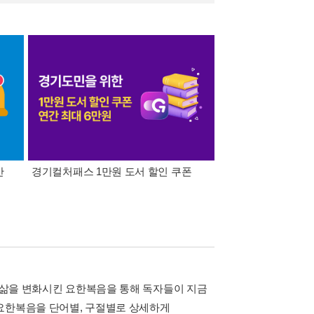
간
경기컬처패스 1만원 도서 할인 쿠폰
삼성카드가 쏜다! 알라
은 사람의 삶을 변화시킨 요한복음을 통해 독자들이 지금
 요한복음을 단어별, 구절별로 상세하게