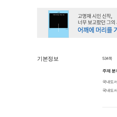
기본정보
534쪽
주제 분
국내도
국내도