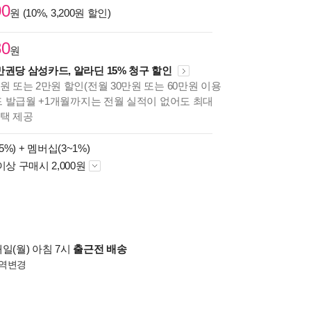
00
원 (10%, 3,200원 할인)
80
원
만권당 삼성카드, 알라딘 15% 청구 할인
원 또는 2만원 할인(전월 30만원 또는 60만원 이용
카드 발급월 +1개월까지는 전월 실적이 없어도 최대
혜택 제공
5%) +
멤버십(3~1%)
이상 구매시 2,000원
일(월) 아침 7시
출근전 배송
역변경