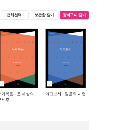
전체선택
보관함 담기
장바구니 담기
누가복음
- 온 세상의
야고보서
- 믿음의 시험
구세주