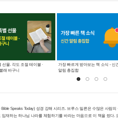
별 선물. 각도 조절 테이블 ·
가장 빠르게 받아보는 책 소식 - 신
빨래 바구니
알림 총집합
he Bible Speaks Today) 성경 강해 시리즈. 브루스 밀른은 수많
 임재하는 하나님 나라를 체험하기를 바라는 마음으로 이 책을 썼다.