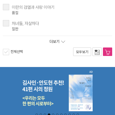
이란의 검열과 사랑 이야기
품절
처녀들, 자살하다
절판
더보기
전체선택
모두보기