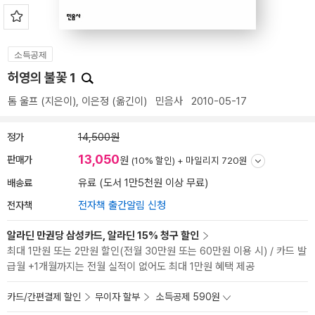
소득공제
허영의 불꽃 1
톰 울프
(지은이),
이은정
(옮긴이)
민음사
2010-05-17
정가
14,500원
13,050
판매가
원
(10% 할인) +
마일리지 720원
배송료
유료 (도서 1만5천원 이상 무료)
전자책
전자책 출간알림 신청
알라딘 만권당 삼성카드, 알라딘 15% 청구 할인
최대 1만원 또는 2만원 할인(전월 30만원 또는 60만원 이용 시) / 카드 발
급월 +1개월까지는 전월 실적이 없어도 최대 1만원 혜택 제공
카드/간편결제 할인
무이자 할부
소득공제 590원