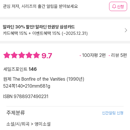
관심 저자, 시리즈의 출간 알림을 받아보세요
신청
알라딘 30% 할인! 알라딘 만권당 삼성카드
카드혜택 15% + 이벤트혜택 15% (~2025.12.31)
9.7
100자평 2편
리뷰 5편
세일즈포인트
146
원제 The Bonfire of the Vanities (1990년)
524쪽
140*210mm
681g
ISBN 9788937490231
주제분류
신간알림 신청
소설/시/희곡
>
영미소설