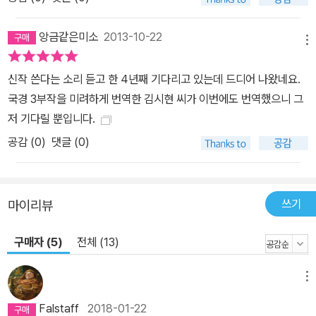
앙금같은미소
2013-10-22
메뉴
신작 쓴다는 소리 듣고 한 4년째 기다리고 있는데 드디어 나왔네요.
국경 3부작을 미려하게 번역한 김시현 씨가 이번에도 번역했으니 그
저 기다릴 뿐입니다.
공감 (
0
)
댓글 (0)
쓰기
마이리뷰
구매자 (5)
전체 (13)
메뉴
Falstaff
2018-01-22