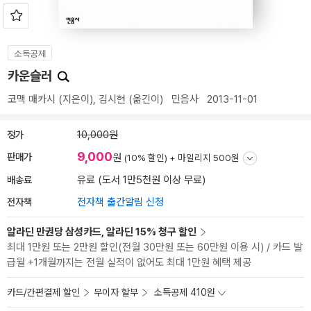
소득공제
카운슬러
코맥 매카시
(지은이),
김시현
(옮긴이)
민음사
2013-11-01
정가
10,000원
9,000
판매가
원
(10% 할인) +
마일리지 500원
배송료
유료 (도서 1만5천원 이상 무료)
전자책
전자책 출간알림 신청
알라딘 만권당 삼성카드, 알라딘 15% 청구 할인
최대 1만원 또는 2만원 할인(전월 30만원 또는 60만원 이용 시) / 카드 발
급월 +1개월까지는 전월 실적이 없어도 최대 1만원 혜택 제공
카드/간편결제 할인
무이자 할부
소득공제 410원