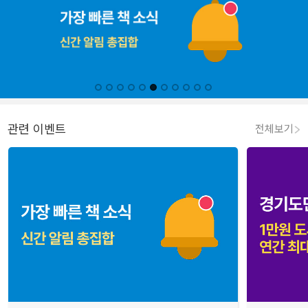
관련 이벤트
전체보기