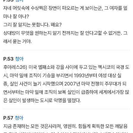
자네 머릿속에 수상쩍은 장면이 떠오르는 게 보이는군, 그 여자를 얼
마나 잘 아나?
그리 잘 알지는 못합니다. 왜요?
상대방이 무엇을 원하는지 알기 전까지는 잘 안다고할 수 없거든. 그
래서 묻는 거야.
P.53
청아
후아레스26) 미국 엘패소와 강을 사이에 두고 있는 멕시코의 국경 도
시, 마약 밀매 조직이 기승을 부리면서 1993년부터 여성 대상 실
종, 살인 사건이 늘기 시작했으며 2007년 마약 전쟁의 주무대가 되
면서부터는 마약 밀매 조직의 보복 살인이 급증하여 세계에서가장 많
은 살인이 발생하는 도시로 악명을 떨쳤다.
P.57
청아
지금 존재하는 모든 것은사라져, 영원히. 힘들게 획득한 모든 깨달음