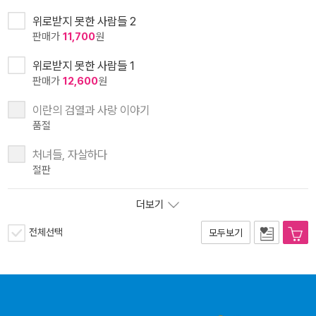
위로받지 못한 사람들 2
판매가
11,700
원
위로받지 못한 사람들 1
판매가
12,600
원
이란의 검열과 사랑 이야기
품절
처녀들, 자살하다
절판
더보기
전체선택
모두보기