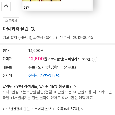
소득공제
아담과 에블린
잉고 슐체
(지은이),
노선정
(옮긴이)
민음사
2012-06-15
정가
14,000원
12,600
판매가
원
(10% 할인) +
마일리지 700원
배송료
유료 (도서 1만5천원 이상 무료)
전자책
전자책 출간알림 신청
알라딘 만권당 삼성카드, 알라딘 15% 청구 할인
최대 1만원 또는 2만원 할인(전월 30만원 또는 60만원 이용 시) / 카드 발
급월 +1개월까지는 전월 실적이 없어도 최대 1만원 혜택 제공
카드/간편결제 할인
무이자 할부
소득공제 570원