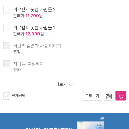
위로받지 못한 사람들 2
판매가
11,700
원
위로받지 못한 사람들 1
판매가
12,600
원
이란의 검열과 사랑 이야기
품절
처녀들, 자살하다
절판
더보기
전체선택
모두보기