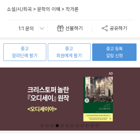
소설/시/희곡
>
문학의 이해
>
작가론
선물하기
공유하기
중고
중고
중고 등록
알라딘에 팔기
회원에게 팔기
알림 신청