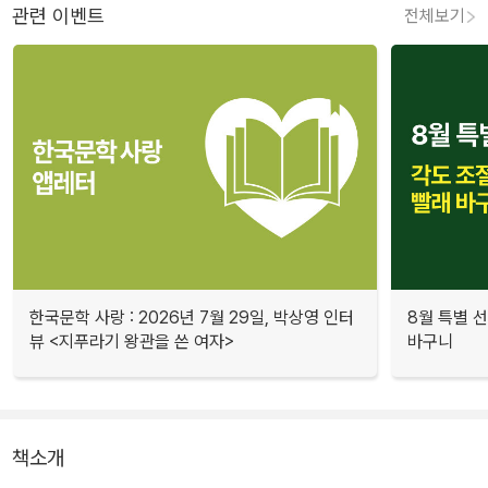
관련 이벤트
전체보기
한국문학 사랑 : 2026년 7월 29일, 박상영 인터
8월 특별 선
뷰 <지푸라기 왕관을 쓴 여자>
바구니
책소개