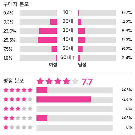
구매자 분포
10대
0.7%
0.4%
20대
4.2%
9.3%
30대
8.6%
23.9%
40대
9.3%
25.5%
50대
6.2%
7.5%
60대
2.4%
1.8%
여성
남성
7.7
평점 분포
14.3%
71.4%
0%
14.3%
0%