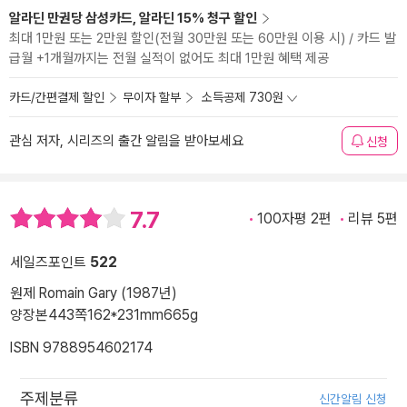
알라딘 만권당 삼성카드, 알라딘 15% 청구 할인
최대 1만원 또는 2만원 할인(전월 30만원 또는 60만원 이용 시) / 카드 발
급월 +1개월까지는 전월 실적이 없어도 최대 1만원 혜택 제공
카드/간편결제 할인
무이자 할부
소득공제 730원
관심 저자, 시리즈의 출간 알림을 받아보세요
신청
7.7
100자평 2편
리뷰 5편
세일즈포인트
522
원제 Romain Gary (1987년)
양장본
443쪽
162*231mm
665g
ISBN 9788954602174
주제분류
신간알림 신청