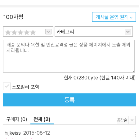
100자평
게시물 운영 원칙
카테고리
현재
0
/280byte (한글 140자 이내)
스포일러 포함
등록
구매자 (0)
전체 (2)
hi,keiss
2015-08-12
메뉴