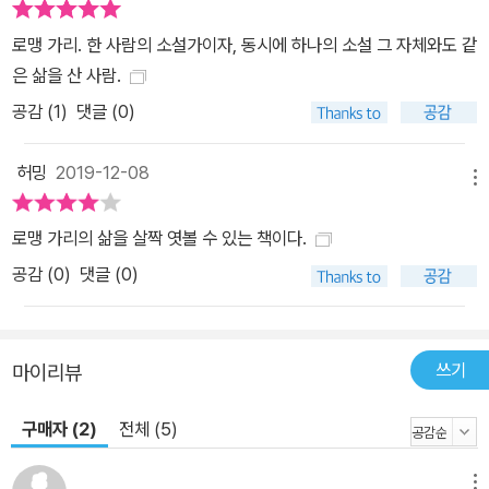
로맹 가리. 한 사람의 소설가이자, 동시에 하나의 소설 그 자체와도 같
은 삶을 산 사람.
공감 (
1
)
댓글 (0)
허밍
2019-12-08
메뉴
로맹 가리의 삶을 살짝 엿볼 수 있는 책이다.
공감 (
0
)
댓글 (0)
쓰기
마이리뷰
구매자 (2)
전체 (5)
메뉴